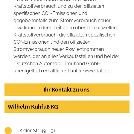
Kraftstoffverbrauch und zu den offiziellen
2
spezifischen CO
-Emissionen und
gegebenenfalls zum Stromverbrauch neuer
Pkw können dem 'Leitfaden über den offiziellen
Kraftstoffverbrauch, die offiziellen spezifischen
2
CO
-Emissionen und den offiziellen
Stromverbrauch neuer Pkw' entnommen
werden, der an allen Verkaufsstellen und bei der
'Deutschen Automobil Treuhand GmbH'
unentgeltlich erhältlich ist unter www.dat.de.
Ihr Kontakt zu uns:
Wilhelm Kuhfuß KG
Kieler Str. 49 - 51