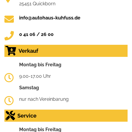
25451 Quickborn
info@autohaus-kuhfuss.de
0 41 06 / 26 00
Verkauf
Montag bis Freitag
9.00-17.00 Uhr
Samstag
nur nach Vereinbarung
Service
Montag bis Freitag