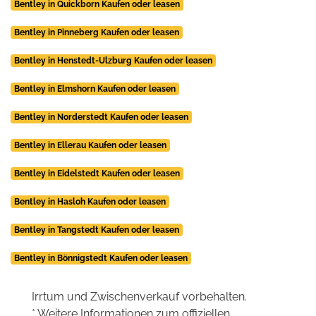
Bentley in Quickborn Kaufen oder leasen
Bentley in Pinneberg Kaufen oder leasen
Bentley in Henstedt-Ulzburg Kaufen oder leasen
Bentley in Elmshorn Kaufen oder leasen
Bentley in Norderstedt Kaufen oder leasen
Bentley in Ellerau Kaufen oder leasen
Bentley in Eidelstedt Kaufen oder leasen
Bentley in Hasloh Kaufen oder leasen
Bentley in Tangstedt Kaufen oder leasen
Bentley in Bönnigstedt Kaufen oder leasen
Irrtum und Zwischenverkauf vorbehalten.
* Weitere Informationen zum offiziellen