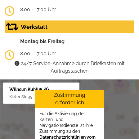
8.00 - 17.00 Uhr
Werkstatt
Montag bis Freitag
8.00 - 17.00 Uhr
24/7 Service-Annahme durch Briefkasten mit
Auftragstaschen
Wilhelm Kuhfuß KG
Zustimmung
Kieler Str. 49 - 51, 25451 Quickborn
erforderlich
Für die Aktivierung der
Karten- und
Navigationsdienste ist Ihre
Zustimmung zu den
Datenschutzrichtlinien vom