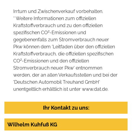
Irrtum und Zwischenverkauf vorbehalten.
* Weitere Informationen zum offiziellen
Kraftstoffverbrauch und zu den offiziellen
2
spezifischen CO
-Emissionen und
gegebenenfalls zum Stromverbrauch neuer
Pkw können dem 'Leitfaden über den offiziellen
Kraftstoffverbrauch, die offiziellen spezifischen
2
CO
-Emissionen und den offiziellen
Stromverbrauch neuer Pkw' entnommen
werden, der an allen Verkaufsstellen und bei der
'Deutschen Automobil Treuhand GmbH'
unentgeltlich erhältlich ist unter www.dat.de.
Ihr Kontakt zu uns:
Wilhelm Kuhfuß KG