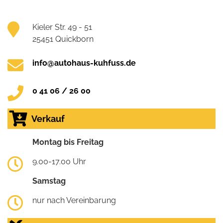
Kieler Str. 49 - 51
25451 Quickborn
info@autohaus-kuhfuss.de
0 41 06 / 26 00
Verkauf
Montag bis Freitag
9.00-17.00 Uhr
Samstag
nur nach Vereinbarung