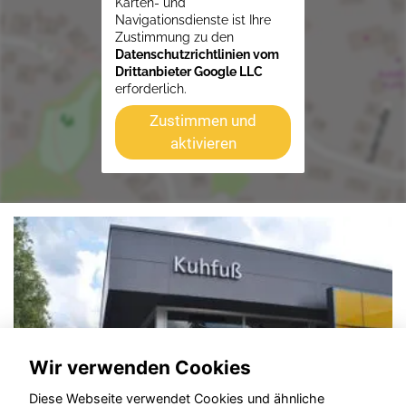
Karten- und
Navigationsdienste ist Ihre
Zustimmung zu den
Datenschutzrichtlinien vom
Drittanbieter Google LLC
erforderlich.
Zustimmen und
aktivieren
Wir verwenden Cookies
Diese Webseite verwendet Cookies und ähnliche