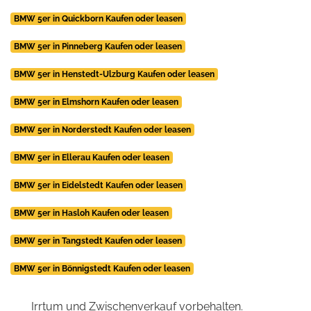
BMW 5er in Quickborn Kaufen oder leasen
BMW 5er in Pinneberg Kaufen oder leasen
BMW 5er in Henstedt-Ulzburg Kaufen oder leasen
BMW 5er in Elmshorn Kaufen oder leasen
BMW 5er in Norderstedt Kaufen oder leasen
BMW 5er in Ellerau Kaufen oder leasen
BMW 5er in Eidelstedt Kaufen oder leasen
BMW 5er in Hasloh Kaufen oder leasen
BMW 5er in Tangstedt Kaufen oder leasen
BMW 5er in Bönnigstedt Kaufen oder leasen
Irrtum und Zwischenverkauf vorbehalten.