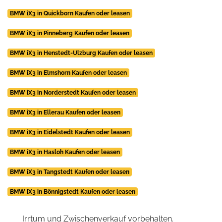
BMW iX3 in Quickborn Kaufen oder leasen
BMW iX3 in Pinneberg Kaufen oder leasen
BMW iX3 in Henstedt-Ulzburg Kaufen oder leasen
BMW iX3 in Elmshorn Kaufen oder leasen
BMW iX3 in Norderstedt Kaufen oder leasen
BMW iX3 in Ellerau Kaufen oder leasen
BMW iX3 in Eidelstedt Kaufen oder leasen
BMW iX3 in Hasloh Kaufen oder leasen
BMW iX3 in Tangstedt Kaufen oder leasen
BMW iX3 in Bönnigstedt Kaufen oder leasen
Irrtum und Zwischenverkauf vorbehalten.