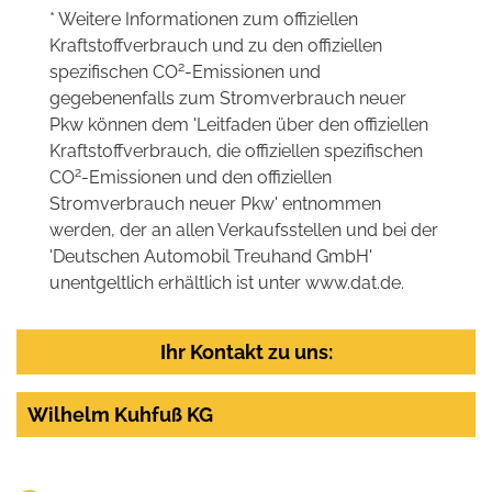
* Weitere Informationen zum offiziellen
Kraftstoffverbrauch und zu den offiziellen
2
spezifischen CO
-Emissionen und
gegebenenfalls zum Stromverbrauch neuer
Pkw können dem 'Leitfaden über den offiziellen
Kraftstoffverbrauch, die offiziellen spezifischen
2
CO
-Emissionen und den offiziellen
Stromverbrauch neuer Pkw' entnommen
werden, der an allen Verkaufsstellen und bei der
'Deutschen Automobil Treuhand GmbH'
unentgeltlich erhältlich ist unter www.dat.de.
Ihr Kontakt zu uns:
Wilhelm Kuhfuß KG