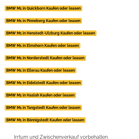
BMW M1 in Quickborn Kaufen oder leasen
BMW M1 in Pinneberg Kaufen oder leasen
BMW M1 in Henstedt-Ulzburg Kaufen oder leasen
BMW M1 in Elmshorn Kaufen oder leasen
BMW M1 in Norderstedt Kaufen oder leasen
BMW M1 in Ellerau Kaufen oder leasen
BMW M1 in Eidelstedt Kaufen oder leasen
BMW M1 in Hasloh Kaufen oder leasen
BMW M1 in Tangstedt Kaufen oder leasen
BMW M1 in Bönnigstedt Kaufen oder leasen
Irrtum und Zwischenverkauf vorbehalten.