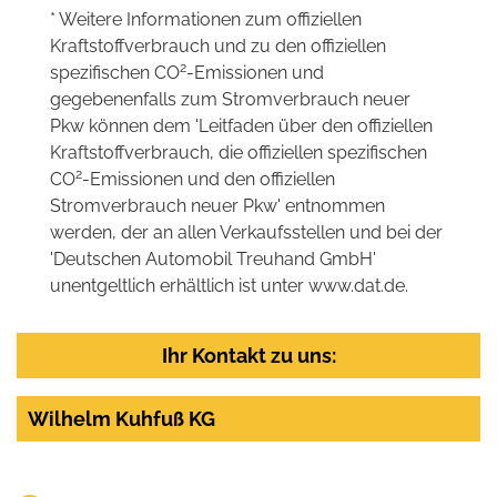
* Weitere Informationen zum offiziellen
Kraftstoffverbrauch und zu den offiziellen
2
spezifischen CO
-Emissionen und
gegebenenfalls zum Stromverbrauch neuer
Pkw können dem 'Leitfaden über den offiziellen
Kraftstoffverbrauch, die offiziellen spezifischen
2
CO
-Emissionen und den offiziellen
Stromverbrauch neuer Pkw' entnommen
werden, der an allen Verkaufsstellen und bei der
'Deutschen Automobil Treuhand GmbH'
unentgeltlich erhältlich ist unter www.dat.de.
Ihr Kontakt zu uns:
Wilhelm Kuhfuß KG