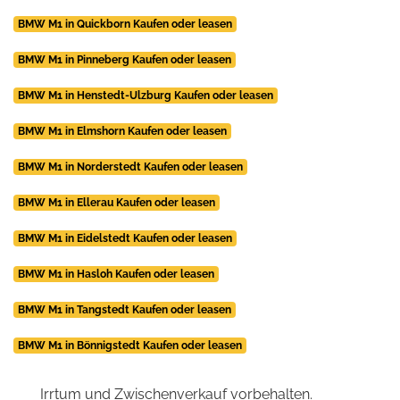
BMW M1 in Quickborn Kaufen oder leasen
BMW M1 in Pinneberg Kaufen oder leasen
BMW M1 in Henstedt-Ulzburg Kaufen oder leasen
BMW M1 in Elmshorn Kaufen oder leasen
BMW M1 in Norderstedt Kaufen oder leasen
BMW M1 in Ellerau Kaufen oder leasen
BMW M1 in Eidelstedt Kaufen oder leasen
BMW M1 in Hasloh Kaufen oder leasen
BMW M1 in Tangstedt Kaufen oder leasen
BMW M1 in Bönnigstedt Kaufen oder leasen
Irrtum und Zwischenverkauf vorbehalten.