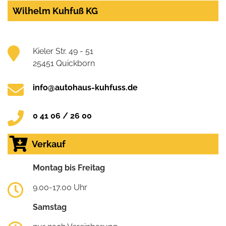
Wilhelm Kuhfuß KG
Kieler Str. 49 - 51
25451 Quickborn
info@autohaus-kuhfuss.de
0 41 06 / 26 00
Verkauf
Montag bis Freitag
9.00-17.00 Uhr
Samstag