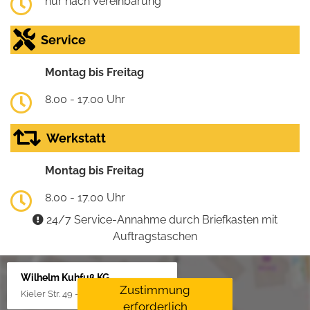
nur nach Vereinbarung
Service
Montag bis Freitag
8.00 - 17.00 Uhr
Werkstatt
Montag bis Freitag
8.00 - 17.00 Uhr
24/7 Service-Annahme durch Briefkasten mit
Auftragstaschen
Wilhelm Kuhfuß KG
Zustimmung
Kieler Str. 49 - 51, 25451 Quickborn
erforderlich