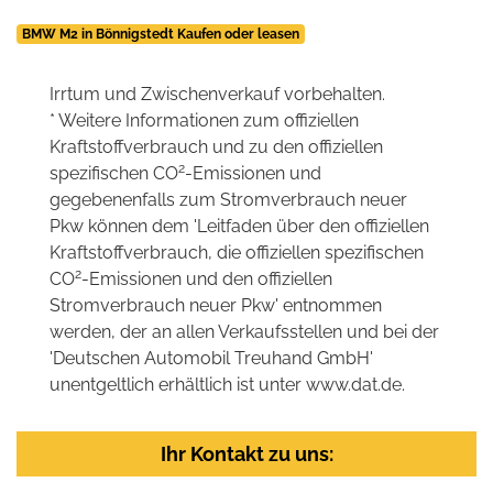
BMW M2 in Bönnigstedt Kaufen oder leasen
Irrtum und Zwischenverkauf vorbehalten.
* Weitere Informationen zum offiziellen
Kraftstoffverbrauch und zu den offiziellen
2
spezifischen CO
-Emissionen und
gegebenenfalls zum Stromverbrauch neuer
Pkw können dem 'Leitfaden über den offiziellen
Kraftstoffverbrauch, die offiziellen spezifischen
2
CO
-Emissionen und den offiziellen
Stromverbrauch neuer Pkw' entnommen
werden, der an allen Verkaufsstellen und bei der
'Deutschen Automobil Treuhand GmbH'
unentgeltlich erhältlich ist unter www.dat.de.
Ihr Kontakt zu uns: