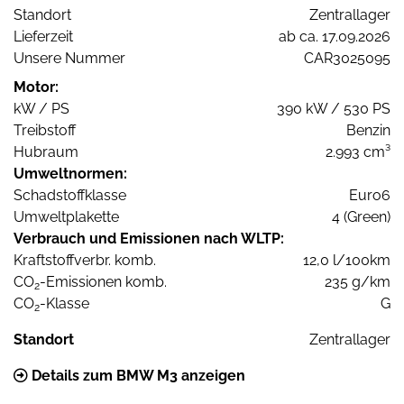
Standort
Zentrallager
Lieferzeit
ab ca. 17.09.2026
Unsere Nummer
CAR3025095
Motor:
kW / PS
390 kW / 530 PS
Treibstoff
Benzin
Hubraum
2.993 cm³
Umweltnormen:
Schadstoffklasse
Euro6
Umweltplakette
4 (Green)
Verbrauch und Emissionen nach WLTP:
Kraftstoffverbr. komb.
12,0 l/100km
CO
-Emissionen komb.
235 g/km
2
CO
-Klasse
G
2
Standort
Zentrallager
Details zum BMW M3 anzeigen