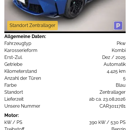
Standort Zentrallager
Allgemeine Daten:
Fahrzeugtyp
Pkw
Karosserieform
Kombi
Erst-Zul.
Dez / 2025
Getriebe
Automatik
Kilometerstand
4.425 km
Anzahl der Türen
5
Farbe
Blau
Standort
Zentrallager
Lieferzeit
ab ca. 23.08.2026
Unsere Nummer
CAR3011781
Motor:
kW / PS
390 kW / 530 PS
Treibstoff
Benzin