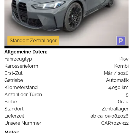
Standort Zentrallager
Allgemeine Daten:
Fahrzeugtyp
Pkw
Karosserieform
Kombi
Erst-Zul.
Mär / 2026
Getriebe
Automatik
Kilometerstand
4.050 km
Anzahl der Türen
5
Farbe
Grau
Standort
Zentrallager
Lieferzeit
ab ca. 09.08.2026
Unsere Nummer
CAR3025312
Motor: