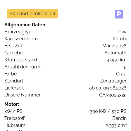
Standort Zentrallager
Allgemeine Daten:
Fahrzeugtyp
Pkw
Karosserieform
Kombi
Erst-Zul.
Mär / 2026
Getriebe
Automatik
Kilometerstand
4.050 km
Anzahl der Türen
5
Farbe
Grau
Standort
Zentrallager
Lieferzeit
ab ca. 09.08.2026
Unsere Nummer
CAR3025325
Motor:
kW / PS
390 kW / 530 PS
Treibstoff
Benzin
Hubraum
2.993 cm³