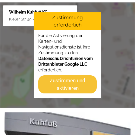
Wilhelm Kuhfuß KG
Zustimmung
Kieler Str. 49 - 51, 25451 Quickborn
erforderlich
Für die Aktivierung der
Karten- und
Navigationsdienste ist Ihre
Zustimmung zu den
Datenschutzrichtlinien vom
Drittanbieter Google LLC
erforderlich.
Zustimmen und
aktivieren