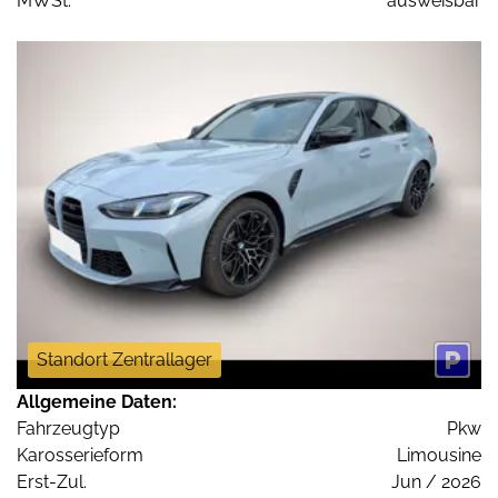
MWSt:
ausweisbar
Standort Zentrallager
Allgemeine Daten:
Fahrzeugtyp
Pkw
Karosserieform
Limousine
Erst-Zul.
Jun / 2026