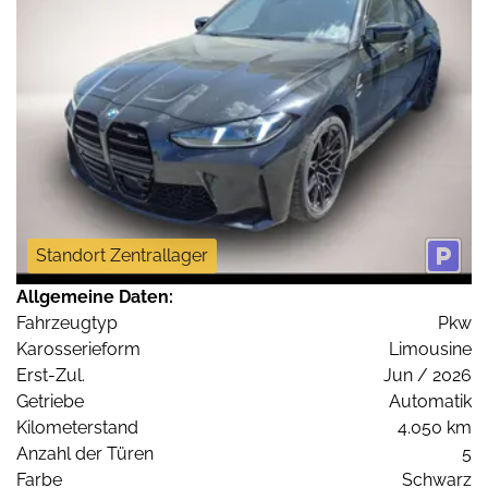
Standort Zentrallager
Allgemeine Daten:
Fahrzeugtyp
Pkw
Karosserieform
Limousine
Erst-Zul.
Jun / 2026
Getriebe
Automatik
Kilometerstand
4.050 km
Anzahl der Türen
5
Farbe
Schwarz