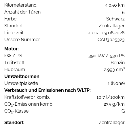
Kilometerstand
4.050 km
Anzahl der Türen
5
Farbe
Schwarz
Standort
Zentrallager
Lieferzeit
ab ca. 09.08.2026
Unsere Nummer
CAR3025323
Motor:
kW / PS
390 kW / 530 PS
Treibstoff
Benzin
Hubraum
2.993 cm³
Umweltnormen:
Umweltplakette
1 (None)
Verbrauch und Emissionen nach WLTP:
Kraftstoffverbr. komb.
10,7 l/100km
CO
-Emissionen komb.
235 g/km
2
CO
-Klasse
G
2
Standort
Zentrallager