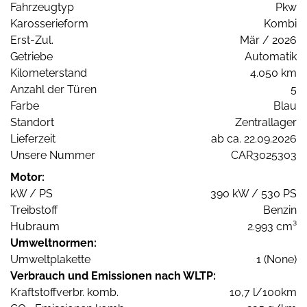
Fahrzeugtyp
Pkw
Karosserieform
Kombi
Erst-Zul.
Mär / 2026
Getriebe
Automatik
Kilometerstand
4.050 km
Anzahl der Türen
5
Farbe
Blau
Standort
Zentrallager
Lieferzeit
ab ca. 22.09.2026
Unsere Nummer
CAR3025303
Motor:
kW / PS
390 kW / 530 PS
Treibstoff
Benzin
Hubraum
2.993 cm³
Umweltnormen:
Umweltplakette
1 (None)
Verbrauch und Emissionen nach WLTP:
Kraftstoffverbr. komb.
10,7 l/100km