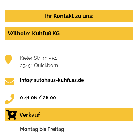
Ihr Kontakt zu uns:
Wilhelm Kuhfuß KG
Kieler Str. 49 - 51
25451 Quickborn
info@autohaus-kuhfuss.de
0 41 06 / 26 00
Verkauf
Montag bis Freitag