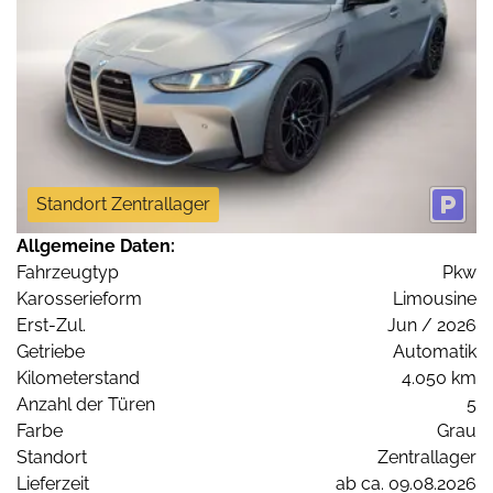
Standort Zentrallager
Allgemeine Daten:
Fahrzeugtyp
Pkw
Karosserieform
Limousine
Erst-Zul.
Jun / 2026
Getriebe
Automatik
Kilometerstand
4.050 km
Anzahl der Türen
5
Farbe
Grau
Standort
Zentrallager
Lieferzeit
ab ca. 09.08.2026