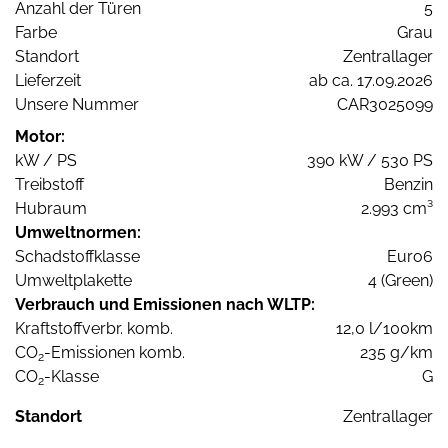
Anzahl der Türen
5
Farbe
Grau
Standort
Zentrallager
Lieferzeit
ab ca. 17.09.2026
Unsere Nummer
CAR3025099
Motor:
kW / PS
390 kW / 530 PS
Treibstoff
Benzin
Hubraum
2.993 cm³
Umweltnormen:
Schadstoffklasse
Euro6
Umweltplakette
4 (Green)
Verbrauch und Emissionen nach WLTP:
Kraftstoffverbr. komb.
12,0 l/100km
CO
-Emissionen komb.
235 g/km
2
CO
-Klasse
G
2
Standort
Zentrallager