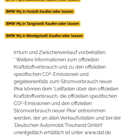
BMW M3 in Hasloh Kaufen oder leasen
BMW M3 in Tangstedt Kaufen oder leasen
BMW M3 in Bönnigstedt Kaufen oder leasen
Irrtum und Zwischenverkauf vorbehalten.
* Weitere Informationen zum offiziellen
Kraftstoffverbrauch und zu den offiziellen
2
spezifischen CO
-Emissionen und
gegebenenfalls zum Stromverbrauch neuer
Pkw können dem 'Leitfaden über den offiziellen
Kraftstoffverbrauch, die offiziellen spezifischen
2
CO
-Emissionen und den offiziellen
Stromverbrauch neuer Pkw' entnommen
werden, der an allen Verkaufsstellen und bei der
'Deutschen Automobil Treuhand GmbH'
unentgeltlich erhältlich ist unter www.dat.de.