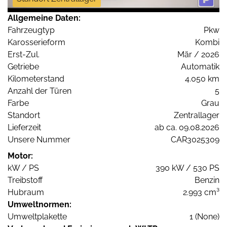
Allgemeine Daten:
Fahrzeugtyp
Pkw
Karosserieform
Kombi
Erst-Zul.
Mär / 2026
Getriebe
Automatik
Kilometerstand
4.050 km
Anzahl der Türen
5
Farbe
Grau
Standort
Zentrallager
Lieferzeit
ab ca. 09.08.2026
Unsere Nummer
CAR3025309
Motor:
kW / PS
390 kW / 530 PS
Treibstoff
Benzin
Hubraum
2.993 cm³
Umweltnormen:
Umweltplakette
1 (None)