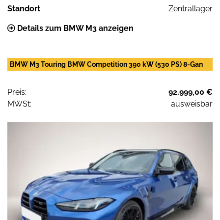
Standort
Zentrallager
Details zum BMW M3 anzeigen
BMW M3 Touring BMW Competition 390 kW (530 PS) 8-Gan
Preis:
92.999,00 €
MWSt:
ausweisbar