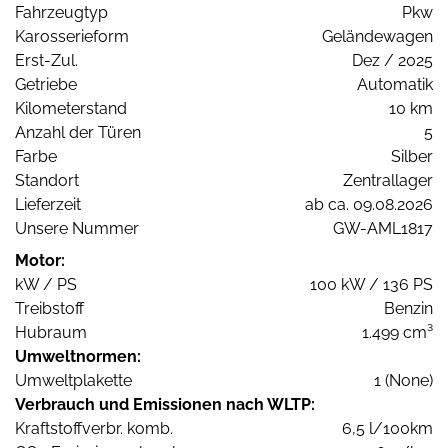
Fahrzeugtyp
Pkw
Karosserieform
Geländewagen
Erst-Zul.
Dez / 2025
Getriebe
Automatik
Kilometerstand
10 km
Anzahl der Türen
5
Farbe
Silber
Standort
Zentrallager
Lieferzeit
ab ca. 09.08.2026
Unsere Nummer
GW-AML1817
Motor:
kW / PS
100 kW / 136 PS
Treibstoff
Benzin
Hubraum
1.499 cm³
Umweltnormen:
Umweltplakette
1 (None)
Verbrauch und Emissionen nach WLTP:
Kraftstoffverbr. komb.
6,5 l/100km