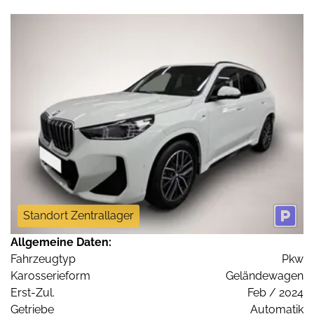
Standort Zentrallager
Allgemeine Daten:
Fahrzeugtyp
Pkw
Karosserieform
Geländewagen
Erst-Zul.
Feb / 2024
Getriebe
Automatik