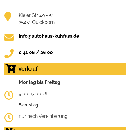
Kieler Str. 49 - 51
25451 Quickborn
info@autohaus-kuhfuss.de
0 41 06 / 26 00
Verkauf
Montag bis Freitag
9.00-17.00 Uhr
Samstag
nur nach Vereinbarung