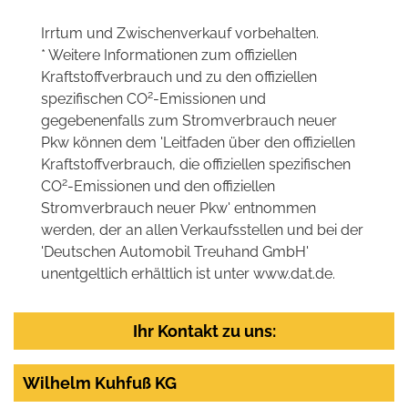
Irrtum und Zwischenverkauf vorbehalten.
* Weitere Informationen zum offiziellen
Kraftstoffverbrauch und zu den offiziellen
2
spezifischen CO
-Emissionen und
gegebenenfalls zum Stromverbrauch neuer
Pkw können dem 'Leitfaden über den offiziellen
Kraftstoffverbrauch, die offiziellen spezifischen
2
CO
-Emissionen und den offiziellen
Stromverbrauch neuer Pkw' entnommen
werden, der an allen Verkaufsstellen und bei der
'Deutschen Automobil Treuhand GmbH'
unentgeltlich erhältlich ist unter www.dat.de.
Ihr Kontakt zu uns:
Wilhelm Kuhfuß KG