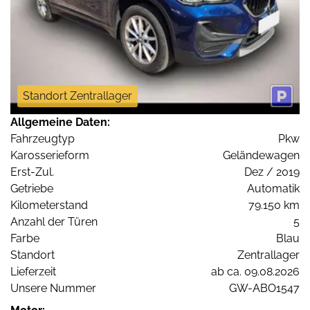
Standort Zentrallager
Allgemeine Daten:
Fahrzeugtyp
Pkw
Karosserieform
Geländewagen
Erst-Zul.
Dez / 2019
Getriebe
Automatik
Kilometerstand
79.150 km
Anzahl der Türen
5
Farbe
Blau
Standort
Zentrallager
Lieferzeit
ab ca. 09.08.2026
Unsere Nummer
GW-ABO1547