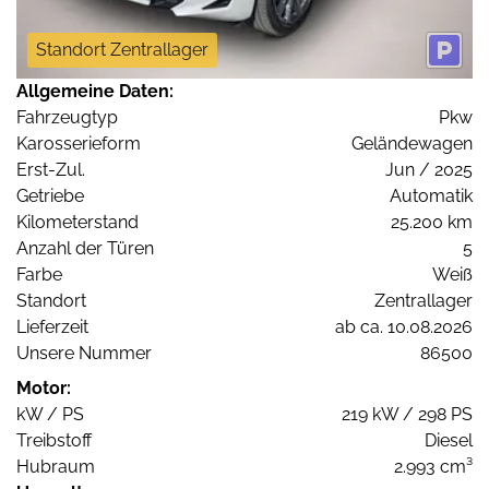
Standort Zentrallager
Allgemeine Daten:
Fahrzeugtyp
Pkw
Karosserieform
Geländewagen
Erst-Zul.
Jun / 2025
Getriebe
Automatik
Kilometerstand
25.200 km
Anzahl der Türen
5
Farbe
Weiß
Standort
Zentrallager
Lieferzeit
ab ca. 10.08.2026
Unsere Nummer
86500
Motor:
kW / PS
219 kW / 298 PS
Treibstoff
Diesel
Hubraum
2.993 cm³