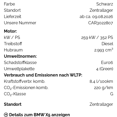
Farbe
Schwarz
Standort
Zentrallager
Lieferzeit
ab ca. 09.08.2026
Unsere Nummer
CAR3022807
Motor:
kW / PS
259 kW / 352 PS
Treibstoff
Diesel
Hubraum
2.993 cm³
Umweltnormen:
Schadstoffklasse
Euro6
Umweltplakette
4 (Green)
Verbrauch und Emissionen nach WLTP:
Kraftstoffverbr. komb.
8,4 l/100km
CO
-Emissionen komb.
220 g/km
2
CO
-Klasse
G
2
Standort
Zentrallager
Details zum BMW X5 anzeigen