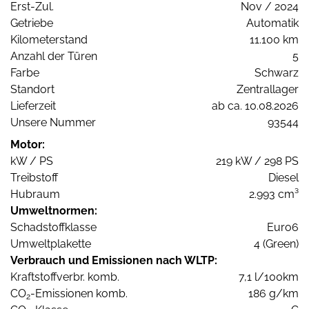
Erst-Zul.
Nov / 2024
Getriebe
Automatik
Kilometerstand
11.100 km
Anzahl der Türen
5
Farbe
Schwarz
Standort
Zentrallager
Lieferzeit
ab ca. 10.08.2026
Unsere Nummer
93544
Motor:
kW / PS
219 kW / 298 PS
Treibstoff
Diesel
Hubraum
2.993 cm³
Umweltnormen:
Schadstoffklasse
Euro6
Umweltplakette
4 (Green)
Verbrauch und Emissionen nach WLTP:
Kraftstoffverbr. komb.
7,1 l/100km
CO
-Emissionen komb.
186 g/km
2