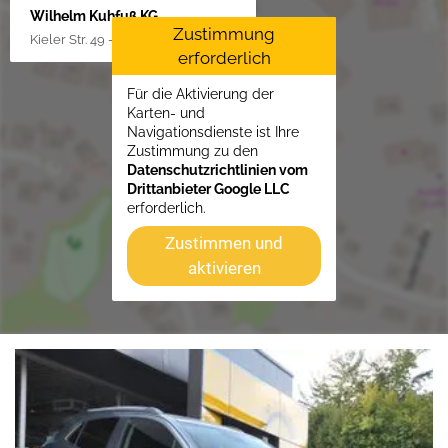
Wilhelm Kuhfuß KG
Zustimmung
Kieler Str. 49 - 51, 25451 Quickborn
erforderlich
Für die Aktivierung der
Karten- und
Navigationsdienste ist Ihre
Zustimmung zu den
Datenschutzrichtlinien vom
Drittanbieter Google LLC
erforderlich.
Zustimmen und
aktivieren