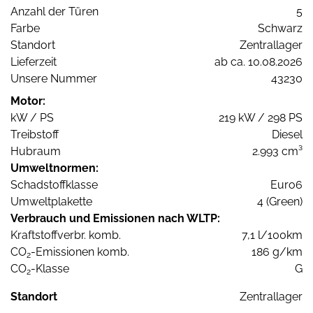
Anzahl der Türen
5
Farbe
Schwarz
Standort
Zentrallager
Lieferzeit
ab ca. 10.08.2026
Unsere Nummer
43230
Motor:
kW / PS
219 kW / 298 PS
Treibstoff
Diesel
Hubraum
2.993 cm³
Umweltnormen:
Schadstoffklasse
Euro6
Umweltplakette
4 (Green)
Verbrauch und Emissionen nach WLTP:
Kraftstoffverbr. komb.
7,1 l/100km
CO
-Emissionen komb.
186 g/km
2
CO
-Klasse
G
2
Standort
Zentrallager