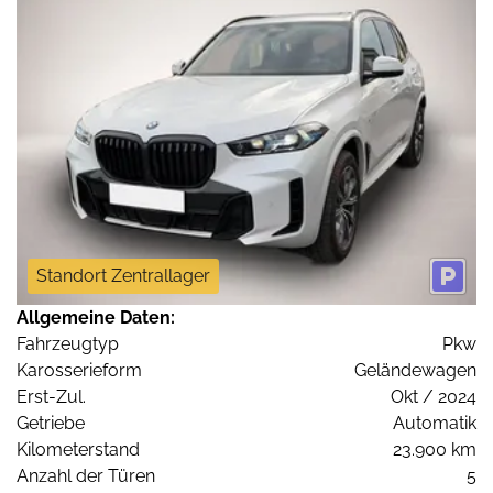
Standort Zentrallager
Allgemeine Daten:
Fahrzeugtyp
Pkw
Karosserieform
Geländewagen
Erst-Zul.
Okt / 2024
Getriebe
Automatik
Kilometerstand
23.900 km
Anzahl der Türen
5