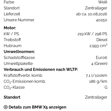
Farbe
Weiß
Standort
Zentrallager
Lieferzeit
ab ca. 10.08.2026
Unsere Nummer
40250
Motor:
kW / PS
219 kW / 298 PS
Treibstoff
Diesel
Hubraum
2.993 cm³
Umweltnormen:
Schadstoffklasse
Euro6
Umweltplakette
4 (Green)
Verbrauch und Emissionen nach WLTP:
Kraftstoffverbr. komb.
7,1 l/100km
CO
-Emissionen komb.
186 g/km
2
CO
-Klasse
G
2
Standort
Zentrallager
Details zum BMW X5 anzeigen