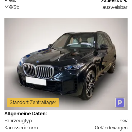
Preis:
78.499,00 €
MWSt:
ausweisbar
Standort Zentrallager
Allgemeine Daten:
Fahrzeugtyp
Pkw
Karosserieform
Geländewagen