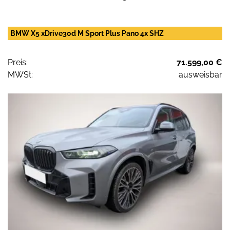
BMW X5 xDrive30d M Sport Plus Pano 4x SHZ
Preis:
71.599,00 €
MWSt:
ausweisbar