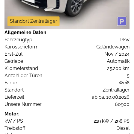
Standort Zentrallager
Allgemeine Daten:
Fahrzeugtyp
Pkw
Karosserieform
Geländewagen
Erst-Zul.
Nov / 2024
Getriebe
Automatik
Kilometerstand
25.200 km
Anzahl der Türen
5
Farbe
Weiß
Standort
Zentrallager
Lieferzeit
ab ca. 10.08.2026
Unsere Nummer
60900
Motor:
kW / PS
219 kW / 298 PS
Treibstoff
Diesel