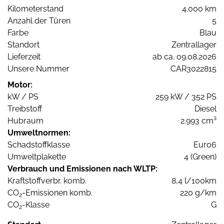
Kilometerstand
4.000 km
Anzahl der Türen
5
Farbe
Blau
Standort
Zentrallager
Lieferzeit
ab ca. 09.08.2026
Unsere Nummer
CAR3022815
Motor:
kW / PS
259 kW / 352 PS
Treibstoff
Diesel
Hubraum
2.993 cm³
Umweltnormen:
Schadstoffklasse
Euro6
Umweltplakette
4 (Green)
Verbrauch und Emissionen nach WLTP:
Kraftstoffverbr. komb.
8,4 l/100km
CO
-Emissionen komb.
220 g/km
2
CO
-Klasse
G
2