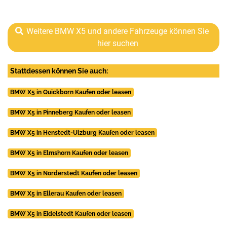
Weitere BMW X5 und andere Fahrzeuge können Sie
hier suchen
Stattdessen können Sie auch:
BMW X5 in Quickborn Kaufen oder leasen
BMW X5 in Pinneberg Kaufen oder leasen
BMW X5 in Henstedt-Ulzburg Kaufen oder leasen
BMW X5 in Elmshorn Kaufen oder leasen
BMW X5 in Norderstedt Kaufen oder leasen
BMW X5 in Ellerau Kaufen oder leasen
BMW X5 in Eidelstedt Kaufen oder leasen