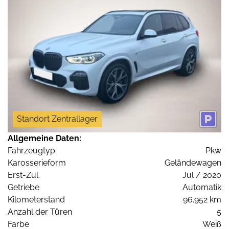
Standort Zentrallager
Allgemeine Daten:
Fahrzeugtyp
Pkw
Karosserieform
Geländewagen
Erst-Zul.
Jul / 2020
Getriebe
Automatik
Kilometerstand
96.952 km
Anzahl der Türen
5
Farbe
Weiß