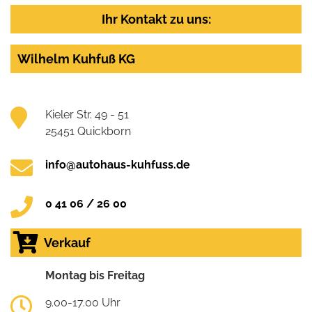
Ihr Kontakt zu uns:
Wilhelm Kuhfuß KG
Kieler Str. 49 - 51
25451 Quickborn
info@autohaus-kuhfuss.de
0 41 06 / 26 00
Verkauf
Montag bis Freitag
9.00-17.00 Uhr