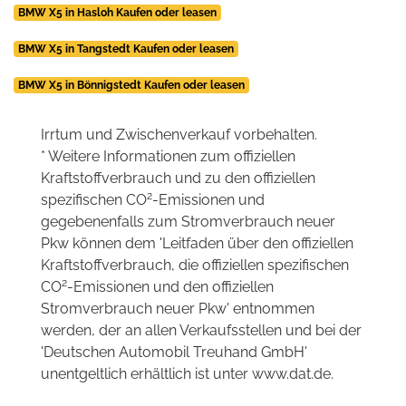
BMW X5 in Hasloh Kaufen oder leasen
BMW X5 in Tangstedt Kaufen oder leasen
BMW X5 in Bönnigstedt Kaufen oder leasen
Irrtum und Zwischenverkauf vorbehalten.
* Weitere Informationen zum offiziellen
Kraftstoffverbrauch und zu den offiziellen
2
spezifischen CO
-Emissionen und
gegebenenfalls zum Stromverbrauch neuer
Pkw können dem 'Leitfaden über den offiziellen
Kraftstoffverbrauch, die offiziellen spezifischen
2
CO
-Emissionen und den offiziellen
Stromverbrauch neuer Pkw' entnommen
werden, der an allen Verkaufsstellen und bei der
'Deutschen Automobil Treuhand GmbH'
unentgeltlich erhältlich ist unter www.dat.de.