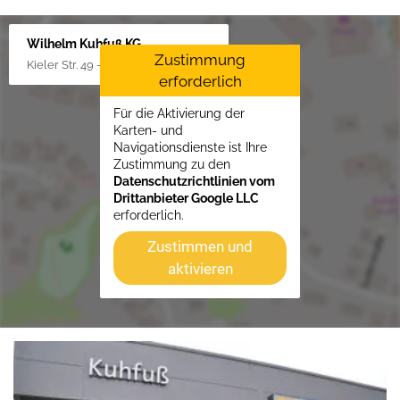
Wilhelm Kuhfuß KG
Zustimmung
Kieler Str. 49 - 51, 25451 Quickborn
erforderlich
Für die Aktivierung der
Karten- und
Navigationsdienste ist Ihre
Zustimmung zu den
Datenschutzrichtlinien vom
Drittanbieter Google LLC
erforderlich.
Zustimmen und
aktivieren