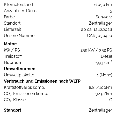
Kilometerstand
6.050 km
Anzahl der Türen
5
Farbe
Schwarz
Standort
Zentrallager
Lieferzeit
ab ca. 12.12.2026
Unsere Nummer
CAR3030420
Motor:
kW / PS
259 kW / 352 PS
Treibstoff
Diesel
Hubraum
2.993 cm³
Umweltnormen:
Umweltplakette
1 (None)
Verbrauch und Emissionen nach WLTP:
Kraftstoffverbr. komb.
8,8 l/100km
CO
-Emissionen komb.
232 g/km
2
CO
-Klasse
G
2
Standort
Zentrallager