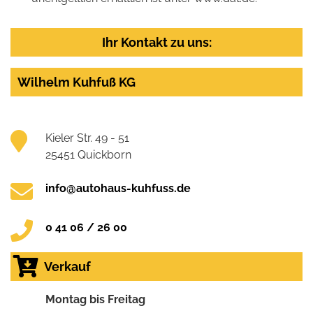
Ihr Kontakt zu uns:
Wilhelm Kuhfuß KG
Kieler Str. 49 - 51
25451 Quickborn
info@autohaus-kuhfuss.de
0 41 06 / 26 00
Verkauf
Montag bis Freitag