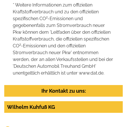
* Weitere Informationen zum offiziellen
Kraftstoffverbrauch und zu den offiziellen
2
spezifischen CO
-Emissionen und
gegebenenfalls zum Stromverbrauch neuer
Pkw können dem 'Leitfaden über den offiziellen
Kraftstoffverbrauch, die offiziellen spezifischen
2
CO
-Emissionen und den offiziellen
Stromverbrauch neuer Pkw' entnommen
werden, der an allen Verkaufsstellen und bei der
'Deutschen Automobil Treuhand GmbH'
unentgeltlich erhältlich ist unter www.dat.de.
Ihr Kontakt zu uns:
Wilhelm Kuhfuß KG