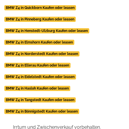
BMW Z4 in Quickborn Kaufen oder leasen
BMW Z4 in Pinneberg Kaufen oder leasen
BMW Z4 in Henstedt-Ulzburg Kaufen oder leasen
BMW Z4 in Elmshorn Kaufen oder leasen
BMW Z4 in Norderstedt Kaufen oder leasen
BMW Z4 in Ellerau Kaufen oder leasen
BMW Z4 in Eidelstedt Kaufen oder leasen
BMW Z4 in Hasloh Kaufen oder leasen
BMW Z4 in Tangstedt Kaufen oder leasen
BMW Z4 in Bönnigstedt Kaufen oder leasen
Irrtum und Zwischenverkauf vorbehalten.