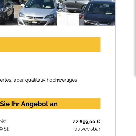
rtes, aber qualitativ hochwertiges
Sie Ihr Angebot an
eis:
22.699,00 €
WSt:
ausweisbar