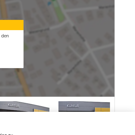
u den