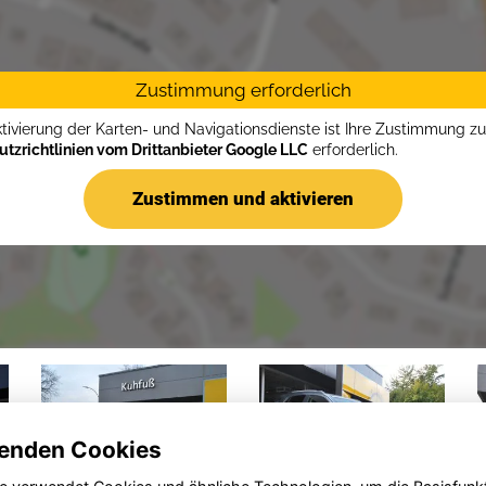
Zustimmung erforderlich
ktivierung der Karten- und Navigationsdienste ist Ihre Zustimmung z
tzrichtlinien vom Drittanbieter Google LLC
erforderlich.
Zustimmen und aktivieren
enden Cookies