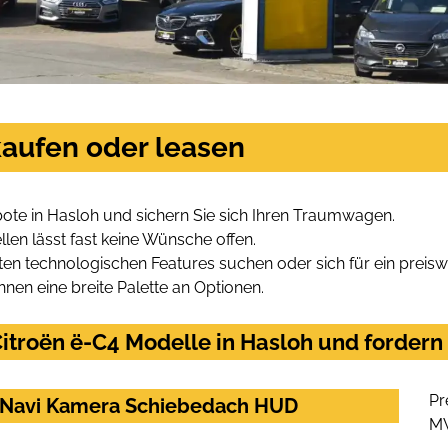
kaufen oder leasen
ote in Hasloh und sichern Sie sich Ihren Traumwagen.
len lässt fast keine Wünsche offen.
en technologischen Features suchen oder sich für ein preiswe
hnen eine breite Palette an Optionen.
troën ë-C4 Modelle in Hasloh und fordern 
Pr
z Navi Kamera Schiebedach HUD
M