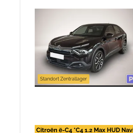
Standort Zentrallager
Citroën ë-C4 *C4 1.2 Max HUD Nav