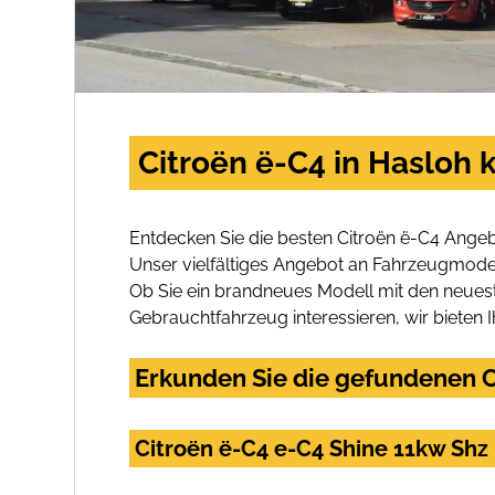
Citroën ë-C4 in Hasloh 
Entdecken Sie die besten Citroën ë-C4 Angeb
Unser vielfältiges Angebot an Fahrzeugmodel
Ob Sie ein brandneues Modell mit den neuest
Gebrauchtfahrzeug interessieren, wir bieten I
Erkunden Sie die gefundenen Ci
Citroën ë-C4 e-C4 Shine 11kw Sh