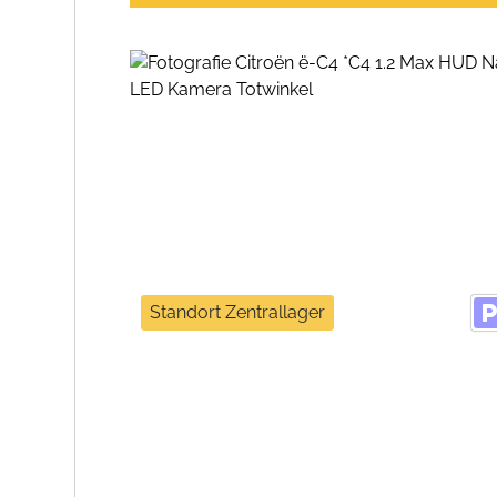
Standort Zentrallager