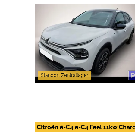
Standort Zentrallager
Citroën ë-C4 e-C4 Feel 11kw Cha