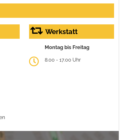
Werkstatt
Montag bis Freitag
8.00 - 17.00 Uhr
en