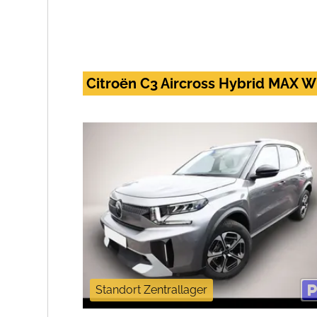
Citroën C3 Aircross Hybrid MAX 
Standort Zentrallager