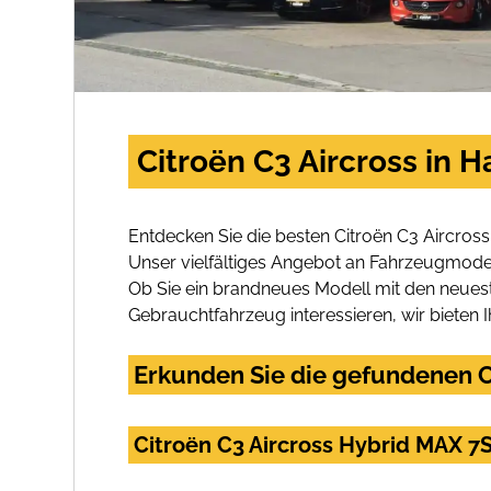
Citroën C3 Aircross in 
Entdecken Sie die besten Citroën C3 Aircros
Unser vielfältiges Angebot an Fahrzeugmodel
Ob Sie ein brandneues Modell mit den neuest
Gebrauchtfahrzeug interessieren, wir bieten I
Erkunden Sie die gefundenen Ci
Citroën C3 Aircross Hybrid MAX 