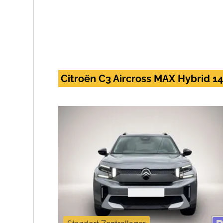
Citroën C3 Aircross MAX Hybrid 