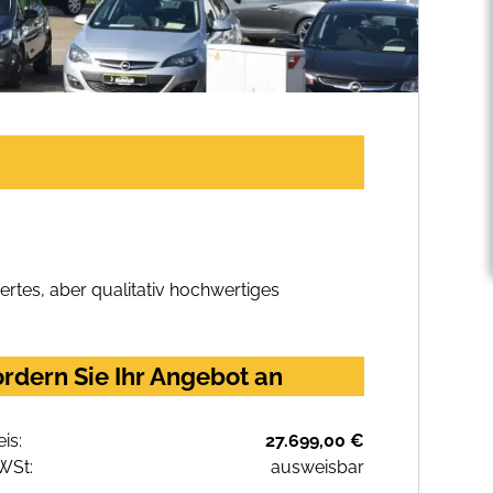
rtes, aber qualitativ hochwertiges
rdern Sie Ihr Angebot an
eis:
27.699,00 €
WSt:
ausweisbar