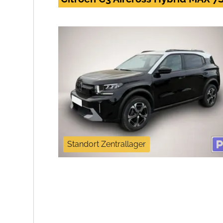
Standort Zentrallager