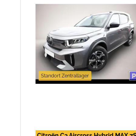
Standort Zentrallager
Citroën C3 Aircross Hybrid MAX 