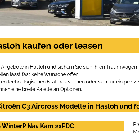
Hasloh kaufen oder leasen
s Angebote in Hasloh und sichern Sie sich Ihren Traumwagen.
len lässt fast keine Wünsche offen.
en technologischen Features suchen oder sich für ein preiswe
hnen eine breite Palette an Optionen.
troën C3 Aircross Modelle in Hasloh und fo
Pr
7S WinterP Nav Kam 2xPDC
M