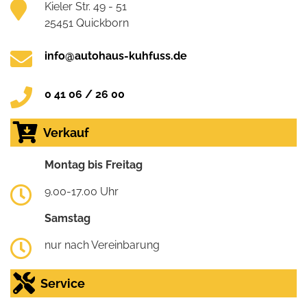
Kieler Str. 49 - 51
25451 Quickborn
info@autohaus-kuhfuss.de
0 41 06 / 26 00
Verkauf
Montag bis Freitag
9.00-17.00 Uhr
Samstag
nur nach Vereinbarung
Service