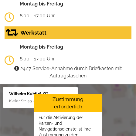
Montag bis Freitag
8.00 - 17.00 Uhr
Werkstatt
Montag bis Freitag
8.00 - 17.00 Uhr
24/7 Service-Annahme durch Briefkasten mit
Auftragstaschen
Wilhelm Kuhfuß KG
Zustimmung
Kieler Str. 49 - 51, 25451 Quickborn
erforderlich
Für die Aktivierung der
Karten- und
Navigationsdienste ist Ihre
Zustimmung zu den