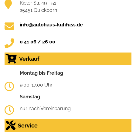
Kieler Str. 49 - 51
25451 Quickborn
info@autohaus-kuhfuss.de
0 41 06 / 26 00
Verkauf
Montag bis Freitag
9.00-17.00 Uhr
Samstag
nur nach Vereinbarung
Service