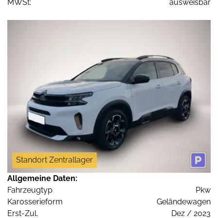
MWSt:
ausweisbar
Standort Zentrallager
Allgemeine Daten:
Fahrzeugtyp
Pkw
Karosserieform
Geländewagen
Erst-Zul.
Dez / 2023