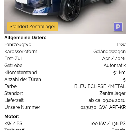
Standort Zentrallager
Allgemeine Daten:
Fahrzeugtyp
Pkw
Karosserieform
Geländewagen
Erst-Zul.
Apr / 2026
Getriebe
Automatik
Kilometerstand
51 km
Anzahl der Türen
5
Farbe
BLEU ECLIPSE /METAL
Standort
Zentrallager
Lieferzeit
ab ca. 09.08.2026
Unsere Nummer
023830_GW_APF-KR
Motor:
kW / PS
100 kW / 136 PS