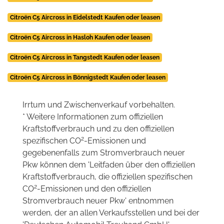
Citroën C5 Aircross in Eidelstedt Kaufen oder leasen
Citroën C5 Aircross in Hasloh Kaufen oder leasen
Citroën C5 Aircross in Tangstedt Kaufen oder leasen
Citroën C5 Aircross in Bönnigstedt Kaufen oder leasen
Irrtum und Zwischenverkauf vorbehalten.
* Weitere Informationen zum offiziellen
Kraftstoffverbrauch und zu den offiziellen
2
spezifischen CO
-Emissionen und
gegebenenfalls zum Stromverbrauch neuer
Pkw können dem 'Leitfaden über den offiziellen
Kraftstoffverbrauch, die offiziellen spezifischen
2
CO
-Emissionen und den offiziellen
Stromverbrauch neuer Pkw' entnommen
werden, der an allen Verkaufsstellen und bei der