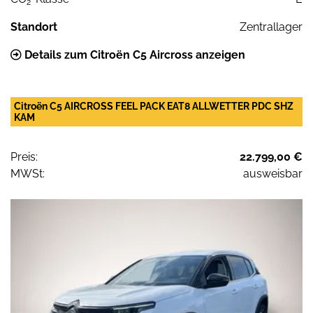
2
Standort
Zentrallager
Details zum Citroën C5 Aircross anzeigen
Citroën C5 AIRCROSS FEEL PACK EAT8 ALLWETTER PDC SHZ
KAM
Preis:
22.799,00 €
MWSt:
ausweisbar