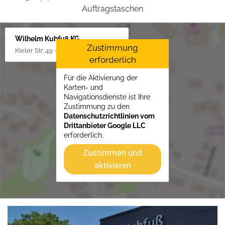
Auftragstaschen
Wilhelm Kuhfuß KG
Zustimmung
Kieler Str. 49 - 51, 25451 Quickborn
erforderlich
Für die Aktivierung der
Karten- und
Navigationsdienste ist Ihre
Zustimmung zu den
Datenschutzrichtlinien vom
Drittanbieter Google LLC
erforderlich.
Zustimmen und
aktivieren