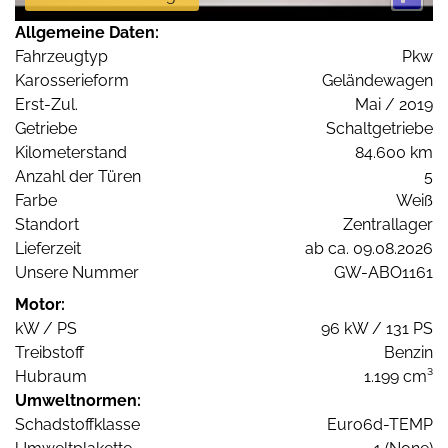
Allgemeine Daten:
Fahrzeugtyp
Pkw
Karosserieform
Geländewagen
Erst-Zul.
Mai / 2019
Getriebe
Schaltgetriebe
Kilometerstand
84.600 km
Anzahl der Türen
5
Farbe
Weiß
Standort
Zentrallager
Lieferzeit
ab ca. 09.08.2026
Unsere Nummer
GW-ABO1161
Motor:
kW / PS
96 kW / 131 PS
Treibstoff
Benzin
Hubraum
1.199 cm³
Umweltnormen:
Schadstoffklasse
Euro6d-TEMP