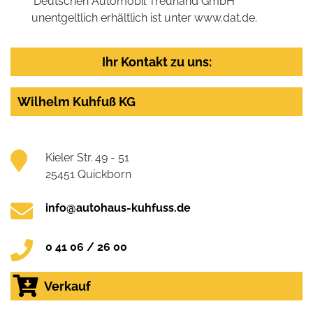
'Deutschen Automobil Treuhand GmbH'
unentgeltlich erhältlich ist unter www.dat.de.
Ihr Kontakt zu uns:
Wilhelm Kuhfuß KG
Kieler Str. 49 - 51
25451 Quickborn
info@autohaus-kuhfuss.de
0 41 06 / 26 00
Verkauf