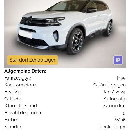
Standort Zentrallager
Allgemeine Daten:
Fahrzeugtyp
Pkw
Karosserieform
Geländewagen
Erst-Zul.
Jan / 2024
Getriebe
Automatik
Kilometerstand
42.000 km
Anzahl der Türen
5
Farbe
Weiß
Standort
Zentrallager