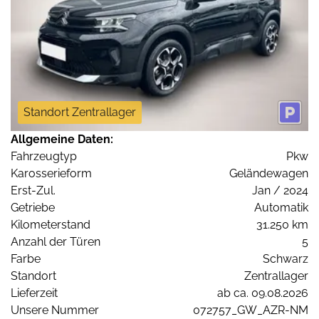
Standort Zentrallager
Allgemeine Daten:
Fahrzeugtyp
Pkw
Karosserieform
Geländewagen
Erst-Zul.
Jan / 2024
Getriebe
Automatik
Kilometerstand
31.250 km
Anzahl der Türen
5
Farbe
Schwarz
Standort
Zentrallager
Lieferzeit
ab ca. 09.08.2026
Unsere Nummer
072757_GW_AZR-NM