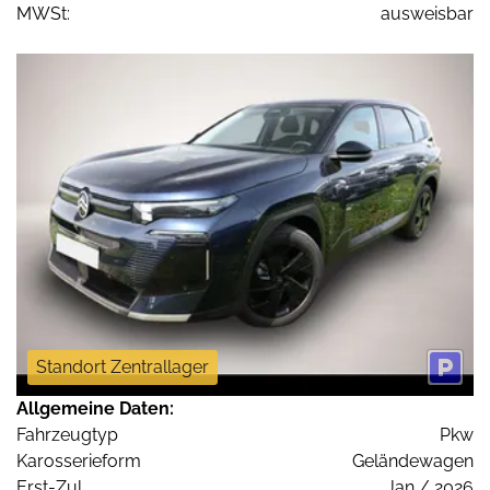
MWSt:
ausweisbar
Standort Zentrallager
Allgemeine Daten:
Fahrzeugtyp
Pkw
Karosserieform
Geländewagen
Erst-Zul.
Jan / 2026