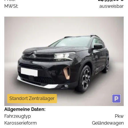
MWSt:
ausweisbar
Standort Zentrallager
Allgemeine Daten:
Fahrzeugtyp
Pkw
Karosserieform
Geländewagen