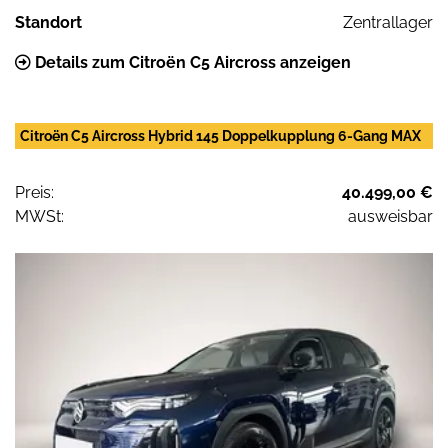
Standort
Zentrallager
Details zum Citroën C5 Aircross anzeigen
Citroën C5 Aircross Hybrid 145 Doppelkupplung 6-Gang MAX
Preis:
40.499,00 €
MWSt:
ausweisbar