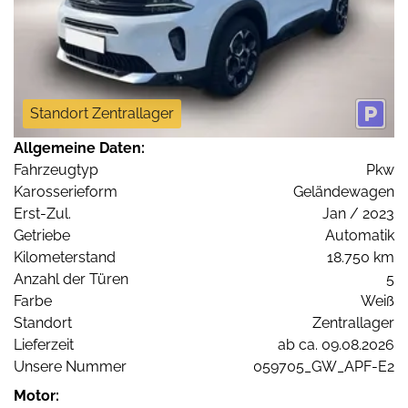
Standort Zentrallager
Allgemeine Daten:
Fahrzeugtyp
Pkw
Karosserieform
Geländewagen
Erst-Zul.
Jan / 2023
Getriebe
Automatik
Kilometerstand
18.750 km
Anzahl der Türen
5
Farbe
Weiß
Standort
Zentrallager
Lieferzeit
ab ca. 09.08.2026
Unsere Nummer
059705_GW_APF-E2
Motor: