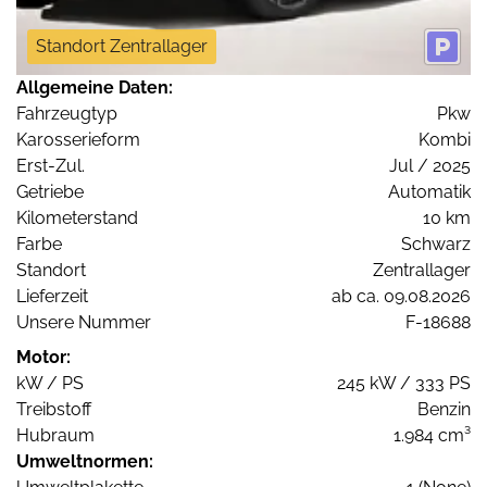
Standort Zentrallager
Allgemeine Daten:
Fahrzeugtyp
Pkw
Karosserieform
Kombi
Erst-Zul.
Jul / 2025
Getriebe
Automatik
Kilometerstand
10 km
Farbe
Schwarz
Standort
Zentrallager
Lieferzeit
ab ca. 09.08.2026
Unsere Nummer
F-18688
Motor:
kW / PS
245 kW / 333 PS
Treibstoff
Benzin
Hubraum
1.984 cm³
Umweltnormen: