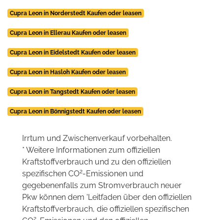
Cupra Leon in Norderstedt Kaufen oder leasen
Cupra Leon in Ellerau Kaufen oder leasen
Cupra Leon in Eidelstedt Kaufen oder leasen
Cupra Leon in Hasloh Kaufen oder leasen
Cupra Leon in Tangstedt Kaufen oder leasen
Cupra Leon in Bönnigstedt Kaufen oder leasen
Irrtum und Zwischenverkauf vorbehalten.
* Weitere Informationen zum offiziellen
Kraftstoffverbrauch und zu den offiziellen
2
spezifischen CO
-Emissionen und
gegebenenfalls zum Stromverbrauch neuer
Pkw können dem 'Leitfaden über den offiziellen
Kraftstoffverbrauch, die offiziellen spezifischen
2