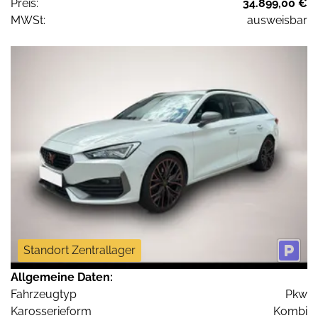
Preis:
34.899,00 €
MWSt:
ausweisbar
Standort Zentrallager
Allgemeine Daten:
Fahrzeugtyp
Pkw
Karosserieform
Kombi