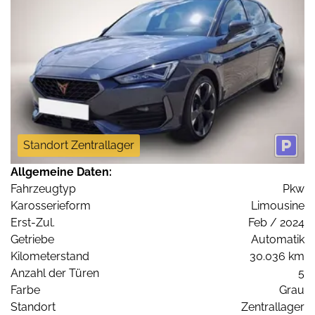
Standort Zentrallager
Allgemeine Daten:
Fahrzeugtyp
Pkw
Karosserieform
Limousine
Erst-Zul.
Feb / 2024
Getriebe
Automatik
Kilometerstand
30.036 km
Anzahl der Türen
5
Farbe
Grau
Standort
Zentrallager