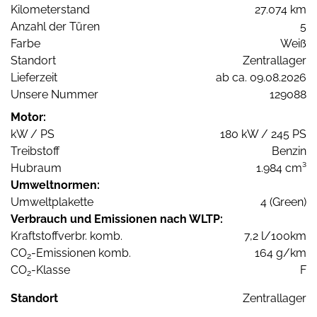
Kilometerstand
27.074 km
Anzahl der Türen
5
Farbe
Weiß
Standort
Zentrallager
Lieferzeit
ab ca. 09.08.2026
Unsere Nummer
129088
Motor:
kW / PS
180 kW / 245 PS
Treibstoff
Benzin
Hubraum
1.984 cm³
Umweltnormen:
Umweltplakette
4 (Green)
Verbrauch und Emissionen nach WLTP:
Kraftstoffverbr. komb.
7,2 l/100km
CO
-Emissionen komb.
164 g/km
2
CO
-Klasse
F
2
Standort
Zentrallager