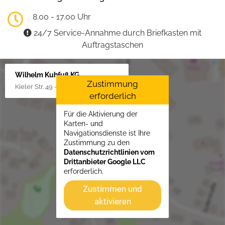
8.00 - 17.00 Uhr
24/7 Service-Annahme durch Briefkasten mit
Auftragstaschen
Wilhelm Kuhfuß KG
Zustimmung
Kieler Str. 49 - 51, 25451 Quickborn
erforderlich
Für die Aktivierung der
Karten- und
Navigationsdienste ist Ihre
Zustimmung zu den
Datenschutzrichtlinien vom
Drittanbieter Google LLC
erforderlich.
Zustimmen und
aktivieren