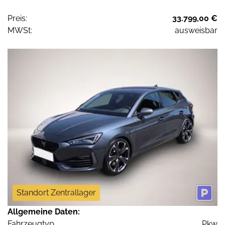
Preis:
33.799,00 €
MWSt:
ausweisbar
Standort Zentrallager
Allgemeine Daten:
Fahrzeugtyp
Pkw