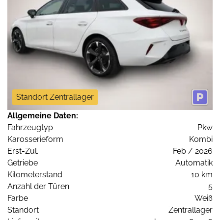
Standort Zentrallager
Allgemeine Daten:
Fahrzeugtyp
Pkw
Karosserieform
Kombi
Erst-Zul.
Feb / 2026
Getriebe
Automatik
Kilometerstand
10 km
Anzahl der Türen
5
Farbe
Weiß
Standort
Zentrallager