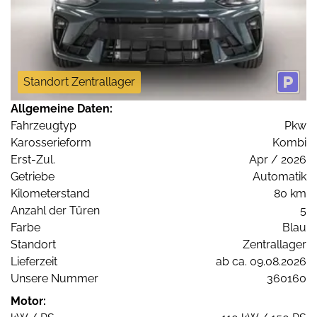
Standort Zentrallager
Allgemeine Daten:
Fahrzeugtyp
Pkw
Karosserieform
Kombi
Erst-Zul.
Apr / 2026
Getriebe
Automatik
Kilometerstand
80 km
Anzahl der Türen
5
Farbe
Blau
Standort
Zentrallager
Lieferzeit
ab ca. 09.08.2026
Unsere Nummer
360160
Motor: