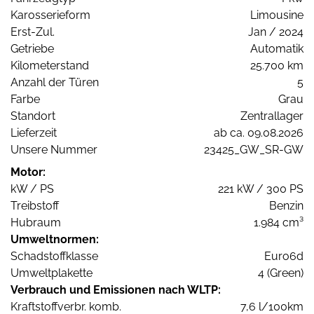
Karosserieform
Limousine
Erst-Zul.
Jan / 2024
Getriebe
Automatik
Kilometerstand
25.700 km
Anzahl der Türen
5
Farbe
Grau
Standort
Zentrallager
Lieferzeit
ab ca. 09.08.2026
Unsere Nummer
23425_GW_SR-GW
Motor:
kW / PS
221 kW / 300 PS
Treibstoff
Benzin
Hubraum
1.984 cm³
Umweltnormen:
Schadstoffklasse
Euro6d
Umweltplakette
4 (Green)
Verbrauch und Emissionen nach WLTP:
Kraftstoffverbr. komb.
7,6 l/100km