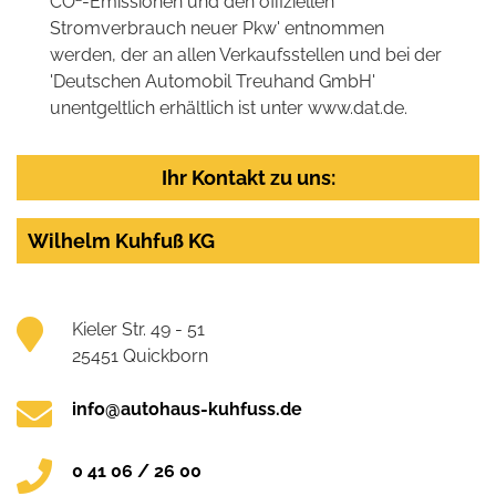
CO
-Emissionen und den offiziellen
Stromverbrauch neuer Pkw' entnommen
werden, der an allen Verkaufsstellen und bei der
'Deutschen Automobil Treuhand GmbH'
unentgeltlich erhältlich ist unter www.dat.de.
Ihr Kontakt zu uns:
Wilhelm Kuhfuß KG
Kieler Str. 49 - 51
25451 Quickborn
info@autohaus-kuhfuss.de
0 41 06 / 26 00