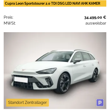
Cupra Leon Sportstourer 2.0 TDI DSG LED NAVI AHK KAMER
Preis:
34.499,00 €
MWSt:
ausweisbar
Standort Zentrallager