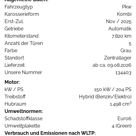
Fahrzeugtyp
Pkw
Karosserieform
Kombi
Erst-Zul.
Nov / 2025
Getriebe
Automatik
Kilometerstand
7.820 km
Anzahl der Türen
5
Farbe
Grau
Standort
Zentrallager
Lieferzeit
ab ca. 09.08.2026
Unsere Nummer
134403
Motor:
kW / PS
150 kW / 204 PS
Treibstoff
Hybrid (Benzin/Elektro)
Hubraum
1.498 cm³
Umweltnormen:
Schadstoffklasse
Euro6
Umweltplakette
4 (Green)
Verbrauch und Emissionen nach WLTP: