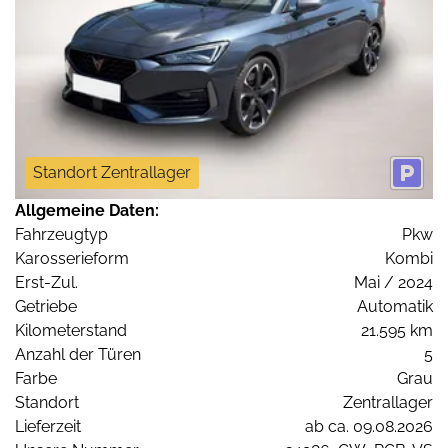
Standort Zentrallager
Allgemeine Daten:
Fahrzeugtyp
Pkw
Karosserieform
Kombi
Erst-Zul.
Mai / 2024
Getriebe
Automatik
Kilometerstand
21.595 km
Anzahl der Türen
5
Farbe
Grau
Standort
Zentrallager
Lieferzeit
ab ca. 09.08.2026