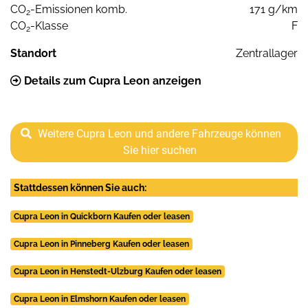
CO
-Emissionen komb.
171 g/km
2
CO
-Klasse
F
2
Standort
Zentrallager
Details zum Cupra Leon anzeigen
Weitere Cupra Leon und andere Fahrzeuge können
Sie hier suchen
Stattdessen können Sie auch:
Cupra Leon in Quickborn Kaufen oder leasen
Cupra Leon in Pinneberg Kaufen oder leasen
Cupra Leon in Henstedt-Ulzburg Kaufen oder leasen
Cupra Leon in Elmshorn Kaufen oder leasen