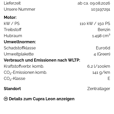
Lieferzeit
ab ca. 09.08.2026
Unsere Nummer
103197291
Motor:
kW / PS
110 kW / 150 PS
Treibstoff
Benzin
Hubraum
1.498 cm³
Umweltnormen:
Schadstoffklasse
Euro6d
Umweltplakette
4 (Green)
Verbrauch und Emissionen nach WLTP:
Kraftstoffverbr. komb.
6,2 l/100km
CO
-Emissionen komb.
141 g/km
2
CO
-Klasse
E
2
Standort
Zentrallager
Details zum Cupra Leon anzeigen