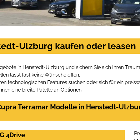
tedt-Ulzburg kaufen oder leasen
gebote in Henstedt-Ulzburg und sichern Sie sich Ihren Trau
len lässt fast keine Wünsche offen.
en technologischen Features suchen oder sich für ein preiswe
hnen eine breite Palette an Optionen.
upra Terramar Modelle in Henstedt-Ulzbur
Pr
G 4Drive