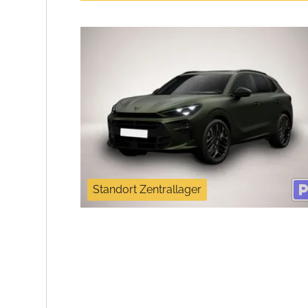
Standort Zentrallager