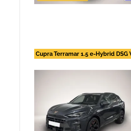
Cupra Terramar 1.5 e-Hybrid DS