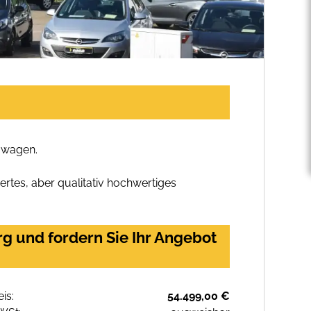
mwagen.
rtes, aber qualitativ hochwertiges
g und fordern Sie Ihr Angebot
eis:
54.499,00 €