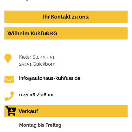
Ihr Kontakt zu uns:
Wilhelm Kuhfuß KG
Kieler Str. 49 - 51
25451 Quickborn
info@autohaus-kuhfuss.de
0 41 06 / 26 00
Verkauf
Montag bis Freitag