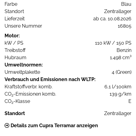
Farbe
Blau
Standort
Zentrallager
Lieferzeit
ab ca. 10.08.2026
Unsere Nummer
16805
Motor:
kW / PS
110 kW / 150 PS
Treibstoff
Benzin
Hubraum
1.498 cm³
Umweltnormen:
Umweltplakette
4 (Green)
Verbrauch und Emissionen nach WLTP:
Kraftstoffverbr. komb.
6,1 l/100km
CO
-Emissionen komb.
139 g/km
2
CO
-Klasse
E
2
Standort
Zentrallager
Details zum Cupra Terramar anzeigen