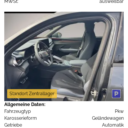
MWSt:
ausweisbar
Standort Zentrallager
Allgemeine Daten:
Fahrzeugtyp
Pkw
Karosserieform
Geländewagen
Getriebe
Automatik