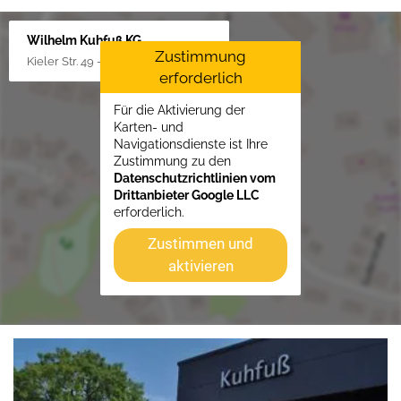
Wilhelm Kuhfuß KG
Zustimmung
Kieler Str. 49 - 51, 25451 Quickborn
erforderlich
Für die Aktivierung der
Karten- und
Navigationsdienste ist Ihre
Zustimmung zu den
Datenschutzrichtlinien vom
Drittanbieter Google LLC
erforderlich.
Zustimmen und
aktivieren