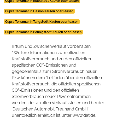
Cupra Terramar in Eidelstedt Kaufen oder leasen
Cupra Terramar in Hasloh Kaufen oder leasen
Cupra Terramar in Tangstedt Kaufen oder leasen
Cupra Terramar in Bönnigstedt Kaufen oder leasen
Irrtum und Zwischenverkauf vorbehalten.
* Weitere Informationen zum offiziellen
Kraftstoffverbrauch und zu den offiziellen
2
spezifischen CO
-Emissionen und
gegebenenfalls zum Stromverbrauch neuer
Pkw können dem 'Leitfaden über den offiziellen
Kraftstoffverbrauch, die offiziellen spezifischen
2
CO
-Emissionen und den offiziellen
Stromverbrauch neuer Pkw' entnommen
werden, der an allen Verkaufsstellen und bei der
'Deutschen Automobil Treuhand GmbH'
unentgeltlich erhältlich ist unter www.dat.de.