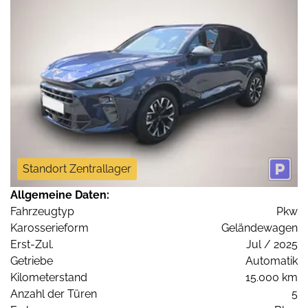
Standort Zentrallager
Allgemeine Daten:
Fahrzeugtyp
Pkw
Karosserieform
Geländewagen
Erst-Zul.
Jul / 2025
Getriebe
Automatik
Kilometerstand
15.000 km
Anzahl der Türen
5