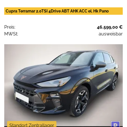
Cupra Terramar 2.0TSI 4Drive ABT AHK ACC el. Hk Pano
Preis:
46.599,00 €
MWSt:
ausweisbar
Standort Zentrallager