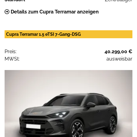
Details zum Cupra Terramar anzeigen
Cupra Terramar 1.5 eTSI 7-Gang-DSG
Preis:
40.299,00 €
MWSt:
ausweisbar