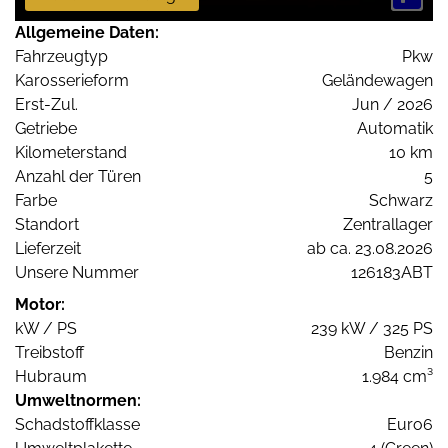
Allgemeine Daten:
Fahrzeugtyp
Pkw
Karosserieform
Geländewagen
Erst-Zul.
Jun / 2026
Getriebe
Automatik
Kilometerstand
10 km
Anzahl der Türen
5
Farbe
Schwarz
Standort
Zentrallager
Lieferzeit
ab ca. 23.08.2026
Unsere Nummer
126183ABT
Motor:
kW / PS
239 kW / 325 PS
Treibstoff
Benzin
Hubraum
1.984 cm³
Umweltnormen:
Schadstoffklasse
Euro6