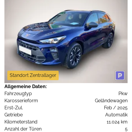
Standort Zentrallager
Allgemeine Daten:
Fahrzeugtyp
Pkw
Karosserieform
Geländewagen
Erst-Zul.
Feb / 2025
Getriebe
Automatik
Kilometerstand
11.024 km
Anzahl der Türen
5