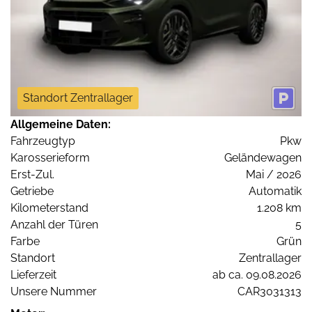
Standort Zentrallager
Allgemeine Daten:
Fahrzeugtyp
Pkw
Karosserieform
Geländewagen
Erst-Zul.
Mai / 2026
Getriebe
Automatik
Kilometerstand
1.208 km
Anzahl der Türen
5
Farbe
Grün
Standort
Zentrallager
Lieferzeit
ab ca. 09.08.2026
Unsere Nummer
CAR3031313