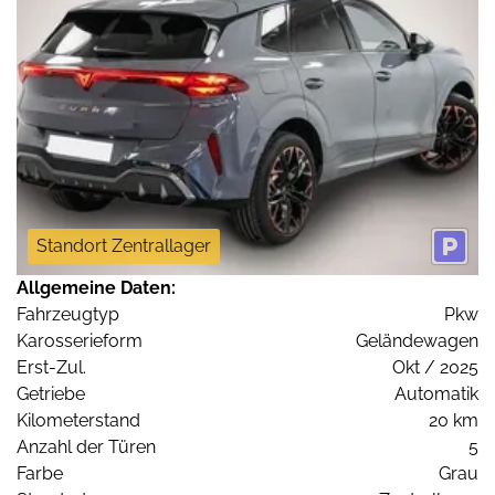
Standort Zentrallager
Allgemeine Daten:
Fahrzeugtyp
Pkw
Karosserieform
Geländewagen
Erst-Zul.
Okt / 2025
Getriebe
Automatik
Kilometerstand
20 km
Anzahl der Türen
5
Farbe
Grau