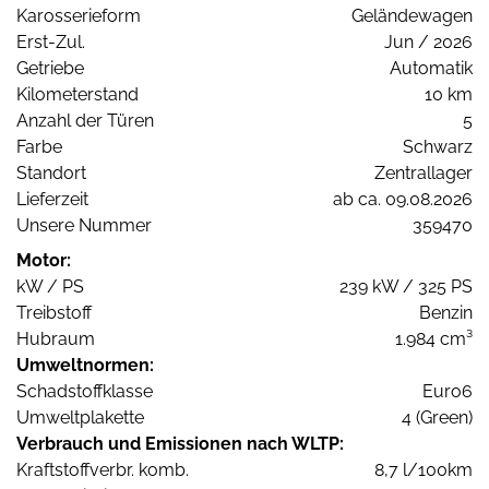
Karosserieform
Geländewagen
Erst-Zul.
Jun / 2026
Getriebe
Automatik
Kilometerstand
10 km
Anzahl der Türen
5
Farbe
Schwarz
Standort
Zentrallager
Lieferzeit
ab ca. 09.08.2026
Unsere Nummer
359470
Motor:
kW / PS
239 kW / 325 PS
Treibstoff
Benzin
Hubraum
1.984 cm³
Umweltnormen:
Schadstoffklasse
Euro6
Umweltplakette
4 (Green)
Verbrauch und Emissionen nach WLTP:
Kraftstoffverbr. komb.
8,7 l/100km