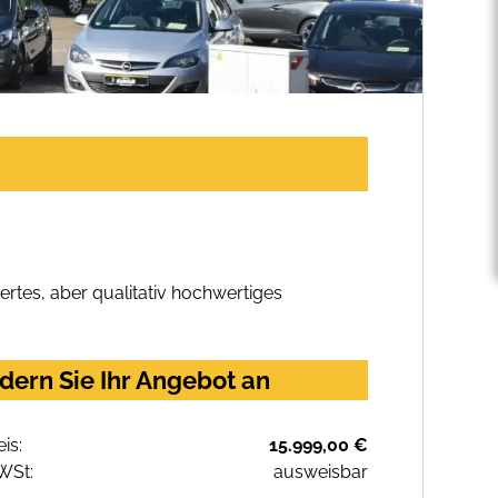
rtes, aber qualitativ hochwertiges
dern Sie Ihr Angebot an
eis:
15.999,00 €
WSt:
ausweisbar