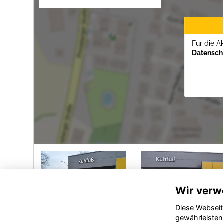
Für die A
Datenschu
Wir verw
Diese Webseit
gewährleisten