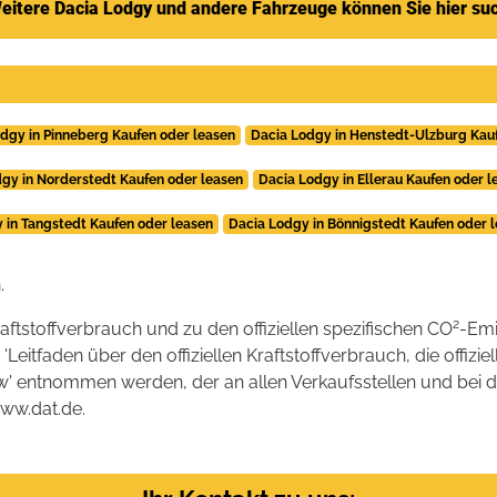
eitere Dacia Lodgy und andere Fahrzeuge können Sie hier su
dgy in Pinneberg Kaufen oder leasen
Dacia Lodgy in Henstedt-Ulzburg Kau
gy in Norderstedt Kaufen oder leasen
Dacia Lodgy in Ellerau Kaufen oder l
 in Tangstedt Kaufen oder leasen
Dacia Lodgy in Bönnigstedt Kaufen oder 
.
2
raftstoffverbrauch und zu den offiziellen spezifischen CO
-Emi
tfaden über den offiziellen Kraftstoffverbrauch, die offizie
kw' entnommen werden, der an allen Verkaufsstellen und bei
www.dat.de.