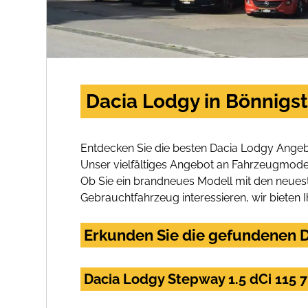
Dacia Lodgy in Bönnigs
Entdecken Sie die besten Dacia Lodgy Angeb
Unser vielfältiges Angebot an Fahrzeugmodel
Ob Sie ein brandneues Modell mit den neuest
Gebrauchtfahrzeug interessieren, wir bieten I
Erkunden Sie die gefundenen D
Dacia Lodgy Stepway 1.5 dCi 115