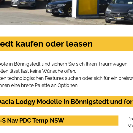
tedt kaufen oder leasen
ote in Bönnigstedt und sichern Sie sich Ihren Traumwagen.
len lässt fast keine Wünsche offen.
en technologischen Features suchen oder sich für ein preiswe
hnen eine breite Palette an Optionen.
acia Lodgy Modelle in Bönnigstedt und for
Pr
 7-S Nav PDC Temp NSW
M