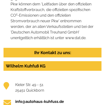
Pkw können dem 'Leitfaden über den offiziellen
Kraftstoffverbrauch, die offiziellen spezifischen
2
CO
-Emissionen und den offiziellen
Stromverbrauch neuer Pkw' entnommen
werden, der an allen Verkaufsstellen und bei der
'Deutschen Automobil Treuhand GmbH'
unentgeltlich erhältlich ist unter www.dat.de.
Ihr Kontakt zu uns:
Wilhelm Kuhfuß KG
Kieler Str. 49 - 51
25451 Quickborn
info@autohaus-kuhfuss.de