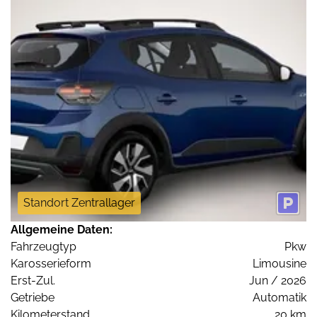
Standort Zentrallager
Allgemeine Daten:
Fahrzeugtyp
Pkw
Karosserieform
Limousine
Erst-Zul.
Jun / 2026
Getriebe
Automatik
Kilometerstand
20 km