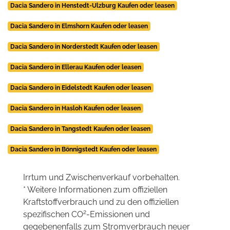
Dacia Sandero in Henstedt-Ulzburg Kaufen oder leasen
Dacia Sandero in Elmshorn Kaufen oder leasen
Dacia Sandero in Norderstedt Kaufen oder leasen
Dacia Sandero in Ellerau Kaufen oder leasen
Dacia Sandero in Eidelstedt Kaufen oder leasen
Dacia Sandero in Hasloh Kaufen oder leasen
Dacia Sandero in Tangstedt Kaufen oder leasen
Dacia Sandero in Bönnigstedt Kaufen oder leasen
Irrtum und Zwischenverkauf vorbehalten.
* Weitere Informationen zum offiziellen
Kraftstoffverbrauch und zu den offiziellen
2
spezifischen CO
-Emissionen und
gegebenenfalls zum Stromverbrauch neuer