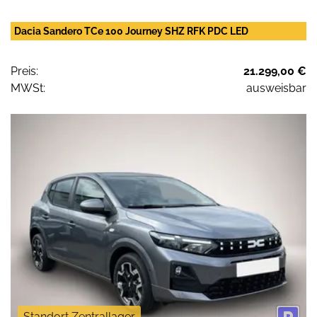
Dacia Sandero TCe 100 Journey SHZ RFK PDC LED
Preis:
21.299,00 €
MWSt:
ausweisbar
Standort Zentrallager