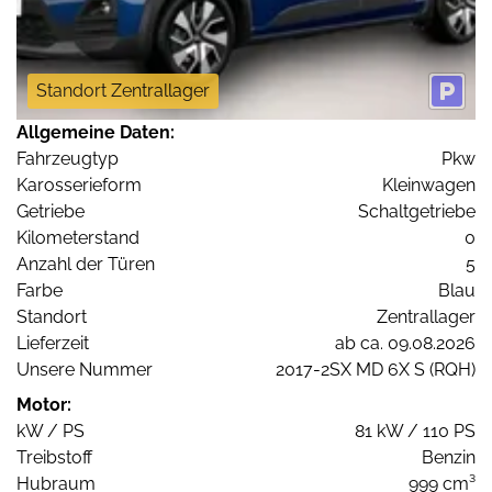
Standort Zentrallager
Allgemeine Daten:
Fahrzeugtyp
Pkw
Karosserieform
Kleinwagen
Getriebe
Schaltgetriebe
Kilometerstand
0
Anzahl der Türen
5
Farbe
Blau
Standort
Zentrallager
Lieferzeit
ab ca. 09.08.2026
Unsere Nummer
2017-2SX MD 6X S (RQH)
Motor:
kW / PS
81 kW / 110 PS
Treibstoff
Benzin
Hubraum
999 cm³