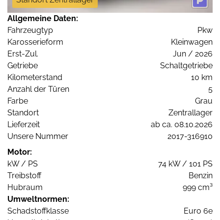
Allgemeine Daten:
Fahrzeugtyp
Pkw
Karosserieform
Kleinwagen
Erst-Zul.
Jun / 2026
Getriebe
Schaltgetriebe
Kilometerstand
10 km
Anzahl der Türen
5
Farbe
Grau
Standort
Zentrallager
Lieferzeit
ab ca. 08.10.2026
Unsere Nummer
2017-316910
Motor:
kW / PS
74 kW / 101 PS
Treibstoff
Benzin
Hubraum
999 cm³
Umweltnormen:
Schadstoffklasse
Euro 6e