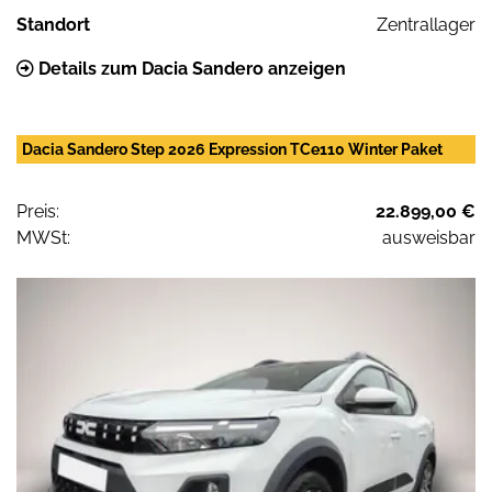
Standort
Zentrallager
Details zum Dacia Sandero anzeigen
Dacia Sandero Step 2026 Expression TCe110 Winter Paket
Preis:
22.899,00 €
MWSt:
ausweisbar