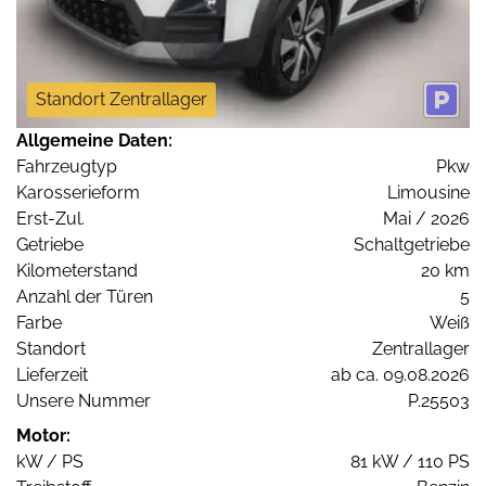
Standort Zentrallager
Allgemeine Daten:
Fahrzeugtyp
Pkw
Karosserieform
Limousine
Erst-Zul.
Mai / 2026
Getriebe
Schaltgetriebe
Kilometerstand
20 km
Anzahl der Türen
5
Farbe
Weiß
Standort
Zentrallager
Lieferzeit
ab ca. 09.08.2026
Unsere Nummer
P.25503
Motor:
kW / PS
81 kW / 110 PS