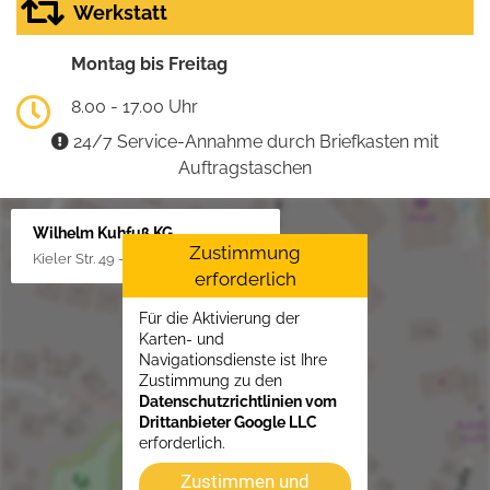
Werkstatt
Montag bis Freitag
8.00 - 17.00 Uhr
24/7 Service-Annahme durch Briefkasten mit
Auftragstaschen
Wilhelm Kuhfuß KG
Zustimmung
Kieler Str. 49 - 51, 25451 Quickborn
erforderlich
Für die Aktivierung der
Karten- und
Navigationsdienste ist Ihre
Zustimmung zu den
Datenschutzrichtlinien vom
Drittanbieter Google LLC
erforderlich.
Zustimmen und