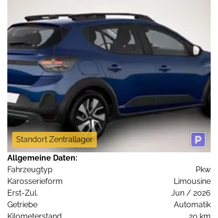
Standort Zentrallager
Allgemeine Daten:
Fahrzeugtyp
Pkw
Karosserieform
Limousine
Erst-Zul.
Jun / 2026
Getriebe
Automatik
Kilometerstand
20 km