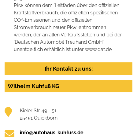
Pkw können dem 'Leitfaden über den offiziellen
Kraftstoffverbrauch, die offiziellen spezifischen
2
CO
-Emissionen und den offiziellen
Stromverbrauch neuer Pkw' entnommen
werden, der an allen Verkaufsstellen und bei der
'Deutschen Automobil Treuhand GmbH'
unentgeltlich erhältlich ist unter www.dat.de.
Ihr Kontakt zu uns:
Wilhelm Kuhfuß KG
Kieler Str. 49 - 51
25451 Quickborn
info@autohaus-kuhfuss.de