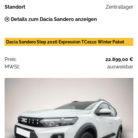
Standort
Zentrallager
Details zum Dacia Sandero anzeigen
Dacia Sandero Step 2026 Expression TCe110 Winter Paket
Preis:
22.899,00 €
MWSt:
ausweisbar