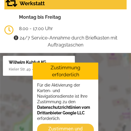
Werkstatt
Montag bis Freitag
8.00 - 17.00 Uhr
24/7 Service-Annahme durch Briefkasten mit
Auftragstaschen
Wilhelm Kuhfuß KG
Zustimmung
Kieler Str. 49 - 51, 25451 Quickborn
erforderlich
Für die Aktivierung der
Karten- und
Navigationsdienste ist Ihre
Zustimmung zu den
Datenschutzrichtlinien vom
Drittanbieter Google LLC
erforderlich.
Zustimmen und