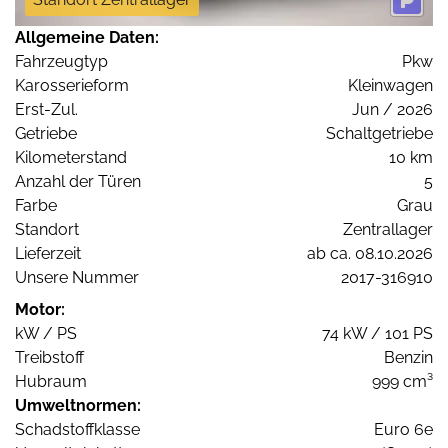
Allgemeine Daten:
Fahrzeugtyp
Pkw
Karosserieform
Kleinwagen
Erst-Zul.
Jun / 2026
Getriebe
Schaltgetriebe
Kilometerstand
10 km
Anzahl der Türen
5
Farbe
Grau
Standort
Zentrallager
Lieferzeit
ab ca. 08.10.2026
Unsere Nummer
2017-316910
Motor:
kW / PS
74 kW / 101 PS
Treibstoff
Benzin
Hubraum
999 cm³
Umweltnormen:
Schadstoffklasse
Euro 6e