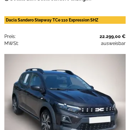
Dacia Sandero Stepway TCe 110 Expression SHZ
Preis:
22.299,00 €
MWSt:
ausweisbar