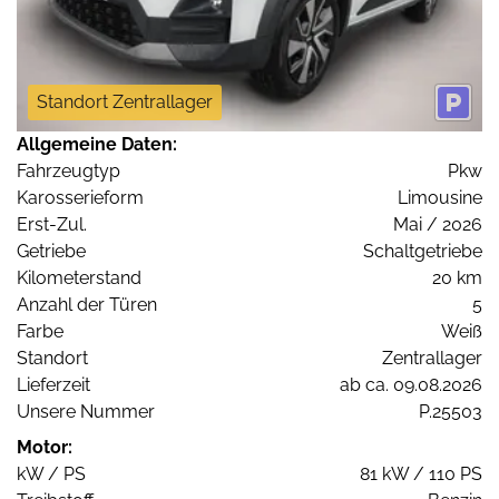
Standort Zentrallager
Allgemeine Daten:
Fahrzeugtyp
Pkw
Karosserieform
Limousine
Erst-Zul.
Mai / 2026
Getriebe
Schaltgetriebe
Kilometerstand
20 km
Anzahl der Türen
5
Farbe
Weiß
Standort
Zentrallager
Lieferzeit
ab ca. 09.08.2026
Unsere Nummer
P.25503
Motor:
kW / PS
81 kW / 110 PS