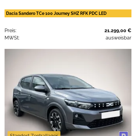
Dacia Sandero TCe 100 Journey SHZ RFK PDC LED
Preis:
21.299,00 €
MWSt:
ausweisbar
Standort Zentrallager