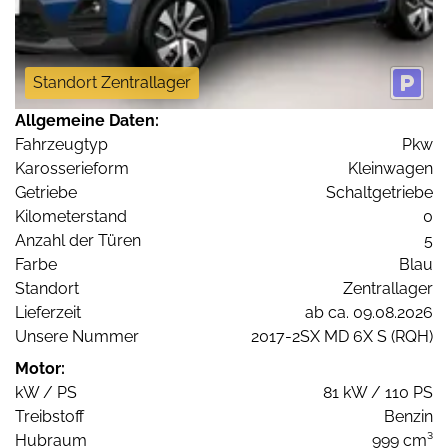
Standort Zentrallager
Allgemeine Daten:
Fahrzeugtyp
Pkw
Karosserieform
Kleinwagen
Getriebe
Schaltgetriebe
Kilometerstand
0
Anzahl der Türen
5
Farbe
Blau
Standort
Zentrallager
Lieferzeit
ab ca. 09.08.2026
Unsere Nummer
2017-2SX MD 6X S (RQH)
Motor:
kW / PS
81 kW / 110 PS
Treibstoff
Benzin
Hubraum
999 cm³