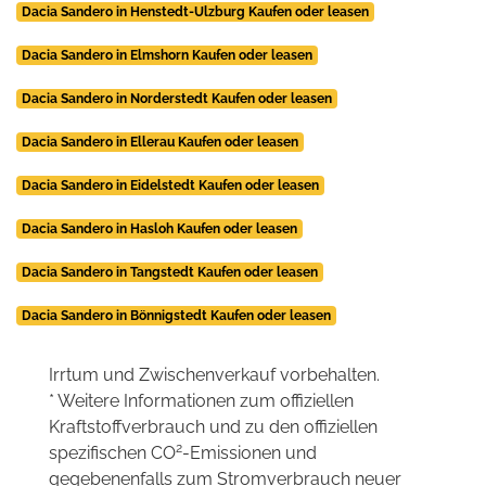
Dacia Sandero in Henstedt-Ulzburg Kaufen oder leasen
Dacia Sandero in Elmshorn Kaufen oder leasen
Dacia Sandero in Norderstedt Kaufen oder leasen
Dacia Sandero in Ellerau Kaufen oder leasen
Dacia Sandero in Eidelstedt Kaufen oder leasen
Dacia Sandero in Hasloh Kaufen oder leasen
Dacia Sandero in Tangstedt Kaufen oder leasen
Dacia Sandero in Bönnigstedt Kaufen oder leasen
Irrtum und Zwischenverkauf vorbehalten.
* Weitere Informationen zum offiziellen
Kraftstoffverbrauch und zu den offiziellen
2
spezifischen CO
-Emissionen und
gegebenenfalls zum Stromverbrauch neuer