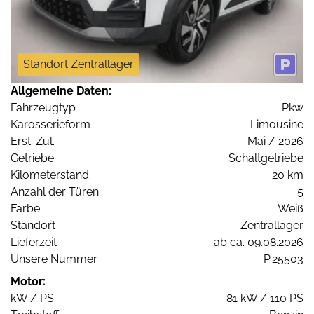
Standort Zentrallager
Allgemeine Daten:
Fahrzeugtyp
Pkw
Karosserieform
Limousine
Erst-Zul.
Mai / 2026
Getriebe
Schaltgetriebe
Kilometerstand
20 km
Anzahl der Türen
5
Farbe
Weiß
Standort
Zentrallager
Lieferzeit
ab ca. 09.08.2026
Unsere Nummer
P.25503
Motor:
kW / PS
81 kW / 110 PS