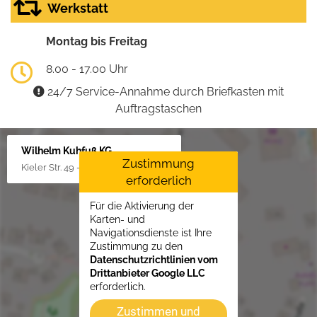
Werkstatt
Montag bis Freitag
8.00 - 17.00 Uhr
24/7 Service-Annahme durch Briefkasten mit
Auftragstaschen
Wilhelm Kuhfuß KG
Zustimmung
Kieler Str. 49 - 51, 25451 Quickborn
erforderlich
Für die Aktivierung der
Karten- und
Navigationsdienste ist Ihre
Zustimmung zu den
Datenschutzrichtlinien vom
Drittanbieter Google LLC
erforderlich.
Zustimmen und