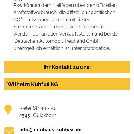
Pkw können dem 'Leitfaden über den offiziellen
Kraftstoffverbrauch, die offiziellen spezifischen
2
CO
-Emissionen und den offiziellen
Stromverbrauch neuer Pkw' entnommen
werden, der an allen Verkaufsstellen und bei der
'Deutschen Automobil Treuhand GmbH'
unentgeltlich erhältlich ist unter www.dat.de.
Ihr Kontakt zu uns:
Wilhelm Kuhfuß KG
Kieler Str. 49 - 51
25451 Quickborn
info@autohaus-kuhfuss.de