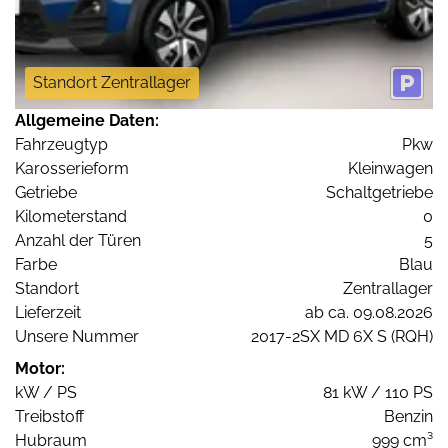
Standort Zentrallager
Allgemeine Daten:
Fahrzeugtyp
Pkw
Karosserieform
Kleinwagen
Getriebe
Schaltgetriebe
Kilometerstand
0
Anzahl der Türen
5
Farbe
Blau
Standort
Zentrallager
Lieferzeit
ab ca. 09.08.2026
Unsere Nummer
2017-2SX MD 6X S (RQH)
Motor:
kW / PS
81 kW / 110 PS
Treibstoff
Benzin
Hubraum
999 cm³