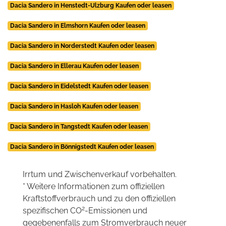
Dacia Sandero in Henstedt-Ulzburg Kaufen oder leasen
Dacia Sandero in Elmshorn Kaufen oder leasen
Dacia Sandero in Norderstedt Kaufen oder leasen
Dacia Sandero in Ellerau Kaufen oder leasen
Dacia Sandero in Eidelstedt Kaufen oder leasen
Dacia Sandero in Hasloh Kaufen oder leasen
Dacia Sandero in Tangstedt Kaufen oder leasen
Dacia Sandero in Bönnigstedt Kaufen oder leasen
Irrtum und Zwischenverkauf vorbehalten.
* Weitere Informationen zum offiziellen
Kraftstoffverbrauch und zu den offiziellen
2
spezifischen CO
-Emissionen und
gegebenenfalls zum Stromverbrauch neuer