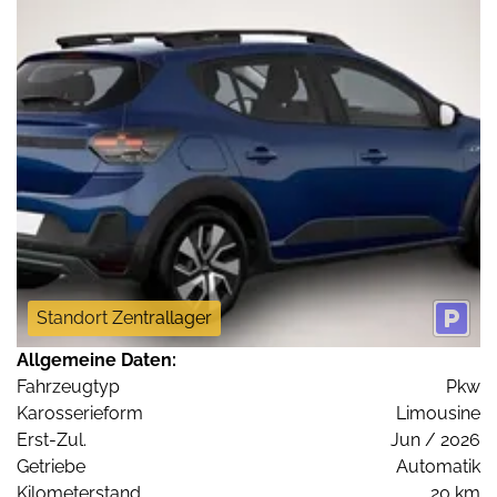
Standort Zentrallager
Allgemeine Daten:
Fahrzeugtyp
Pkw
Karosserieform
Limousine
Erst-Zul.
Jun / 2026
Getriebe
Automatik
Kilometerstand
20 km