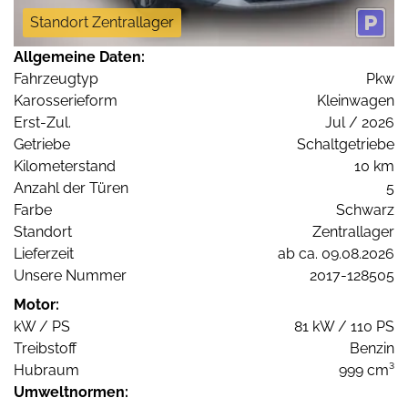
Standort Zentrallager
Allgemeine Daten:
Fahrzeugtyp
Pkw
Karosserieform
Kleinwagen
Erst-Zul.
Jul / 2026
Getriebe
Schaltgetriebe
Kilometerstand
10 km
Anzahl der Türen
5
Farbe
Schwarz
Standort
Zentrallager
Lieferzeit
ab ca. 09.08.2026
Unsere Nummer
2017-128505
Motor:
kW / PS
81 kW / 110 PS
Treibstoff
Benzin
Hubraum
999 cm³
Umweltnormen: