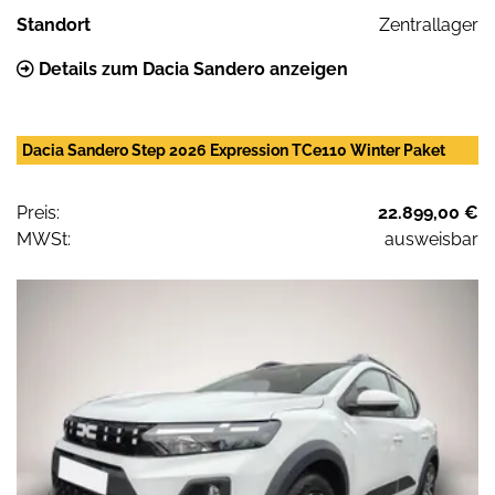
Standort
Zentrallager
Details zum Dacia Sandero anzeigen
Dacia Sandero Step 2026 Expression TCe110 Winter Paket
Preis:
22.899,00 €
MWSt:
ausweisbar