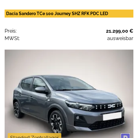
Dacia Sandero TCe 100 Journey SHZ RFK PDC LED
Preis:
21.299,00 €
MWSt:
ausweisbar
Standort Zentrallager