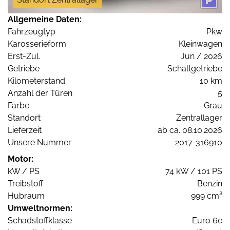
Allgemeine Daten:
Fahrzeugtyp
Pkw
Karosserieform
Kleinwagen
Erst-Zul.
Jun / 2026
Getriebe
Schaltgetriebe
Kilometerstand
10 km
Anzahl der Türen
5
Farbe
Grau
Standort
Zentrallager
Lieferzeit
ab ca. 08.10.2026
Unsere Nummer
2017-316910
Motor:
kW / PS
74 kW / 101 PS
Treibstoff
Benzin
Hubraum
999 cm³
Umweltnormen:
Schadstoffklasse
Euro 6e