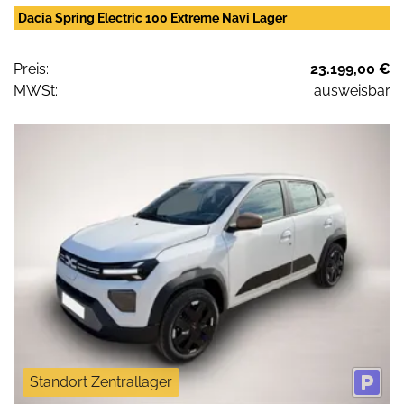
Dacia Spring Electric 100 Extreme Navi Lager
Preis:
23.199,00 €
MWSt:
ausweisbar
Standort Zentrallager