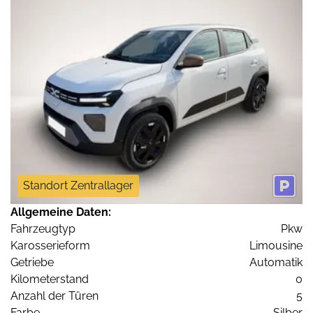
Standort Zentrallager
Allgemeine Daten:
Fahrzeugtyp
Pkw
Karosserieform
Limousine
Getriebe
Automatik
Kilometerstand
0
Anzahl der Türen
5
Farbe
Silber