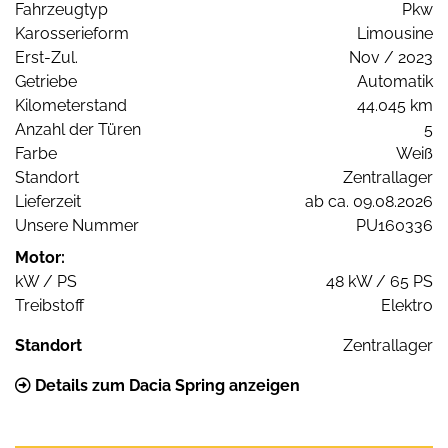
Fahrzeugtyp
Pkw
Karosserieform
Limousine
Erst-Zul.
Nov / 2023
Getriebe
Automatik
Kilometerstand
44.045 km
Anzahl der Türen
5
Farbe
Weiß
Standort
Zentrallager
Lieferzeit
ab ca. 09.08.2026
Unsere Nummer
PU160336
Motor:
kW / PS
48 kW / 65 PS
Treibstoff
Elektro
Standort
Zentrallager
Details zum Dacia Spring anzeigen