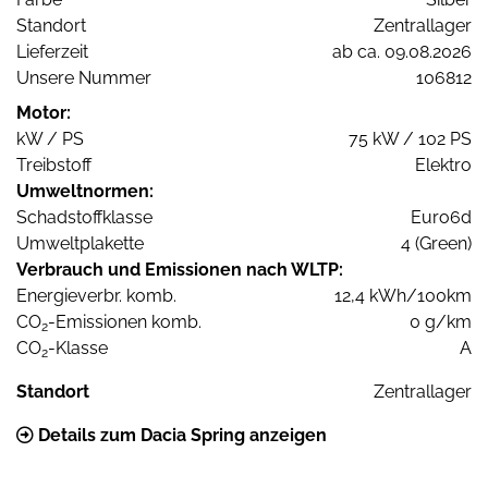
Standort
Zentrallager
Lieferzeit
ab ca. 09.08.2026
Unsere Nummer
106812
Motor:
kW / PS
75 kW / 102 PS
Treibstoff
Elektro
Umweltnormen:
Schadstoffklasse
Euro6d
Umweltplakette
4 (Green)
Verbrauch und Emissionen nach WLTP:
Energieverbr. komb.
12,4 kWh/100km
CO
-Emissionen komb.
0 g/km
2
CO
-Klasse
A
2
Standort
Zentrallager
Details zum Dacia Spring anzeigen