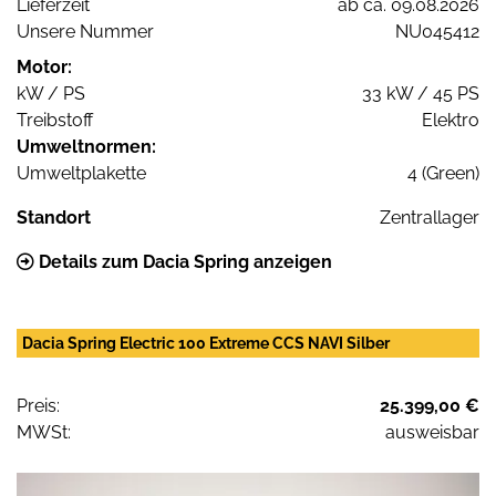
Lieferzeit
ab ca. 09.08.2026
Unsere Nummer
NU045412
Motor:
kW / PS
33 kW / 45 PS
Treibstoff
Elektro
Umweltnormen:
Umweltplakette
4 (Green)
Standort
Zentrallager
Details zum Dacia Spring anzeigen
Dacia Spring Electric 100 Extreme CCS NAVI Silber
Preis:
25.399,00 €
MWSt:
ausweisbar