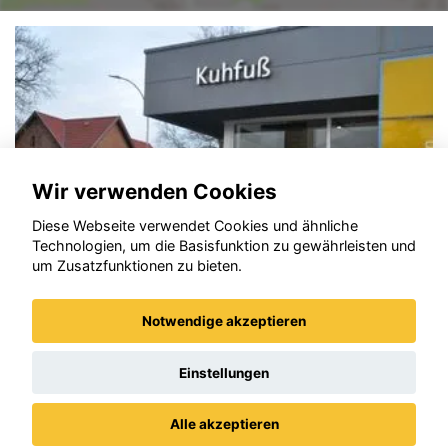
Wir verwenden Cookies
Diese Webseite verwendet Cookies und ähnliche
Technologien, um die Basisfunktion zu gewährleisten und
um Zusatzfunktionen zu bieten.
Notwendige akzeptieren
Opel Astra
Einstellungen
Alle akzeptieren