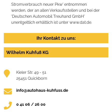
Stromverbrauch neuer Pkw' entnommen
werden, der an allen Verkaufsstellen und bei der
'Deutschen Automobil Treuhand GmbH'
unentgeltlich erhältlich ist unter www.dat.de.
Ihr Kontakt zu uns:
Wilhelm Kuhfuß KG
Kieler Str. 49 - 51
25451 Quickborn
info@autohaus-kuhfuss.de
0 41 06 / 26 00