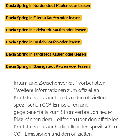
Dacia Spring in Norderstedt Kaufen oder leasen
Dacia Spring in Ellerau Kaufen oder leasen
Dacia Spring in Eidelstedt Kaufen oder leasen
Dacia Spring in Hasloh Kaufen oder leasen
Dacia Spring in Tangstedt Kaufen oder leasen
Dacia Spring in Bönnigstedt Kaufen oder leasen
Irrtum und Zwischenverkauf vorbehalten.
* Weitere Informationen zum offiziellen
Kraftstoffverbrauch und zu den offiziellen
2
spezifischen CO
-Emissionen und
gegebenenfalls zum Stromverbrauch neuer
Pkw können dem 'Leitfaden über den offiziellen
Kraftstoffverbrauch, die offiziellen spezifischen
2
CO
-Emissionen und den offiziellen