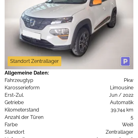
Standort Zentrallager
Allgemeine Daten:
Fahrzeugtyp
Pkw
Karosserieform
Limousine
Erst-Zul.
Jun / 2022
Getriebe
Automatik
Kilometerstand
39.744 km
Anzahl der Türen
5
Farbe
Weiß
Standort
Zentrallager