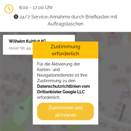
8.00 - 17.00 Uhr
24/7 Service-Annahme durch Briefkasten mit
Auftragstaschen
Wilhelm Kuhfuß KG
Zustimmung
Kieler Str. 49 - 51, 25451 Quickborn
erforderlich
Für die Aktivierung der
Karten- und
Navigationsdienste ist Ihre
Zustimmung zu den
Datenschutzrichtlinien vom
Drittanbieter Google LLC
erforderlich.
Zustimmen und
aktivieren