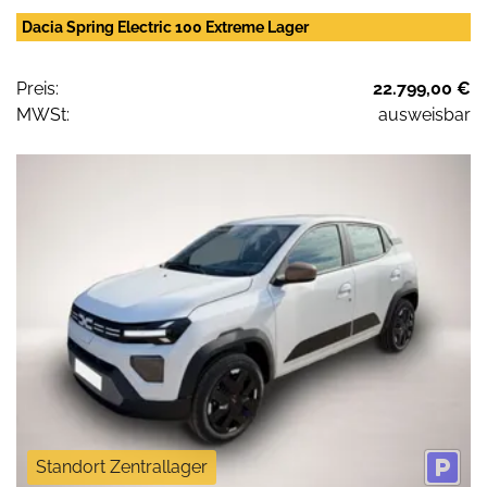
Dacia Spring Electric 100 Extreme Lager
Preis:
22.799,00 €
MWSt:
ausweisbar
Standort Zentrallager