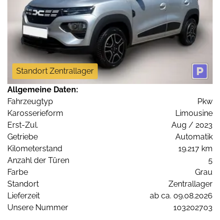
Standort Zentrallager
Allgemeine Daten:
Fahrzeugtyp
Pkw
Karosserieform
Limousine
Erst-Zul.
Aug / 2023
Getriebe
Automatik
Kilometerstand
19.217 km
Anzahl der Türen
5
Farbe
Grau
Standort
Zentrallager
Lieferzeit
ab ca. 09.08.2026
Unsere Nummer
103202703