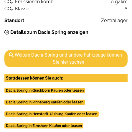
CO
-Emissionen komb.
0 g/km
2
CO
-Klasse
A
2
Standort
Zentrallager
Details zum Dacia Spring anzeigen
Weitere Dacia Spring und andere Fahrzeuge können
Sie hier suchen
Stattdessen können Sie auch:
Dacia Spring in Quickborn Kaufen oder leasen
Dacia Spring in Pinneberg Kaufen oder leasen
Dacia Spring in Henstedt-Ulzburg Kaufen oder leasen
Dacia Spring in Elmshorn Kaufen oder leasen