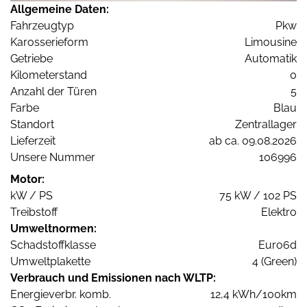
Allgemeine Daten:
Fahrzeugtyp
Pkw
Karosserieform
Limousine
Getriebe
Automatik
Kilometerstand
0
Anzahl der Türen
5
Farbe
Blau
Standort
Zentrallager
Lieferzeit
ab ca. 09.08.2026
Unsere Nummer
106996
Motor:
kW / PS
75 kW / 102 PS
Treibstoff
Elektro
Umweltnormen:
Schadstoffklasse
Euro6d
Umweltplakette
4 (Green)
Verbrauch und Emissionen nach WLTP:
Energieverbr. komb.
12,4 kWh/100km