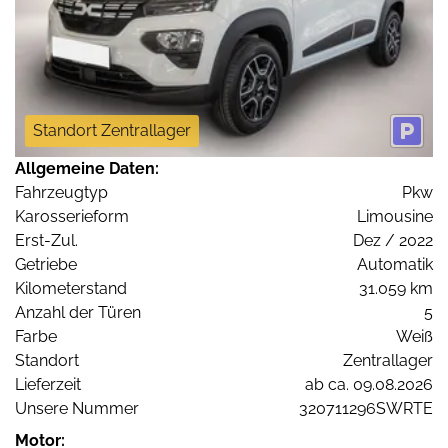
Standort Zentrallager
Allgemeine Daten:
Fahrzeugtyp
Pkw
Karosserieform
Limousine
Erst-Zul.
Dez / 2022
Getriebe
Automatik
Kilometerstand
31.059 km
Anzahl der Türen
5
Farbe
Weiß
Standort
Zentrallager
Lieferzeit
ab ca. 09.08.2026
Unsere Nummer
320711296SWRTE
Motor: