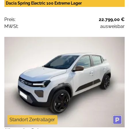
Dacia Spring Electric 100 Extreme Lager
Preis:
22.799,00 €
MWSt:
ausweisbar
Standort Zentrallager