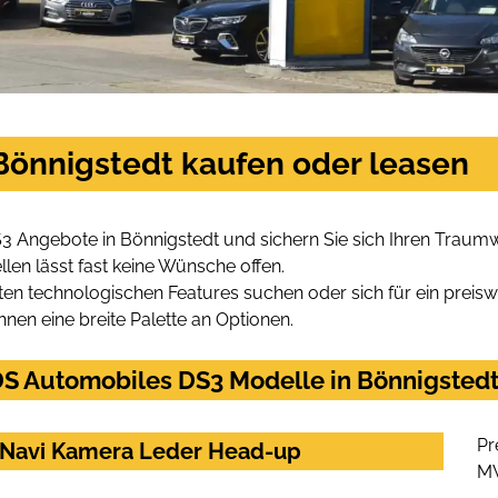
Bönnigstedt kaufen oder leasen
3 Angebote in Bönnigstedt und sichern Sie sich Ihren Traum
len lässt fast keine Wünsche offen.
en technologischen Features suchen oder sich für ein preiswe
hnen eine breite Palette an Optionen.
S Automobiles DS3 Modelle in Bönnigstedt 
Pr
z Navi Kamera Leder Head-up
M