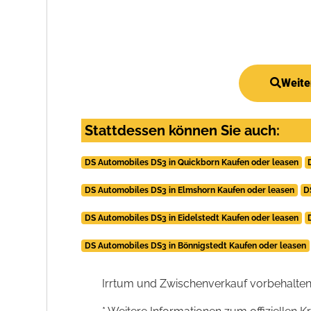
Weite
Stattdessen können Sie auch:
DS Automobiles DS3 in Quickborn Kaufen oder leasen
DS Automobiles DS3 in Elmshorn Kaufen oder leasen
D
DS Automobiles DS3 in Eidelstedt Kaufen oder leasen
DS Automobiles DS3 in Bönnigstedt Kaufen oder leasen
Irrtum und Zwischenverkauf vorbehalten