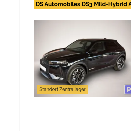
DS Automobiles DS3 Mild-Hybrid A
Standort Zentrallager