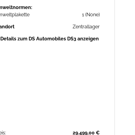
mweltnormen:
weltplakette
1 (None)
andort
Zentrallager
Details zum DS Automobiles DS3 anzeigen
eis:
29.499,00 €