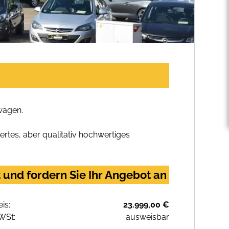
wagen.
rtes, aber qualitativ hochwertiges
und fordern Sie Ihr Angebot an
eis:
23.999,00 €
WSt:
ausweisbar