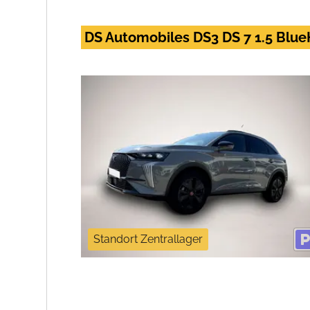
DS Automobiles DS3 DS 7 1.5 Blue
Standort Zentrallager