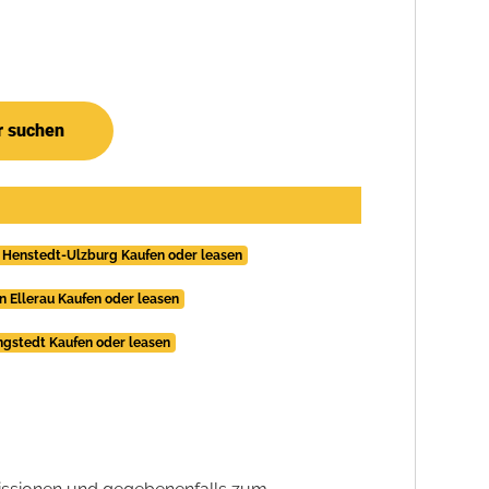
r suchen
 Henstedt-Ulzburg Kaufen oder leasen
n Ellerau Kaufen oder leasen
ngstedt Kaufen oder leasen