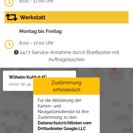
8.00 - 17.00 Uhr
Werkstatt
Montag bis Freitag
8.00 - 17.00 Uhr
24/7 Service-Annahme durch Briefkasten mit
Auftragstaschen
Wilhelm Kuhfuß KG
Zustimmung
Kieler Str. 49 - 51, 25451 Quickborn
erforderlich
Für die Aktivierung der
Karten- und
Navigationsdienste ist Ihre
Zustimmung zu den
Datenschutzrichtlinien vom
Drittanbieter Google LLC