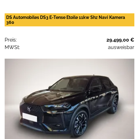
DS Automobiles DS3 E-Tense Etoile 11kw Shz Navi Kamera
360
Preis:
29.499,00 €
MWSt:
ausweisbar