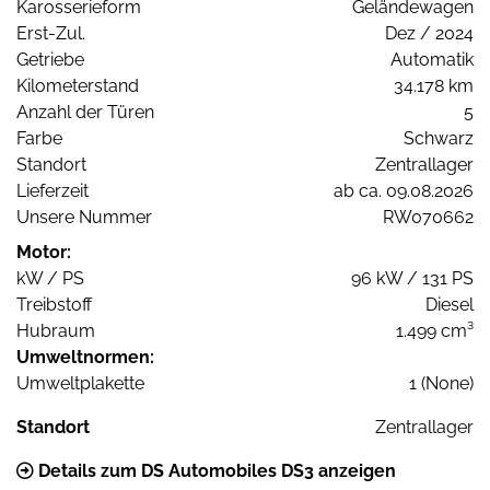
Karosserieform
Geländewagen
Erst-Zul.
Dez / 2024
Getriebe
Automatik
Kilometerstand
34.178 km
Anzahl der Türen
5
Farbe
Schwarz
Standort
Zentrallager
Lieferzeit
ab ca. 09.08.2026
Unsere Nummer
RW070662
Motor:
kW / PS
96 kW / 131 PS
Treibstoff
Diesel
Hubraum
1.499 cm³
Umweltnormen:
Umweltplakette
1 (None)
Standort
Zentrallager
Details zum DS Automobiles DS3 anzeigen