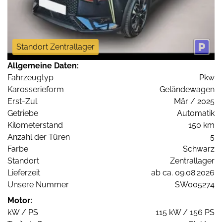
Standort Zentrallager
Allgemeine Daten:
Fahrzeugtyp
Pkw
Karosserieform
Geländewagen
Erst-Zul.
Mär / 2025
Getriebe
Automatik
Kilometerstand
150 km
Anzahl der Türen
5
Farbe
Schwarz
Standort
Zentrallager
Lieferzeit
ab ca. 09.08.2026
Unsere Nummer
SW005274
Motor:
kW / PS
115 kW / 156 PS