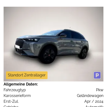
Standort Zentrallager
Allgemeine Daten:
Fahrzeugtyp
Pkw
Karosserieform
Geländewagen
Erst-Zul.
Apr / 2024