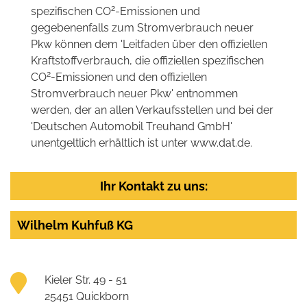
2
spezifischen CO
-Emissionen und
gegebenenfalls zum Stromverbrauch neuer
Pkw können dem 'Leitfaden über den offiziellen
Kraftstoffverbrauch, die offiziellen spezifischen
2
CO
-Emissionen und den offiziellen
Stromverbrauch neuer Pkw' entnommen
werden, der an allen Verkaufsstellen und bei der
'Deutschen Automobil Treuhand GmbH'
unentgeltlich erhältlich ist unter www.dat.de.
Ihr Kontakt zu uns:
Wilhelm Kuhfuß KG
Kieler Str. 49 - 51
25451 Quickborn