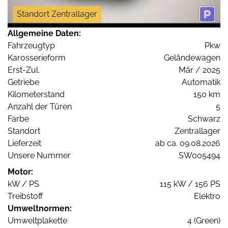
Standort Zentrallager
Allgemeine Daten:
Fahrzeugtyp
Pkw
Karosserieform
Geländewagen
Erst-Zul.
Mär / 2025
Getriebe
Automatik
Kilometerstand
150 km
Anzahl der Türen
5
Farbe
Schwarz
Standort
Zentrallager
Lieferzeit
ab ca. 09.08.2026
Unsere Nummer
SW005494
Motor:
kW / PS
115 kW / 156 PS
Treibstoff
Elektro
Umweltnormen:
Umweltplakette
4 (Green)