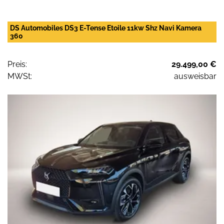
DS Automobiles DS3 E-Tense Etoile 11kw Shz Navi Kamera
360
Preis:
29.499,00 €
MWSt:
ausweisbar