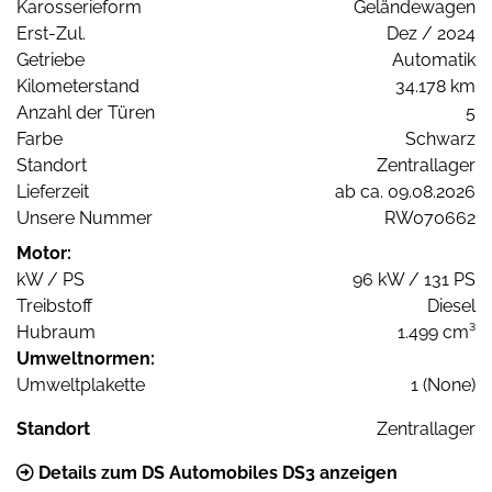
Karosserieform
Geländewagen
Erst-Zul.
Dez / 2024
Getriebe
Automatik
Kilometerstand
34.178 km
Anzahl der Türen
5
Farbe
Schwarz
Standort
Zentrallager
Lieferzeit
ab ca. 09.08.2026
Unsere Nummer
RW070662
Motor:
kW / PS
96 kW / 131 PS
Treibstoff
Diesel
Hubraum
1.499 cm³
Umweltnormen:
Umweltplakette
1 (None)
Standort
Zentrallager
Details zum DS Automobiles DS3 anzeigen