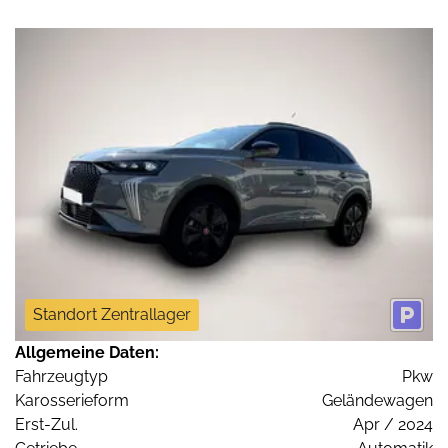
Standort Zentrallager
Allgemeine Daten:
Fahrzeugtyp
Pkw
Karosserieform
Geländewagen
Erst-Zul.
Apr / 2024