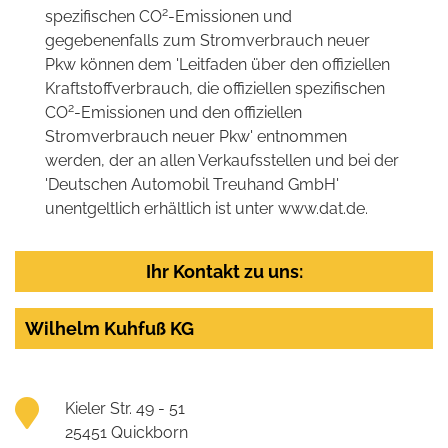
2
spezifischen CO
-Emissionen und
gegebenenfalls zum Stromverbrauch neuer
Pkw können dem 'Leitfaden über den offiziellen
Kraftstoffverbrauch, die offiziellen spezifischen
2
CO
-Emissionen und den offiziellen
Stromverbrauch neuer Pkw' entnommen
werden, der an allen Verkaufsstellen und bei der
'Deutschen Automobil Treuhand GmbH'
unentgeltlich erhältlich ist unter www.dat.de.
Ihr Kontakt zu uns:
Wilhelm Kuhfuß KG
Kieler Str. 49 - 51
25451 Quickborn