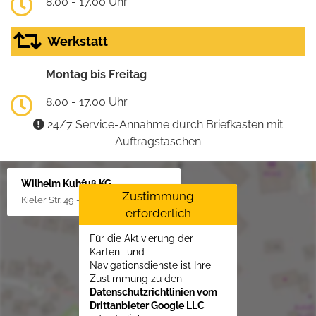
8.00 - 17.00 Uhr
Werkstatt
Montag bis Freitag
8.00 - 17.00 Uhr
24/7 Service-Annahme durch Briefkasten mit
Auftragstaschen
Wilhelm Kuhfuß KG
Zustimmung
Kieler Str. 49 - 51, 25451 Quickborn
erforderlich
Für die Aktivierung der
Karten- und
Navigationsdienste ist Ihre
Zustimmung zu den
Datenschutzrichtlinien vom
Drittanbieter Google LLC