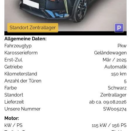
Standort Zentrallager
Allgemeine Daten:
Fahrzeugtyp
Pkw
Karosserieform
Geländewagen
Erst-Zul.
Mär / 2025
Getriebe
Automatik
Kilometerstand
150 km
Anzahl der Türen
5
Farbe
Schwarz
Standort
Zentrallager
Lieferzeit
ab ca. 09.08.2026
Unsere Nummer
SW005274
Motor:
kW / PS
115 kW / 156 PS