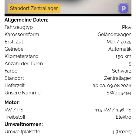
Standort Zentrallager
Allgemeine Daten:
Fahrzeugtyp
Pkw
Karosserieform
Geländewagen
Erst-Zul.
Mär / 2025
Getriebe
Automatik
Kilometerstand
150 km
Anzahl der Türen
5
Farbe
Schwarz
Standort
Zentrallager
Lieferzeit
ab ca. 09.08.2026
Unsere Nummer
SW005494
Motor:
kW / PS
115 kW / 156 PS
Treibstoff
Elektro
Umweltnormen:
Umweltplakette
4 (Green)