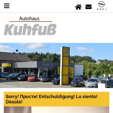
Sorry! Прости! Entschuldigung! Lo siento!
Désolé!