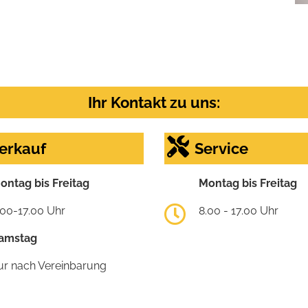
Ihr Kontakt zu uns:
erkauf
Service
ontag bis Freitag
Montag bis Freitag
.00-17.00 Uhr
8.00 - 17.00 Uhr
amstag
ur nach Vereinbarung