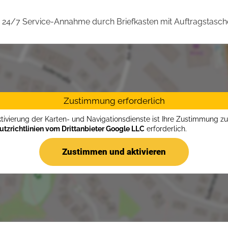
24/7 Service-Annahme durch Briefkasten mit Auftragstasch
Zustimmung erforderlich
ktivierung der Karten- und Navigationsdienste ist Ihre Zustimmung z
tzrichtlinien vom Drittanbieter Google LLC
erforderlich.
Zustimmen und aktivieren