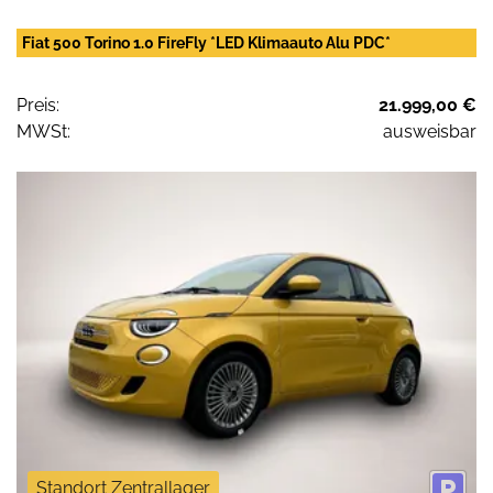
Fiat 500 Torino 1.0 FireFly *LED Klimaauto Alu PDC*
Preis:
21.999,00 €
MWSt:
ausweisbar
Standort Zentrallager