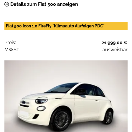
Details zum Fiat 500 anzeigen
Fiat 500 Icon 1.0 FireFly *Klimaauto Alufelgen PDC*
Preis:
21.999,00 €
MWSt:
ausweisbar