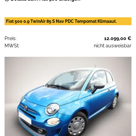
Fiat 500 0.9 TwinAir 85 S Nav PDC Tempomat Klimaaut.
Preis:
12.099,00 €
MWSt:
nicht ausweisbar