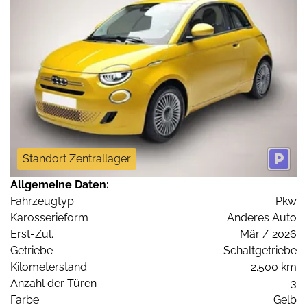
Standort Zentrallager
Allgemeine Daten:
Fahrzeugtyp
Pkw
Karosserieform
Anderes Auto
Erst-Zul.
Mär / 2026
Getriebe
Schaltgetriebe
Kilometerstand
2.500 km
Anzahl der Türen
3
Farbe
Gelb