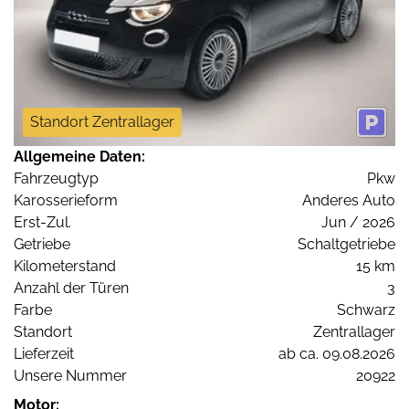
Standort Zentrallager
Allgemeine Daten:
Fahrzeugtyp
Pkw
Karosserieform
Anderes Auto
Erst-Zul.
Jun / 2026
Getriebe
Schaltgetriebe
Kilometerstand
15 km
Anzahl der Türen
3
Farbe
Schwarz
Standort
Zentrallager
Lieferzeit
ab ca. 09.08.2026
Unsere Nummer
20922
Motor: