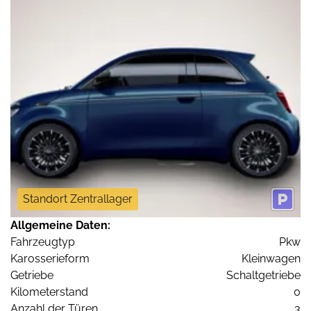
Standort Zentrallager
Allgemeine Daten:
Fahrzeugtyp
Pkw
Karosserieform
Kleinwagen
Getriebe
Schaltgetriebe
Kilometerstand
0
Anzahl der Türen
3