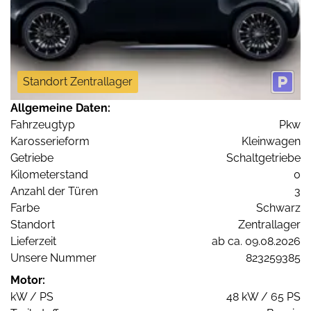
Standort Zentrallager
Allgemeine Daten:
Fahrzeugtyp
Pkw
Karosserieform
Kleinwagen
Getriebe
Schaltgetriebe
Kilometerstand
0
Anzahl der Türen
3
Farbe
Schwarz
Standort
Zentrallager
Lieferzeit
ab ca. 09.08.2026
Unsere Nummer
823259385
Motor:
kW / PS
48 kW / 65 PS