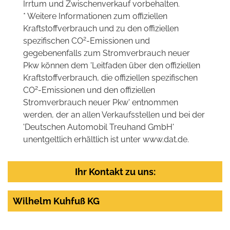
Irrtum und Zwischenverkauf vorbehalten.
* Weitere Informationen zum offiziellen
Kraftstoffverbrauch und zu den offiziellen
2
spezifischen CO
-Emissionen und
gegebenenfalls zum Stromverbrauch neuer
Pkw können dem 'Leitfaden über den offiziellen
Kraftstoffverbrauch, die offiziellen spezifischen
2
CO
-Emissionen und den offiziellen
Stromverbrauch neuer Pkw' entnommen
werden, der an allen Verkaufsstellen und bei der
'Deutschen Automobil Treuhand GmbH'
unentgeltlich erhältlich ist unter www.dat.de.
Ihr Kontakt zu uns:
Wilhelm Kuhfuß KG