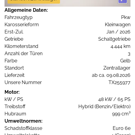
Allgemeine Daten:
Fahrzeugtyp
Pkw
Karosserieform
Kleinwagen
Erst-Zul.
Jan / 2026
Getriebe
Schaltgetriebe
Kilometerstand
4.444 km
Anzahl der Türen
3
Farbe
Gelb
Standort
Zentrallager
Lieferzeit
ab ca. 09.08.2026
Unsere Nummer
TX255977
Motor:
kW / PS
48 kW / 65 PS
Treibstoff
Hybrid (Benzin/Elektro)
Hubraum
999 cm³
Umweltnormen:
Schadstoffklasse
Euro 6e