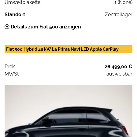
Umweltplakette
1 (None)
Standort
Zentrallager
Details zum Fiat 500 anzeigen
Fiat 500 Hybrid 48 kW La Prima Navi LED Apple CarPlay
Preis:
26.499,00 €
MWSt:
ausweisbar