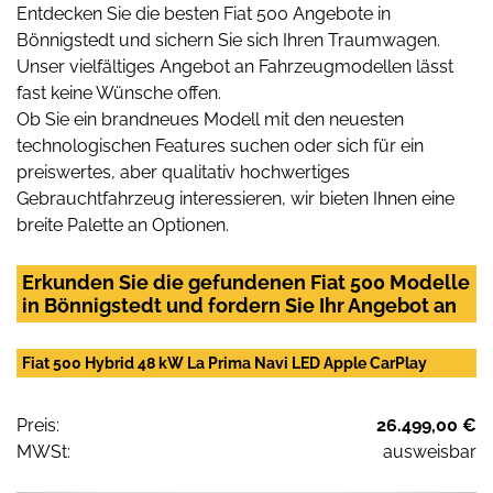
Entdecken Sie die besten Fiat 500 Angebote in
Bönnigstedt und sichern Sie sich Ihren Traumwagen.
Unser vielfältiges Angebot an Fahrzeugmodellen lässt
fast keine Wünsche offen.
Ob Sie ein brandneues Modell mit den neuesten
technologischen Features suchen oder sich für ein
preiswertes, aber qualitativ hochwertiges
Gebrauchtfahrzeug interessieren, wir bieten Ihnen eine
breite Palette an Optionen.
Erkunden Sie die gefundenen Fiat 500 Modelle
in Bönnigstedt und fordern Sie Ihr Angebot an
Fiat 500 Hybrid 48 kW La Prima Navi LED Apple CarPlay
Preis:
26.499,00 €
MWSt:
ausweisbar