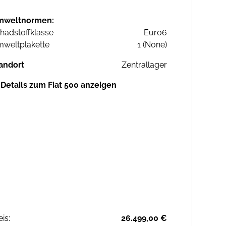
mweltnormen:
hadstoffklasse
Euro6
weltplakette
1 (None)
andort
Zentrallager
Details zum Fiat 500 anzeigen
eis:
26.499,00 €