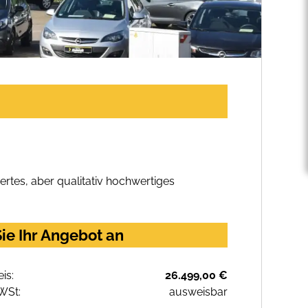
rtes, aber qualitativ hochwertiges
ie Ihr Angebot an
eis:
26.499,00 €
WSt:
ausweisbar