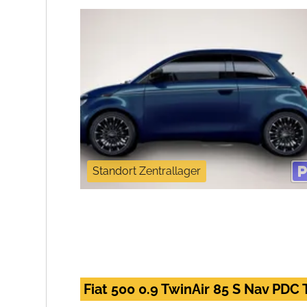
Standort Zentrallager
Fiat 500 0.9 TwinAir 85 S Nav PD