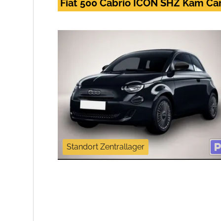
Fiat 500 Cabrio ICON SHZ Kam Ca
Standort Zentrallager