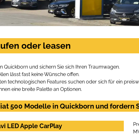
aufen oder leasen
in Quickborn und sichern Sie sich Ihren Traumwagen.
len lässt fast keine Wünsche offen.
en technologischen Features suchen oder sich für ein preiswe
hnen eine breite Palette an Optionen.
at 500 Modelle in Quickborn und fordern S
Pr
avi LED Apple CarPlay
M