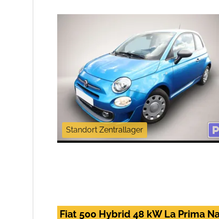
Standort Zentrallager
Fiat 500 Hybrid 48 kW La Prima N