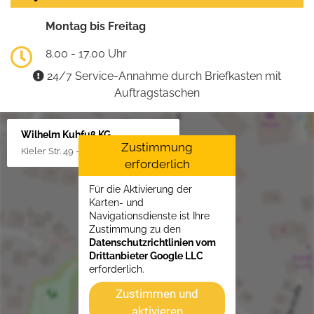
Montag bis Freitag
8.00 - 17.00 Uhr
24/7 Service-Annahme durch Briefkasten mit
Auftragstaschen
Wilhelm Kuhfuß KG
Zustimmung
Kieler Str. 49 - 51, 25451 Quickborn
erforderlich
Für die Aktivierung der
Karten- und
Navigationsdienste ist Ihre
Zustimmung zu den
Datenschutzrichtlinien vom
Drittanbieter Google LLC
erforderlich.
Zustimmen und
aktivieren