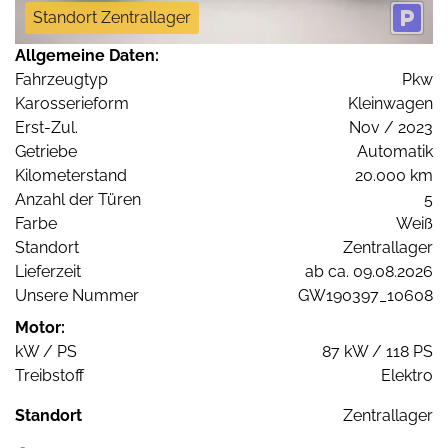
Standort Zentrallager
Allgemeine Daten:
Fahrzeugtyp
Pkw
Karosserieform
Kleinwagen
Erst-Zul.
Nov / 2023
Getriebe
Automatik
Kilometerstand
20.000 km
Anzahl der Türen
5
Farbe
Weiß
Standort
Zentrallager
Lieferzeit
ab ca. 09.08.2026
Unsere Nummer
GW190397_10608
Motor:
kW / PS
87 kW / 118 PS
Treibstoff
Elektro
Standort
Zentrallager