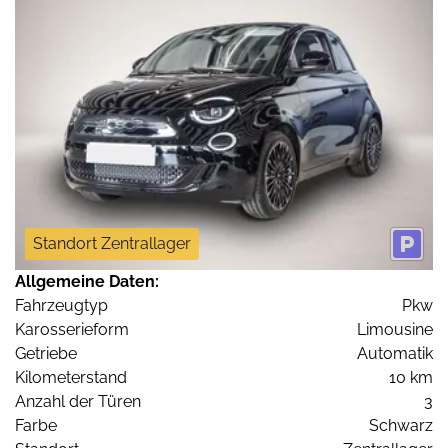
Standort Zentrallager
Allgemeine Daten:
Fahrzeugtyp
Pkw
Karosserieform
Limousine
Getriebe
Automatik
Kilometerstand
10 km
Anzahl der Türen
3
Farbe
Schwarz