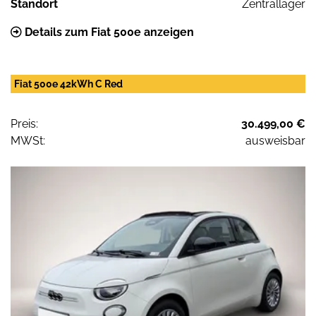
Standort
Zentrallager
Details zum Fiat 500e anzeigen
Fiat 500e 42kWh C Red
Preis:
30.499,00 €
MWSt:
ausweisbar