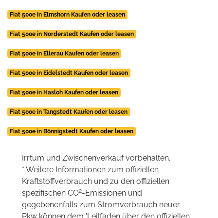
Fiat 500e in Elmshorn Kaufen oder leasen
Fiat 500e in Norderstedt Kaufen oder leasen
Fiat 500e in Ellerau Kaufen oder leasen
Fiat 500e in Eidelstedt Kaufen oder leasen
Fiat 500e in Hasloh Kaufen oder leasen
Fiat 500e in Tangstedt Kaufen oder leasen
Fiat 500e in Bönnigstedt Kaufen oder leasen
Irrtum und Zwischenverkauf vorbehalten.
* Weitere Informationen zum offiziellen
Kraftstoffverbrauch und zu den offiziellen
2
spezifischen CO
-Emissionen und
gegebenenfalls zum Stromverbrauch neuer
Pkw können dem 'Leitfaden über den offiziellen