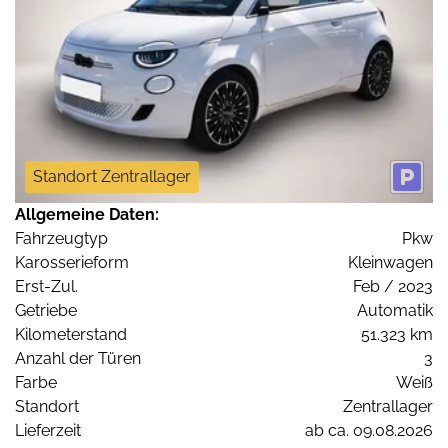
Standort Zentrallager
Allgemeine Daten:
Fahrzeugtyp
Pkw
Karosserieform
Kleinwagen
Erst-Zul.
Feb / 2023
Getriebe
Automatik
Kilometerstand
51.323 km
Anzahl der Türen
3
Farbe
Weiß
Standort
Zentrallager
Lieferzeit
ab ca. 09.08.2026