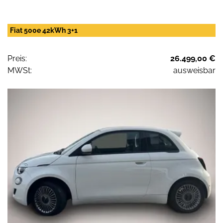
Fiat 500e 42kWh 3+1
Preis:
26.499,00 €
MWSt:
ausweisbar