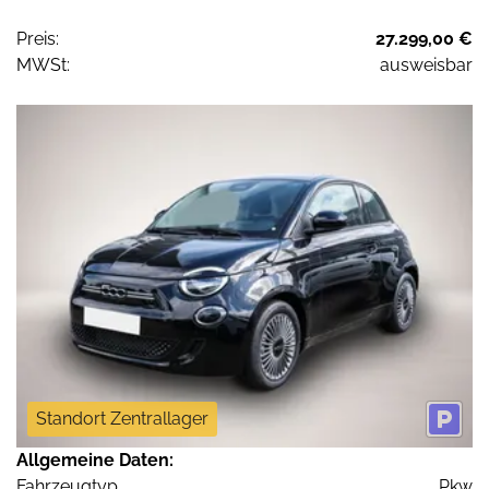
Preis:
27.299,00 €
MWSt:
ausweisbar
Standort Zentrallager
Allgemeine Daten:
Fahrzeugtyp
Pkw