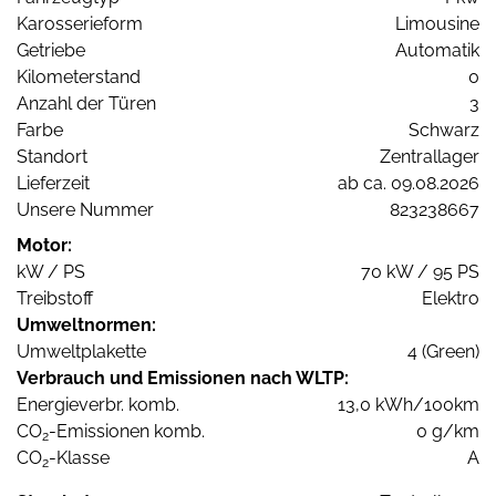
Karosserieform
Limousine
Getriebe
Automatik
Kilometerstand
0
Anzahl der Türen
3
Farbe
Schwarz
Standort
Zentrallager
Lieferzeit
ab ca. 09.08.2026
Unsere Nummer
823238667
Motor:
kW / PS
70 kW / 95 PS
Treibstoff
Elektro
Umweltnormen:
Umweltplakette
4 (Green)
Verbrauch und Emissionen nach WLTP:
Energieverbr. komb.
13,0 kWh/100km
CO
-Emissionen komb.
0 g/km
2
CO
-Klasse
A
2