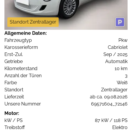
Standort Zentrallager
Allgemeine Daten:
Fahrzeugtyp
Pkw
Karosserieform
Cabriolet
Erst-Zul.
Sep / 2025
Getriebe
Automatik
Kilometerstand
10 km
Anzahl der Türen
3
Farbe
Weiß
Standort
Zentrallager
Lieferzeit
ab ca. 09.08.2026
Unsere Nummer
69571604_72146
Motor:
kW / PS
87 kW / 118 PS
Treibstoff
Elektro