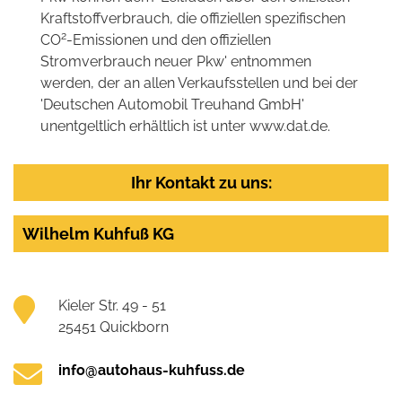
Kraftstoffverbrauch, die offiziellen spezifischen
2
CO
-Emissionen und den offiziellen
Stromverbrauch neuer Pkw' entnommen
werden, der an allen Verkaufsstellen und bei der
'Deutschen Automobil Treuhand GmbH'
unentgeltlich erhältlich ist unter www.dat.de.
Ihr Kontakt zu uns:
Wilhelm Kuhfuß KG
Kieler Str. 49 - 51
25451 Quickborn
info@autohaus-kuhfuss.de