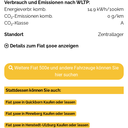
Verbrauch und Emissionen nach WLTP:
Energieverbr. komb.
14,9 kWh/100km
CO
-Emissionen komb.
0 g/km
2
CO
-Klasse
A
2
Standort
Zentrallager
Details zum Fiat 500e anzeigen
Weitere Fiat 500e und andere Fahrzeuge können Sie
hier suchen
Stattdessen können Sie auch:
Fiat 500e in Quickborn Kaufen oder leasen
Fiat 500e in Pinneberg Kaufen oder leasen
Fiat 500e in Henstedt-Ulzburg Kaufen oder leasen