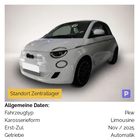
Standort Zentrallager
Allgemeine Daten:
Fahrzeugtyp
Pkw
Karosserieform
Limousine
Erst-Zul.
Nov / 2025
Getriebe
Automatik