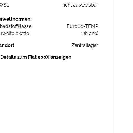
WSt:
nicht ausweisbar
mweltnormen:
hadstoffklasse
Euro6d-TEMP
weltplakette
1 (None)
andort
Zentrallager
Details zum Fiat 500X anzeigen