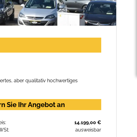
rtes, aber qualitativ hochwertiges
n Sie Ihr Angebot an
eis:
14.199,00 €
WSt:
ausweisbar