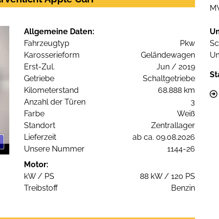
M
Allgemeine Daten:
U
Fahrzeugtyp
Pkw
Sc
Karosserieform
Geländewagen
Um
Erst-Zul.
Jun / 2019
St
Getriebe
Schaltgetriebe
Kilometerstand
68.888 km
Anzahl der Türen
3
Farbe
Weiß
Standort
Zentrallager
Lieferzeit
ab ca. 09.08.2026
Unsere Nummer
1144-26
Motor:
kW / PS
88 kW / 120 PS
Treibstoff
Benzin