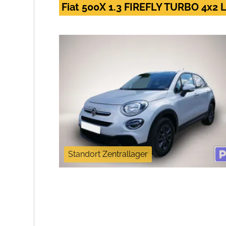
Fiat 500X 1.3 FIREFLY TURBO 4x
Standort Zentrallager