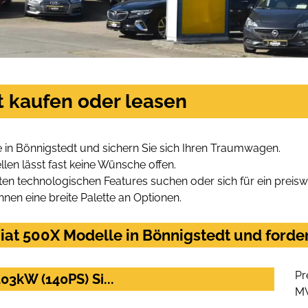
t kaufen oder leasen
 in Bönnigstedt und sichern Sie sich Ihren Traumwagen.
len lässt fast keine Wünsche offen.
en technologischen Features suchen oder sich für ein preiswe
hnen eine breite Palette an Optionen.
at 500X Modelle in Bönnigstedt und forder
Pr
03kW (140PS) Si...
M