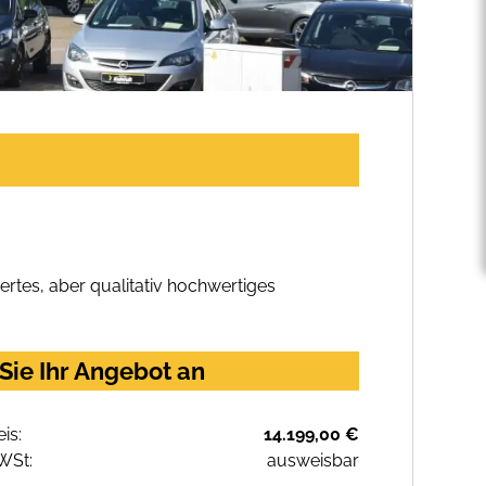
rtes, aber qualitativ hochwertiges
Sie Ihr Angebot an
eis:
14.199,00 €
WSt:
ausweisbar