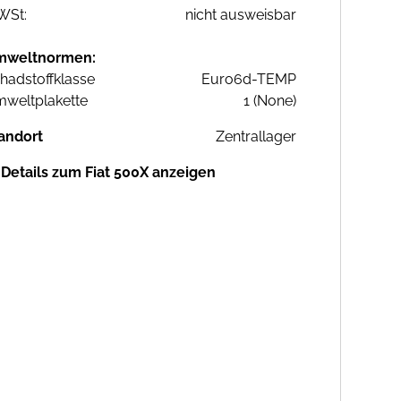
WSt:
nicht ausweisbar
mweltnormen:
hadstoffklasse
Euro6d-TEMP
weltplakette
1 (None)
andort
Zentrallager
Details zum Fiat 500X anzeigen