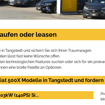
kaufen oder leasen
 in Tangstedt und sichern Sie sich Ihren Traumwagen.
len lässt fast keine Wünsche offen.
en technologischen Features suchen oder sich für ein preiswe
hnen eine breite Palette an Optionen.
at 500X Modelle in Tangstedt und fordern 
Pr
03kW (140PS) Si...
M