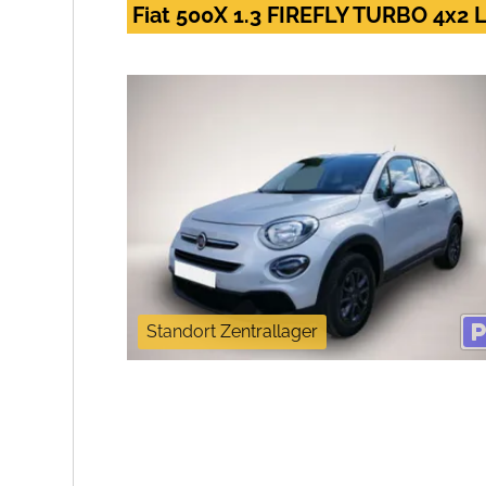
Fiat 500X 1.3 FIREFLY TURBO 4x
Standort Zentrallager