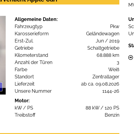
M
Allgemeine Daten:
U
Fahrzeugtyp
Pkw
Sc
Karosserieform
Geländewagen
Um
Erst-Zul.
Jun / 2019
St
Getriebe
Schaltgetriebe
Kilometerstand
68.888 km
Anzahl der Türen
3
Farbe
Weiß
Standort
Zentrallager
Lieferzeit
ab ca. 09.08.2026
Unsere Nummer
1144-26
Motor:
kW / PS
88 kW / 120 PS
Treibstoff
Benzin