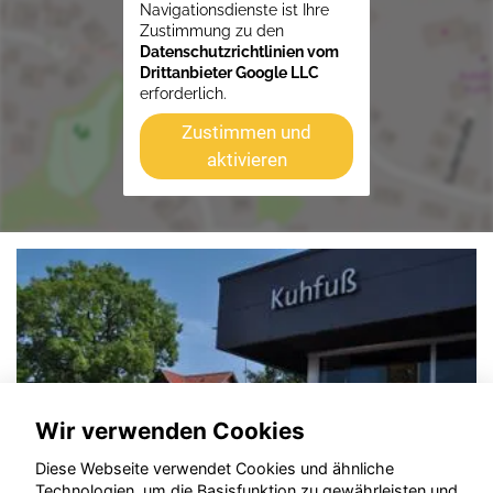
Navigationsdienste ist Ihre
Zustimmung zu den
Datenschutzrichtlinien vom
Drittanbieter Google LLC
erforderlich.
Zustimmen und
aktivieren
Wir verwenden Cookies
Diese Webseite verwendet Cookies und ähnliche
Technologien, um die Basisfunktion zu gewährleisten und