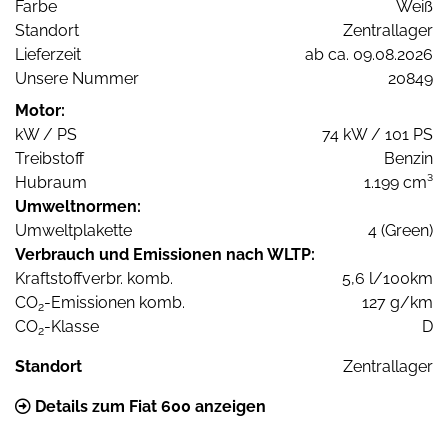
Farbe
Weiß
Standort
Zentrallager
Lieferzeit
ab ca. 09.08.2026
Unsere Nummer
20849
Motor:
kW / PS
74 kW / 101 PS
Treibstoff
Benzin
Hubraum
1.199 cm³
Umweltnormen:
Umweltplakette
4 (Green)
Verbrauch und Emissionen nach WLTP:
Kraftstoffverbr. komb.
5,6 l/100km
CO
-Emissionen komb.
127 g/km
2
CO
-Klasse
D
2
Standort
Zentrallager
Details zum Fiat 600 anzeigen