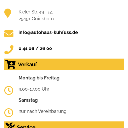
Kieler Str. 49 - 51
25451 Quickborn
info@autohaus-kuhfuss.de
0 41 06 / 26 00
Verkauf
Montag bis Freitag
9.00-17.00 Uhr
Samstag
nur nach Vereinbarung
Service