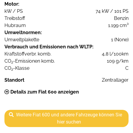
Motor:
kW / PS
74 kW / 101 PS
Treibstoff
Benzin
Hubraum
1.199 cm³
Umweltnormen:
Umweltplakette
1 (None)
Verbrauch und Emissionen nach WLTP:
Kraftstoffverbr. komb.
4,8 l/100km
CO
-Emissionen komb.
109 g/km
2
CO
-Klasse
C
2
Standort
Zentrallager
Details zum Fiat 600 anzeigen
Weitere Fiat 600 und andere Fahrzeuge können Sie
hier suchen