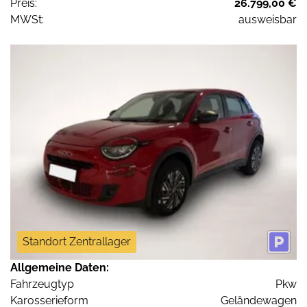
Preis:
26.799,00 €
MWSt:
ausweisbar
Standort Zentrallager
Allgemeine Daten:
Fahrzeugtyp
Pkw
Karosserieform
Geländewagen