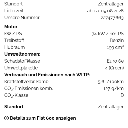
Standort
Zentrallager
Lieferzeit
ab ca. 09.08.2026
Unsere Nummer
227477663
Motor:
kW / PS
74 kW / 101 PS
Treibstoff
Benzin
Hubraum
199 cm³
Umweltnormen:
Schadstoffklasse
Euro 6e
Umweltplakette
4 (Green)
Verbrauch und Emissionen nach WLTP:
Kraftstoffverbr. komb.
5,6 l/100km
CO
-Emissionen komb.
127 g/km
2
CO
-Klasse
D
2
Standort
Zentrallager
Details zum Fiat 600 anzeigen