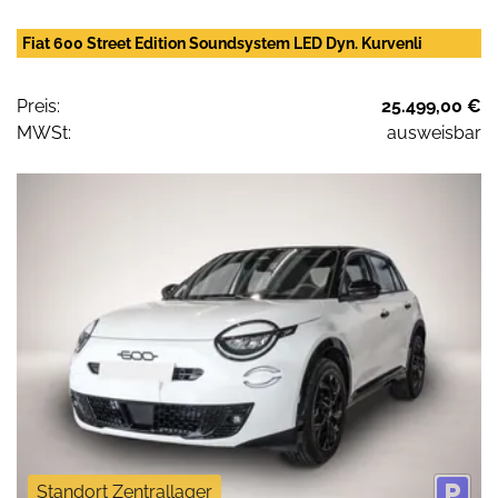
Fiat 600 Street Edition Soundsystem LED Dyn. Kurvenli
Preis:
25.499,00 €
MWSt:
ausweisbar
Standort Zentrallager