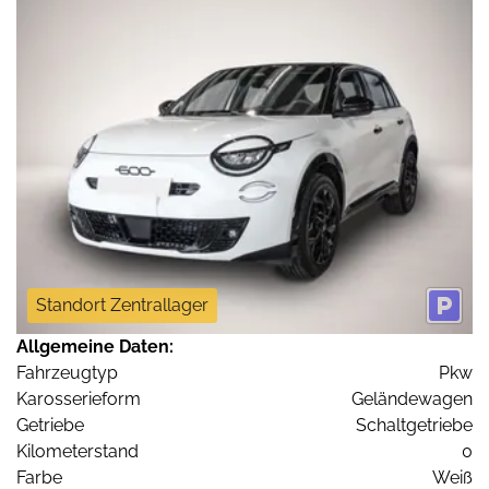
Standort Zentrallager
Allgemeine Daten:
Fahrzeugtyp
Pkw
Karosserieform
Geländewagen
Getriebe
Schaltgetriebe
Kilometerstand
0
Farbe
Weiß