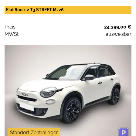
Fiat 600 1.2 T3 STREET MJ26
Preis:
24.399,00 €
MWSt:
ausweisbar
Standort Zentrallager