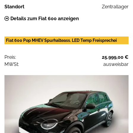
Standort
Zentrallager
Details zum Fiat 600 anzeigen
Fiat 600 Pop MHEV Spurhalteass. LED Temp Freisprechei
Preis:
25.999,00 €
MWSt:
ausweisbar