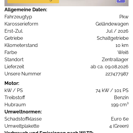
Allgemeine Daten:
Fahrzeugtyp
Pkw
Karosserieform
Geländewagen
Erst-Zul.
Jul / 2026
Getriebe
Schaltgetriebe
Kilometerstand
10 km
Farbe
Weiß
Standort
Zentrallager
Lieferzeit
ab ca. 09.08.2026
Unsere Nummer
227477987
Motor:
kW / PS
74 kW / 101 PS
Treibstoff
Benzin
Hubraum
199 cm³
Umweltnormen:
Schadstoffklasse
Euro 6e
Umweltplakette
4 (Green)