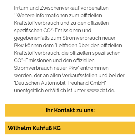
Irrtum und Zwischenverkauf vorbehalten.
* Weitere Informationen zum offiziellen
Kraftstoffverbrauch und zu den offiziellen
2
spezifischen CO
-Emissionen und
gegebenenfalls zum Stromverbrauch neuer
Pkw können dem 'Leitfaden über den offiziellen
Kraftstoffverbrauch, die offiziellen spezifischen
2
CO
-Emissionen und den offiziellen
Stromverbrauch neuer Pkw' entnommen
werden, der an allen Verkaufsstellen und bei der
'Deutschen Automobil Treuhand GmbH'
unentgeltlich erhältlich ist unter www.dat.de.
Ihr Kontakt zu uns:
Wilhelm Kuhfuß KG