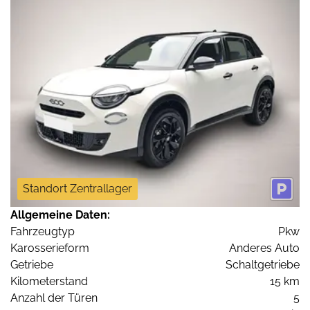
Standort Zentrallager
Allgemeine Daten:
Fahrzeugtyp
Pkw
Karosserieform
Anderes Auto
Getriebe
Schaltgetriebe
Kilometerstand
15 km
Anzahl der Türen
5