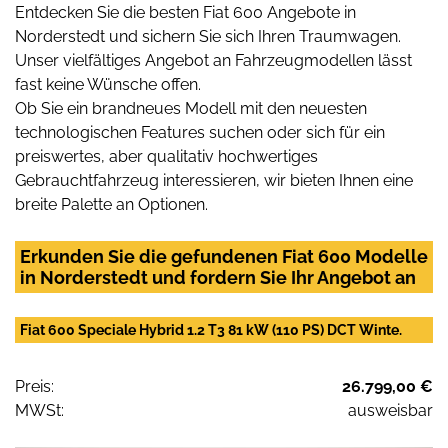
Entdecken Sie die besten Fiat 600 Angebote in
Norderstedt und sichern Sie sich Ihren Traumwagen.
Unser vielfältiges Angebot an Fahrzeugmodellen lässt
fast keine Wünsche offen.
Ob Sie ein brandneues Modell mit den neuesten
technologischen Features suchen oder sich für ein
preiswertes, aber qualitativ hochwertiges
Gebrauchtfahrzeug interessieren, wir bieten Ihnen eine
breite Palette an Optionen.
Erkunden Sie die gefundenen Fiat 600 Modelle
in Norderstedt und fordern Sie Ihr Angebot an
Fiat 600 Speciale Hybrid 1.2 T3 81 kW (110 PS) DCT Winte.
Preis:
26.799,00 €
MWSt:
ausweisbar