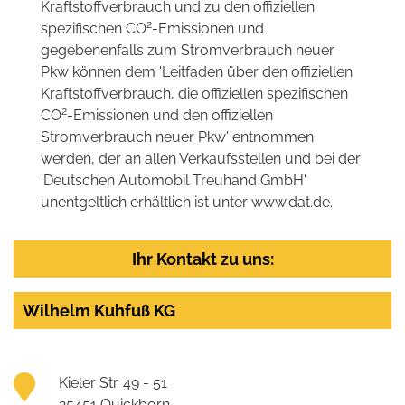
Kraftstoffverbrauch und zu den offiziellen
2
spezifischen CO
-Emissionen und
gegebenenfalls zum Stromverbrauch neuer
Pkw können dem 'Leitfaden über den offiziellen
Kraftstoffverbrauch, die offiziellen spezifischen
2
CO
-Emissionen und den offiziellen
Stromverbrauch neuer Pkw' entnommen
werden, der an allen Verkaufsstellen und bei der
'Deutschen Automobil Treuhand GmbH'
unentgeltlich erhältlich ist unter www.dat.de.
Ihr Kontakt zu uns:
Wilhelm Kuhfuß KG
Kieler Str. 49 - 51
25451 Quickborn