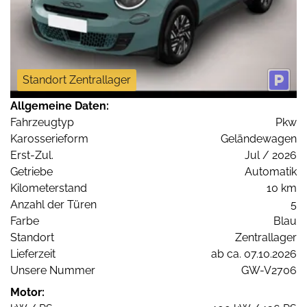
Standort Zentrallager
Allgemeine Daten:
Fahrzeugtyp
Pkw
Karosserieform
Geländewagen
Erst-Zul.
Jul / 2026
Getriebe
Automatik
Kilometerstand
10 km
Anzahl der Türen
5
Farbe
Blau
Standort
Zentrallager
Lieferzeit
ab ca. 07.10.2026
Unsere Nummer
GW-V2706
Motor: