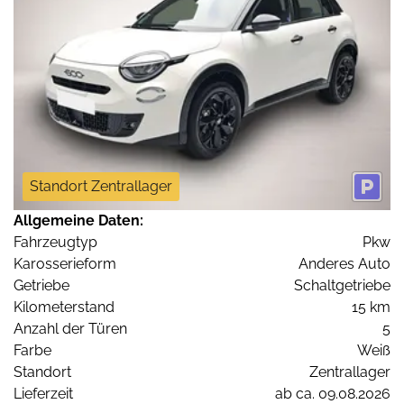
Standort Zentrallager
Allgemeine Daten:
Fahrzeugtyp
Pkw
Karosserieform
Anderes Auto
Getriebe
Schaltgetriebe
Kilometerstand
15 km
Anzahl der Türen
5
Farbe
Weiß
Standort
Zentrallager
Lieferzeit
ab ca. 09.08.2026