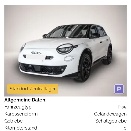
Standort Zentrallager
Allgemeine Daten:
Fahrzeugtyp
Pkw
Karosserieform
Geländewagen
Getriebe
Schaltgetriebe
Kilometerstand
0