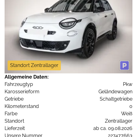
Standort Zentrallager
Allgemeine Daten:
Fahrzeugtyp
Pkw
Karosserieform
Geländewagen
Getriebe
Schaltgetriebe
Kilometerstand
0
Farbe
Weiß
Standort
Zentrallager
Lieferzeit
ab ca. 09.08.2026
Unsere Nummer
227477663