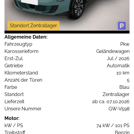
Standort Zentrallager
Allgemeine Daten:
Fahrzeugtyp
Pkw
Karosserieform
Geländewagen
Erst-Zul.
Jul / 2026
Getriebe
Automatik
Kilometerstand
10 km
Anzahl der Türen
5
Farbe
Blau
Standort
Zentrallager
Lieferzeit
ab ca. 07.10.2026
Unsere Nummer
GW-V598
Motor:
kW / PS
74 kW / 101 PS
Treibstoff
Benzin