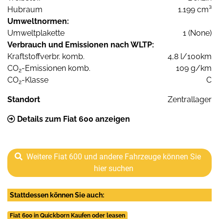
Hubraum
1.199 cm³
Umweltnormen:
Umweltplakette
1 (None)
Verbrauch und Emissionen nach WLTP:
Kraftstoffverbr. komb.
4,8 l/100km
CO
-Emissionen komb.
109 g/km
2
CO
-Klasse
C
2
Standort
Zentrallager
Details zum Fiat 600 anzeigen
Weitere Fiat 600 und andere Fahrzeuge können Sie
hier suchen
Stattdessen können Sie auch:
Fiat 600 in Quickborn Kaufen oder leasen