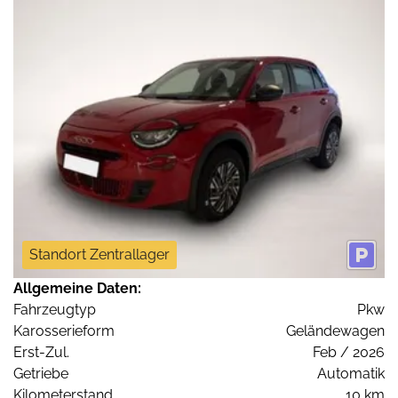
Standort Zentrallager
Allgemeine Daten:
Fahrzeugtyp
Pkw
Karosserieform
Geländewagen
Erst-Zul.
Feb / 2026
Getriebe
Automatik
Kilometerstand
10 km