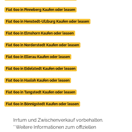
Fiat 600 in Pinneberg Kaufen oder leasen
Fiat 600 in Henstedt-Ulzburg Kaufen oder leasen
Fiat 600 in Elmshorn Kaufen oder leasen
Fiat 600 in Norderstedt Kaufen oder leasen
Fiat 600 in Ellerau Kaufen oder leasen
Fiat 600 in Eidelstedt Kaufen oder leasen
Fiat 600 in Hasloh Kaufen oder leasen
Fiat 600 in Tangstedt Kaufen oder leasen
Fiat 600 in Bönnigstedt Kaufen oder leasen
Irrtum und Zwischenverkauf vorbehalten.
* Weitere Informationen zum offiziellen