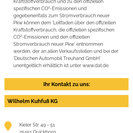
Kraftstoffverbrauch und zu den offiziellen
2
spezifischen CO
-Emissionen und
gegebenenfalls zum Stromverbrauch neuer
Pkw können dem 'Leitfaden über den offiziellen
Kraftstoffverbrauch, die offiziellen spezifischen
2
CO
-Emissionen und den offiziellen
Stromverbrauch neuer Pkw' entnommen
werden, der an allen Verkaufsstellen und bei der
'Deutschen Automobil Treuhand GmbH'
unentgeltlich erhältlich ist unter www.dat.de.
Ihr Kontakt zu uns:
Wilhelm Kuhfuß KG
Kieler Str. 49 - 51
25451 Quickborn