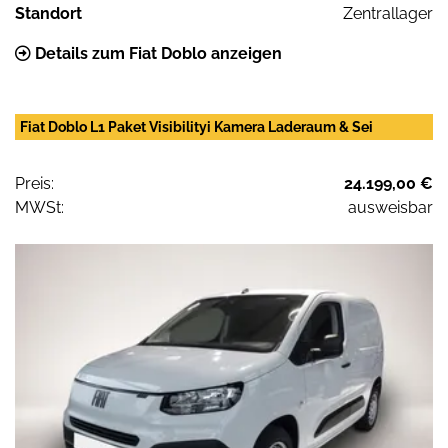
Standort
Zentrallager
Details zum Fiat Doblo anzeigen
Fiat Doblo L1 Paket Visibilityi Kamera Laderaum & Sei
Preis:
24.199,00 €
MWSt:
ausweisbar