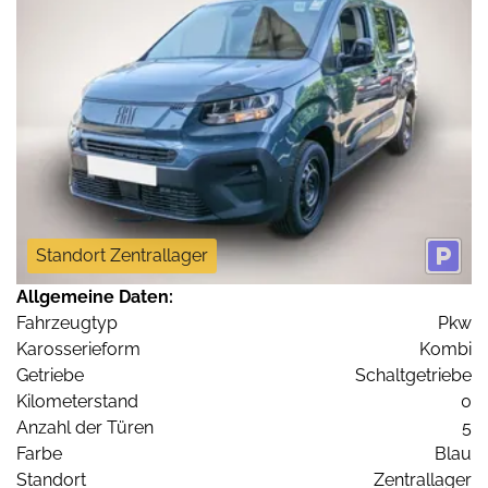
Standort Zentrallager
Allgemeine Daten:
Fahrzeugtyp
Pkw
Karosserieform
Kombi
Getriebe
Schaltgetriebe
Kilometerstand
0
Anzahl der Türen
5
Farbe
Blau
Standort
Zentrallager