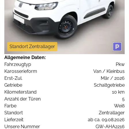
Standort Zentrallager
Allgemeine Daten:
Fahrzeugtyp
Pkw
Karosserieform
Van / Kleinbus
Erst-Zul.
Mär / 2026
Getriebe
Schaltgetriebe
Kilometerstand
10 km
Anzahl der Türen
5
Farbe
Weiß
Standort
Zentrallager
Lieferzeit
ab ca. 09.08.2026
Unsere Nummer
GW-AHA2216