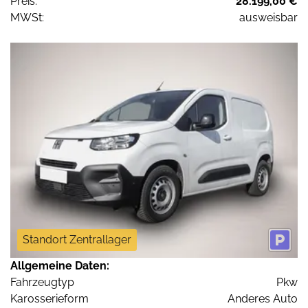
Preis:
28.199,00 €
MWSt:
ausweisbar
Standort Zentrallager
Allgemeine Daten:
Fahrzeugtyp
Pkw
Karosserieform
Anderes Auto