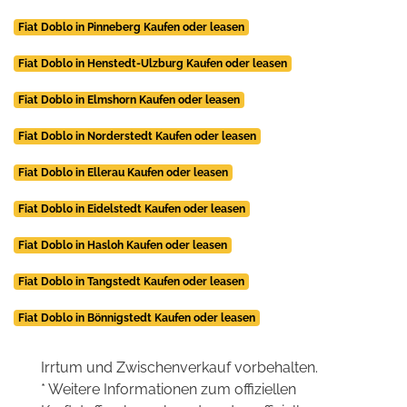
Fiat Doblo in Pinneberg Kaufen oder leasen
Fiat Doblo in Henstedt-Ulzburg Kaufen oder leasen
Fiat Doblo in Elmshorn Kaufen oder leasen
Fiat Doblo in Norderstedt Kaufen oder leasen
Fiat Doblo in Ellerau Kaufen oder leasen
Fiat Doblo in Eidelstedt Kaufen oder leasen
Fiat Doblo in Hasloh Kaufen oder leasen
Fiat Doblo in Tangstedt Kaufen oder leasen
Fiat Doblo in Bönnigstedt Kaufen oder leasen
Irrtum und Zwischenverkauf vorbehalten.
* Weitere Informationen zum offiziellen