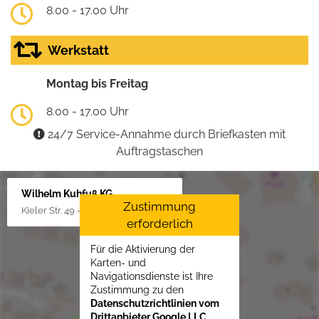
8.00 - 17.00 Uhr
Werkstatt
Montag bis Freitag
8.00 - 17.00 Uhr
24/7 Service-Annahme durch Briefkasten mit
Auftragstaschen
Wilhelm Kuhfuß KG
Zustimmung
Kieler Str. 49 - 51, 25451 Quickborn
erforderlich
Für die Aktivierung der
Karten- und
Navigationsdienste ist Ihre
Zustimmung zu den
Datenschutzrichtlinien vom
Drittanbieter Google LLC