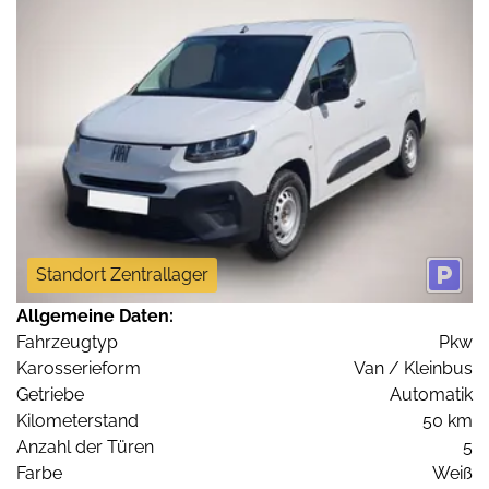
Standort Zentrallager
Allgemeine Daten:
Fahrzeugtyp
Pkw
Karosserieform
Van / Kleinbus
Getriebe
Automatik
Kilometerstand
50 km
Anzahl der Türen
5
Farbe
Weiß