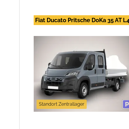
Fiat Ducato Pritsche DoKa 35 AT 
Standort Zentrallager