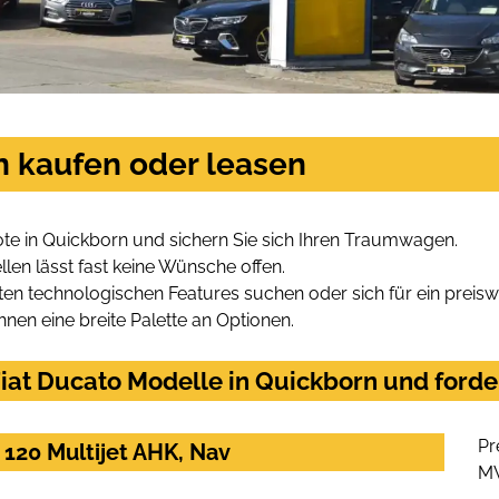
n kaufen oder leasen
te in Quickborn und sichern Sie sich Ihren Traumwagen.
len lässt fast keine Wünsche offen.
en technologischen Features suchen oder sich für ein preiswe
hnen eine breite Palette an Optionen.
iat Ducato Modelle in Quickborn und forder
Pr
120 Multijet AHK, Nav
M