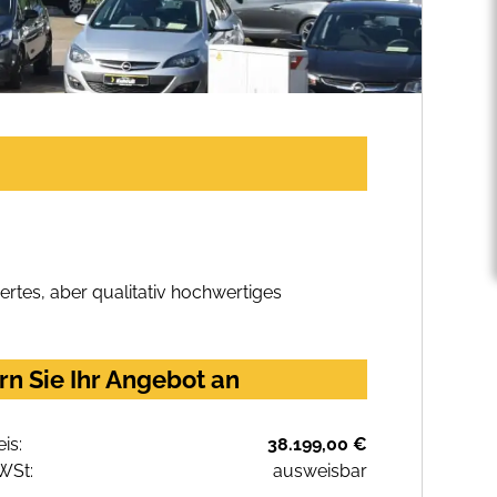
rtes, aber qualitativ hochwertiges
n Sie Ihr Angebot an
eis:
38.199,00 €
WSt:
ausweisbar