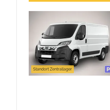
Standort Zentrallager