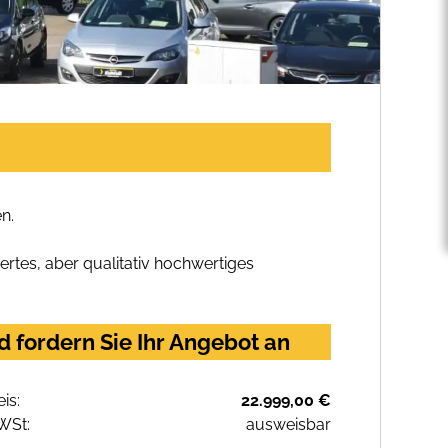
n.
rtes, aber qualitativ hochwertiges
 fordern Sie Ihr Angebot an
eis:
22.999,00 €
WSt:
ausweisbar