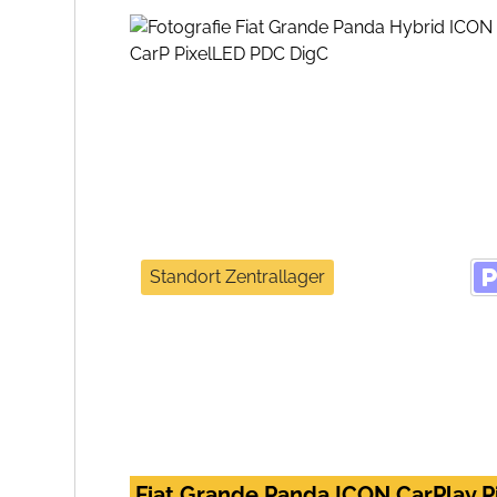
Standort Zentrallager
Fiat Grande Panda ICON CarPlay 