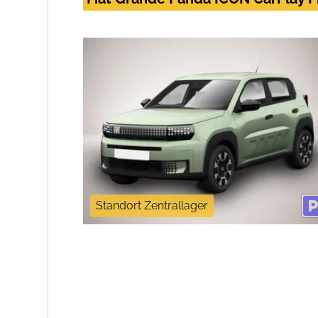
Standort Zentrallager