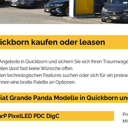
uickborn kaufen oder leasen
 Angebote in Quickborn und sichern Sie sich Ihren Traumwage
len lässt fast keine Wünsche offen.
en technologischen Features suchen oder sich für ein preiswe
hnen eine breite Palette an Optionen.
iat Grande Panda Modelle in Quickborn und
Pr
arP PixelLED PDC DigC
M