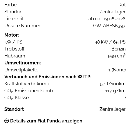
Farbe
Rot
Standort
Zentrallager
Lieferzeit
ab ca. 09.08.2026
Unsere Nummer
GW-ABFS6397
Motor:
kW / PS
48 kW / 65 PS
Treibstoff
Benzin
Hubraum
999 cm³
Umweltnormen:
Umweltplakette
1 (None)
Verbrauch und Emissionen nach WLTP:
Kraftstoffverbr. komb.
5,1 l/100km
CO
-Emissionen komb.
117 g/km
2
CO
-Klasse
D
2
Standort
Zentrallager
Details zum Fiat Panda anzeigen