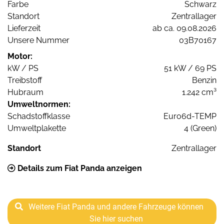
Farbe
Schwarz
Standort
Zentrallager
Lieferzeit
ab ca. 09.08.2026
Unsere Nummer
03B70167
Motor:
kW / PS
51 kW / 69 PS
Treibstoff
Benzin
Hubraum
1.242 cm³
Umweltnormen:
Schadstoffklasse
Euro6d-TEMP
Umweltplakette
4 (Green)
Standort
Zentrallager
Details zum Fiat Panda anzeigen
Weitere Fiat Panda und andere Fahrzeuge können
Sie hier suchen