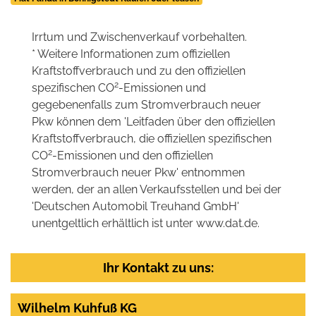
Irrtum und Zwischenverkauf vorbehalten.
* Weitere Informationen zum offiziellen
Kraftstoffverbrauch und zu den offiziellen
2
spezifischen CO
-Emissionen und
gegebenenfalls zum Stromverbrauch neuer
Pkw können dem 'Leitfaden über den offiziellen
Kraftstoffverbrauch, die offiziellen spezifischen
2
CO
-Emissionen und den offiziellen
Stromverbrauch neuer Pkw' entnommen
werden, der an allen Verkaufsstellen und bei der
'Deutschen Automobil Treuhand GmbH'
unentgeltlich erhältlich ist unter www.dat.de.
Ihr Kontakt zu uns:
Wilhelm Kuhfuß KG