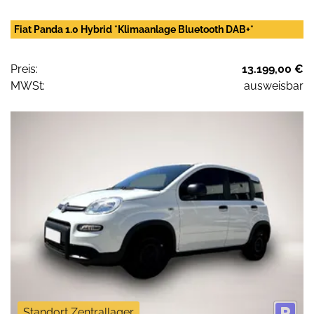
Fiat Panda 1.0 Hybrid *Klimaanlage Bluetooth DAB+*
Preis:
13.199,00 €
MWSt:
ausweisbar
Standort Zentrallager