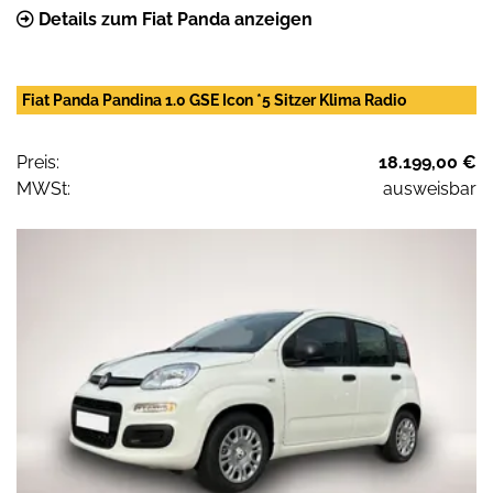
Details zum Fiat Panda anzeigen
Fiat Panda Pandina 1.0 GSE Icon *5 Sitzer Klima Radio
Preis:
18.199,00 €
MWSt:
ausweisbar