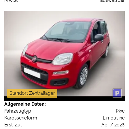
MWSt:
ausweisbar
Standort Zentrallager
Allgemeine Daten:
Fahrzeugtyp
Pkw
Karosserieform
Limousine
Erst-Zul.
Apr / 2026