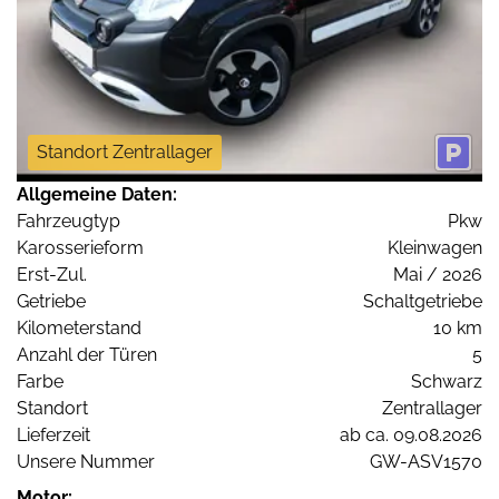
Standort Zentrallager
Allgemeine Daten:
Fahrzeugtyp
Pkw
Karosserieform
Kleinwagen
Erst-Zul.
Mai / 2026
Getriebe
Schaltgetriebe
Kilometerstand
10 km
Anzahl der Türen
5
Farbe
Schwarz
Standort
Zentrallager
Lieferzeit
ab ca. 09.08.2026
Unsere Nummer
GW-ASV1570
Motor: