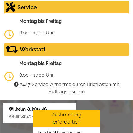
Service
Montag bis Freitag
8.00 - 17.00 Uhr
Werkstatt
Montag bis Freitag
8.00 - 17.00 Uhr
24/7 Service-Annahme durch Briefkasten mit
Auftragstaschen
Wilhelm Kuhfuß KG
Zustimmung
Kieler Str. 49 - 51, 25451 Quickborn
erforderlich
Für die Aktivierung der