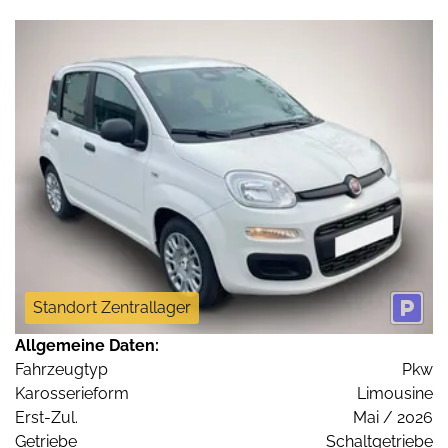
Standort Zentrallager
Allgemeine Daten:
Fahrzeugtyp
Pkw
Karosserieform
Limousine
Erst-Zul.
Mai / 2026
Getriebe
Schaltgetriebe