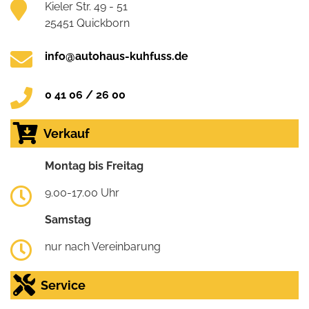
Kieler Str. 49 - 51
25451 Quickborn
info@autohaus-kuhfuss.de
0 41 06 / 26 00
Verkauf
Montag bis Freitag
9.00-17.00 Uhr
Samstag
nur nach Vereinbarung
Service