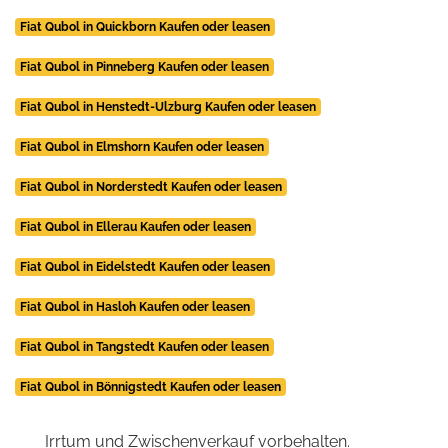
Fiat Qubol in Quickborn Kaufen oder leasen
Fiat Qubol in Pinneberg Kaufen oder leasen
Fiat Qubol in Henstedt-Ulzburg Kaufen oder leasen
Fiat Qubol in Elmshorn Kaufen oder leasen
Fiat Qubol in Norderstedt Kaufen oder leasen
Fiat Qubol in Ellerau Kaufen oder leasen
Fiat Qubol in Eidelstedt Kaufen oder leasen
Fiat Qubol in Hasloh Kaufen oder leasen
Fiat Qubol in Tangstedt Kaufen oder leasen
Fiat Qubol in Bönnigstedt Kaufen oder leasen
Irrtum und Zwischenverkauf vorbehalten.