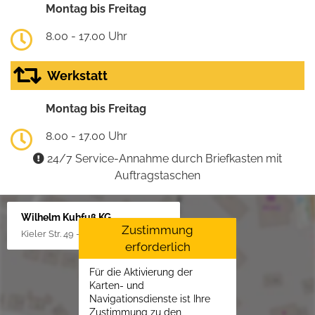
Montag bis Freitag
8.00 - 17.00 Uhr
Werkstatt
Montag bis Freitag
8.00 - 17.00 Uhr
24/7 Service-Annahme durch Briefkasten mit
Auftragstaschen
Wilhelm Kuhfuß KG
Zustimmung
Kieler Str. 49 - 51, 25451 Quickborn
erforderlich
Für die Aktivierung der
Karten- und
Navigationsdienste ist Ihre
Zustimmung zu den