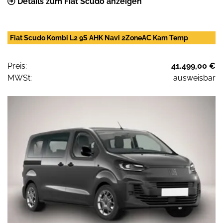
Details zum Fiat Scudo anzeigen
Fiat Scudo Kombi L2 9S AHK Navi 2ZoneAC Kam Temp
Preis:
41.499,00 €
MWSt:
ausweisbar