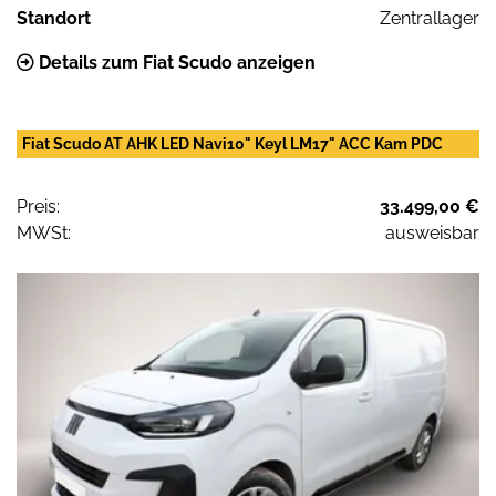
Standort
Zentrallager
Details zum Fiat Scudo anzeigen
Fiat Scudo AT AHK LED Navi10" Keyl LM17" ACC Kam PDC
Preis:
33.499,00 €
MWSt:
ausweisbar