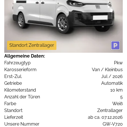
Standort Zentrallager
Allgemeine Daten:
Fahrzeugtyp
Pkw
Karosserieform
Van / Kleinbus
Erst-Zul.
Jul / 2026
Getriebe
Automatik
Kilometerstand
10 km
Anzahl der Türen
5
Farbe
Weiß
Standort
Zentrallager
Lieferzeit
ab ca. 07.12.2026
Unsere Nummer
GW-V720