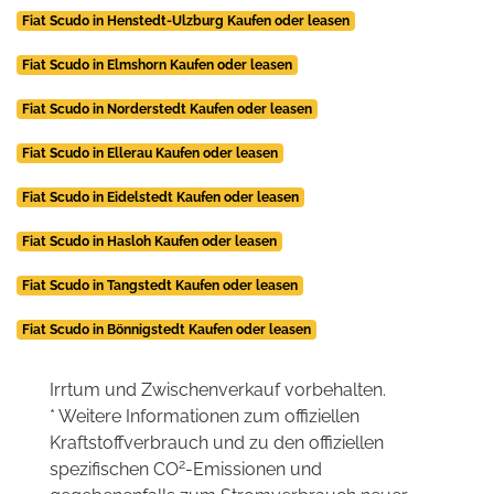
Fiat Scudo in Henstedt-Ulzburg Kaufen oder leasen
Fiat Scudo in Elmshorn Kaufen oder leasen
Fiat Scudo in Norderstedt Kaufen oder leasen
Fiat Scudo in Ellerau Kaufen oder leasen
Fiat Scudo in Eidelstedt Kaufen oder leasen
Fiat Scudo in Hasloh Kaufen oder leasen
Fiat Scudo in Tangstedt Kaufen oder leasen
Fiat Scudo in Bönnigstedt Kaufen oder leasen
Irrtum und Zwischenverkauf vorbehalten.
* Weitere Informationen zum offiziellen
Kraftstoffverbrauch und zu den offiziellen
2
spezifischen CO
-Emissionen und