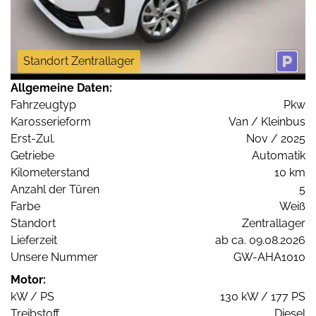
Standort Zentrallager
Allgemeine Daten:
Fahrzeugtyp
Pkw
Karosserieform
Van / Kleinbus
Erst-Zul.
Nov / 2025
Getriebe
Automatik
Kilometerstand
10 km
Anzahl der Türen
5
Farbe
Weiß
Standort
Zentrallager
Lieferzeit
ab ca. 09.08.2026
Unsere Nummer
GW-AHA1010
Motor:
kW / PS
130 kW / 177 PS
Treibstoff
Diesel