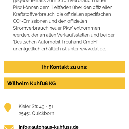
gegebenenfalls zum Stromverbrauch neuer
Pkw können dem 'Leitfaden über den offiziellen
Kraftstoffverbrauch, die offiziellen spezifischen
2
CO
-Emissionen und den offiziellen
Stromverbrauch neuer Pkw' entnommen
werden, der an allen Verkaufsstellen und bei der
'Deutschen Automobil Treuhand GmbH'
unentgeltlich erhältlich ist unter www.dat.de.
Ihr Kontakt zu uns:
Wilhelm Kuhfuß KG
Kieler Str. 49 - 51
25451 Quickborn
info@autohaus-kuhfuss.de