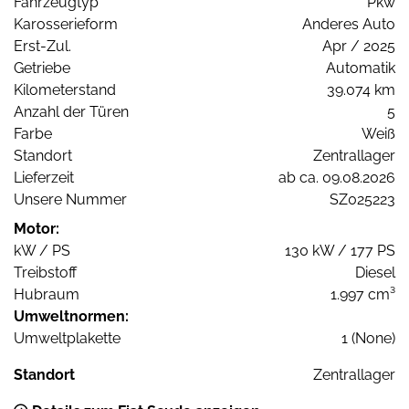
Fahrzeugtyp
Pkw
Karosserieform
Anderes Auto
Erst-Zul.
Apr / 2025
Getriebe
Automatik
Kilometerstand
39.074 km
Anzahl der Türen
5
Farbe
Weiß
Standort
Zentrallager
Lieferzeit
ab ca. 09.08.2026
Unsere Nummer
SZ025223
Motor:
kW / PS
130 kW / 177 PS
Treibstoff
Diesel
Hubraum
1.997 cm³
Umweltnormen:
Umweltplakette
1 (None)
Standort
Zentrallager