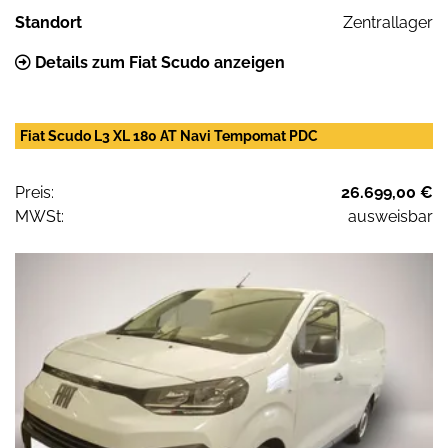
Standort
Zentrallager
Details zum Fiat Scudo anzeigen
Fiat Scudo L3 XL 180 AT Navi Tempomat PDC
Preis:
26.699,00 €
MWSt:
ausweisbar