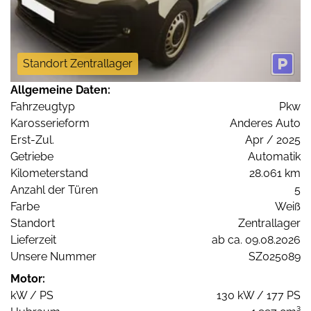
Standort Zentrallager
Allgemeine Daten:
Fahrzeugtyp
Pkw
Karosserieform
Anderes Auto
Erst-Zul.
Apr / 2025
Getriebe
Automatik
Kilometerstand
28.061 km
Anzahl der Türen
5
Farbe
Weiß
Standort
Zentrallager
Lieferzeit
ab ca. 09.08.2026
Unsere Nummer
SZ025089
Motor:
kW / PS
130 kW / 177 PS