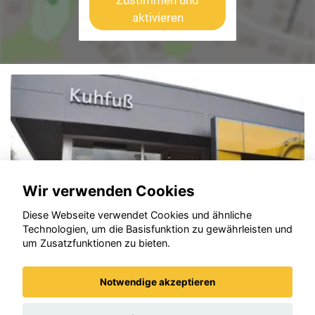
Zustimmen und
aktivieren
Wir verwenden Cookies
Diese Webseite verwendet Cookies und ähnliche
Technologien, um die Basisfunktion zu gewährleisten und
um Zusatzfunktionen zu bieten.
Notwendige akzeptieren
Opel Grandland (X)