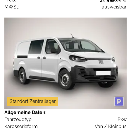
MWSt:
ausweisbar
Standort Zentrallager
Allgemeine Daten:
Fahrzeugtyp
Pkw
Karosserieform
Van / Kleinbus