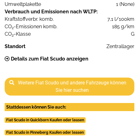
Umweltplakette
1 (None)
Verbrauch und Emissionen nach WLTP:
Kraftstoffverbr. komb.
7,1 l/100km
CO
-Emissionen komb.
185 g/km
2
CO
-Klasse
G
2
Standort
Zentrallager
Details zum Fiat Scudo anzeigen
Weitere Fiat Scudo und andere Fahrzeuge können
Sie hier suchen
Stattdessen können Sie auch:
Fiat Scudo in Quickborn Kaufen oder leasen
Fiat Scudo in Pinneberg Kaufen oder leasen