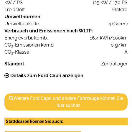
kW / PS
125 kW / 170 PS
Treibstoff
Elektro
Umweltnormen:
Umweltplakette
4 (Green)
Verbrauch und Emissionen nach WLTP:
Energieverbr. komb.
16,4 kWh/100km
CO
-Emissionen komb.
0 g/km
2
CO
-Klasse
A
2
Standort
Zentrallager
Details zum Ford Capri anzeigen
Weitere Ford Capri und andere Fahrzeuge können Sie
hier suchen
Stattdessen können Sie auch: