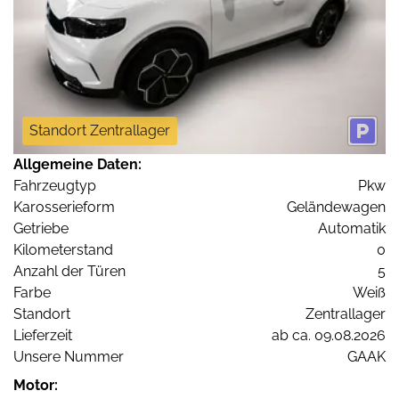
Standort Zentrallager
Allgemeine Daten:
Fahrzeugtyp
Pkw
Karosserieform
Geländewagen
Getriebe
Automatik
Kilometerstand
0
Anzahl der Türen
5
Farbe
Weiß
Standort
Zentrallager
Lieferzeit
ab ca. 09.08.2026
Unsere Nummer
GAAK
Motor: