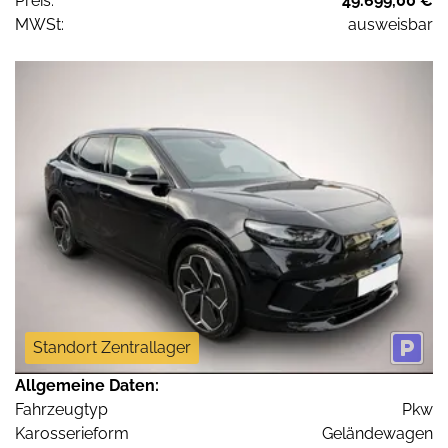
Preis:
49.699,00 €
MWSt:
ausweisbar
Standort Zentrallager
Allgemeine Daten:
Fahrzeugtyp
Pkw
Karosserieform
Geländewagen