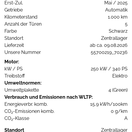
Erst-Zul.
Mai / 2025
Getriebe
Automatik
Kilometerstand
1.000 km
Anzahl der Türen
5
Farbe
Schwarz
Standort
Zentrallager
Lieferzeit
ab ca. 09.08.2026
Unsere Nummer
55700219_70236
Motor:
kW / PS
250 kW / 340 PS
Treibstoff
Elektro
Umweltnormen:
Umweltplakette
4 (Green)
Verbrauch und Emissionen nach WLTP:
Energieverbr. komb.
15,9 kWh/100km
CO
-Emissionen komb.
0 g/km
2
CO
-Klasse
A
2
Standort
Zentrallager