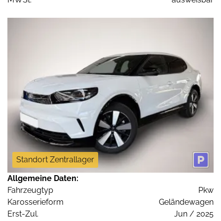
Standort Zentrallager
Allgemeine Daten:
Fahrzeugtyp
Pkw
Karosserieform
Geländewagen
Erst-Zul.
Jun / 2025