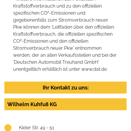
Kraftstoffverbrauch und zu den offiziellen
2
spezifischen CO
-Emissionen und
gegebenenfalls zum Stromverbrauch neuer
Pkw können dem 'Leitfaden über den offiziellen
Kraftstoffverbrauch, die offiziellen spezifischen
2
CO
-Emissionen und den offiziellen
Stromverbrauch neuer Pkw' entnommen
werden, der an allen Verkaufsstellen und bei der
'Deutschen Automobil Treuhand GmbH'
unentgeltlich erhältlich ist unter www.dat.de.
Ihr Kontakt zu uns:
Wilhelm Kuhfuß KG
Kieler Str. 49 - 51