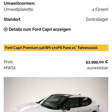
Umweltnormen:
Umweltplakette
4 (Green)
Standort
Zentrallager
Details zum Ford Capri anzeigen
Ford Capri Premium 52kWh 170PS Pano 21'' Fahrerassist
Preis:
53.999,00 €
MWSt:
ausweisbar