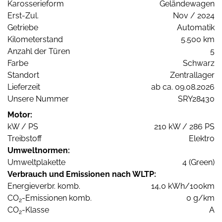
Karosserieform
Geländewagen
Erst-Zul.
Nov / 2024
Getriebe
Automatik
Kilometerstand
5.500 km
Anzahl der Türen
5
Farbe
Schwarz
Standort
Zentrallager
Lieferzeit
ab ca. 09.08.2026
Unsere Nummer
SRY28430
Motor:
kW / PS
210 kW / 286 PS
Treibstoff
Elektro
Umweltnormen:
Umweltplakette
4 (Green)
Verbrauch und Emissionen nach WLTP:
Energieverbr. komb.
14,0 kWh/100km
CO
-Emissionen komb.
0 g/km
2
CO
-Klasse
A
2