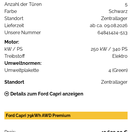
Anzahl der Türen
5
Farbe
Schwarz
Standort
Zentrallager
Lieferzeit
ab ca. 09.08.2026
Unsere Nummer
64841424-513
Motor:
kW / PS
250 kW / 340 PS
Treibstoff
Elektro
Umweltnormen:
Umweltplakette
4 (Green)
Standort
Zentrallager
Details zum Ford Capri anzeigen
Ford Capri 79kWh AWD Premium