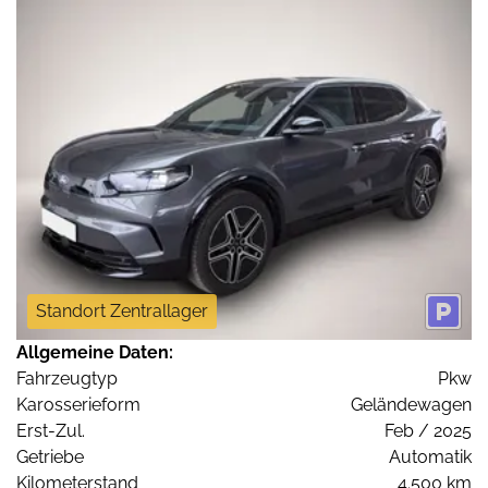
Standort Zentrallager
Allgemeine Daten:
Fahrzeugtyp
Pkw
Karosserieform
Geländewagen
Erst-Zul.
Feb / 2025
Getriebe
Automatik
Kilometerstand
4.500 km