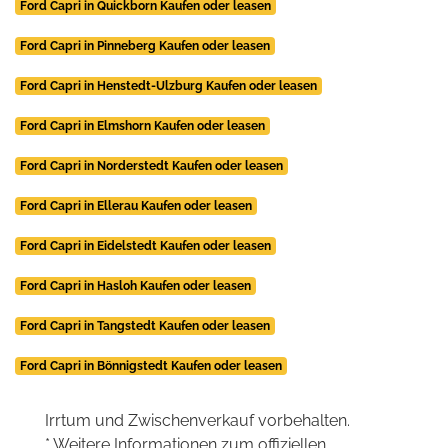
Ford Capri in Quickborn Kaufen oder leasen
Ford Capri in Pinneberg Kaufen oder leasen
Ford Capri in Henstedt-Ulzburg Kaufen oder leasen
Ford Capri in Elmshorn Kaufen oder leasen
Ford Capri in Norderstedt Kaufen oder leasen
Ford Capri in Ellerau Kaufen oder leasen
Ford Capri in Eidelstedt Kaufen oder leasen
Ford Capri in Hasloh Kaufen oder leasen
Ford Capri in Tangstedt Kaufen oder leasen
Ford Capri in Bönnigstedt Kaufen oder leasen
Irrtum und Zwischenverkauf vorbehalten.
* Weitere Informationen zum offiziellen