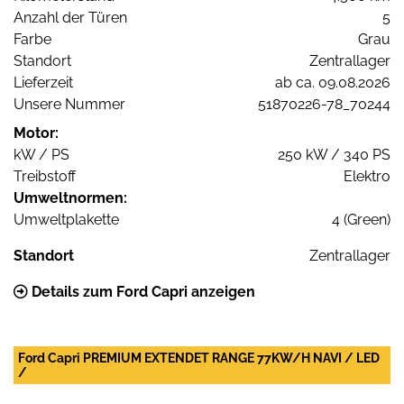
Anzahl der Türen
5
Farbe
Grau
Standort
Zentrallager
Lieferzeit
ab ca. 09.08.2026
Unsere Nummer
51870226-78_70244
Motor:
kW / PS
250 kW / 340 PS
Treibstoff
Elektro
Umweltnormen:
Umweltplakette
4 (Green)
Standort
Zentrallager
Details zum Ford Capri anzeigen
Ford Capri PREMIUM EXTENDET RANGE 77KW/H NAVI / LED
/