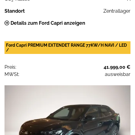
2
Standort
Zentrallager
Details zum Ford Capri anzeigen
Ford Capri PREMIUM EXTENDET RANGE 77KW/H NAVI / LED
/
Preis:
41.999,00 €
MWSt:
ausweisbar