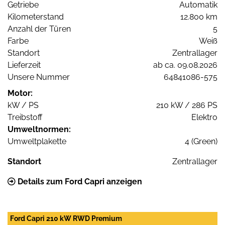
Getriebe
Automatik
Kilometerstand
12.800 km
Anzahl der Türen
5
Farbe
Weiß
Standort
Zentrallager
Lieferzeit
ab ca. 09.08.2026
Unsere Nummer
64841086-575
Motor:
kW / PS
210 kW / 286 PS
Treibstoff
Elektro
Umweltnormen:
Umweltplakette
4 (Green)
Standort
Zentrallager
Details zum Ford Capri anzeigen
Ford Capri 210 kW RWD Premium