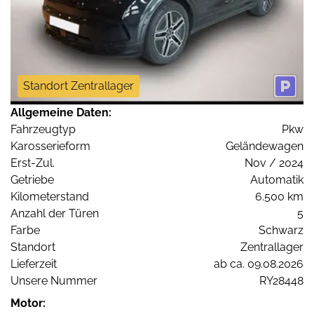
Standort Zentrallager
Allgemeine Daten:
Fahrzeugtyp
Pkw
Karosserieform
Geländewagen
Erst-Zul.
Nov / 2024
Getriebe
Automatik
Kilometerstand
6.500 km
Anzahl der Türen
5
Farbe
Schwarz
Standort
Zentrallager
Lieferzeit
ab ca. 09.08.2026
Unsere Nummer
RY28448
Motor: