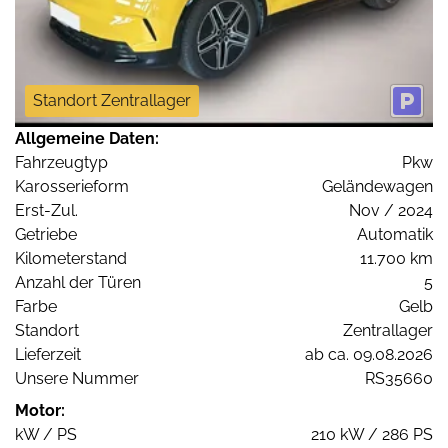
Standort Zentrallager
Allgemeine Daten:
Fahrzeugtyp
Pkw
Karosserieform
Geländewagen
Erst-Zul.
Nov / 2024
Getriebe
Automatik
Kilometerstand
11.700 km
Anzahl der Türen
5
Farbe
Gelb
Standort
Zentrallager
Lieferzeit
ab ca. 09.08.2026
Unsere Nummer
RS35660
Motor:
kW / PS
210 kW / 286 PS