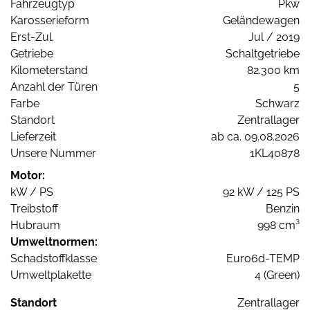
Fahrzeugtyp
Pkw
Karosserieform
Geländewagen
Erst-Zul.
Jul / 2019
Getriebe
Schaltgetriebe
Kilometerstand
82.300 km
Anzahl der Türen
5
Farbe
Schwarz
Standort
Zentrallager
Lieferzeit
ab ca. 09.08.2026
Unsere Nummer
1KL40878
Motor:
kW / PS
92 kW / 125 PS
Treibstoff
Benzin
Hubraum
998 cm³
Umweltnormen:
Schadstoffklasse
Euro6d-TEMP
Umweltplakette
4 (Green)
Standort
Zentrallager