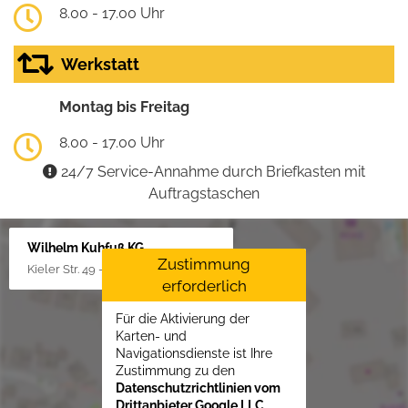
8.00 - 17.00 Uhr
Werkstatt
Montag bis Freitag
8.00 - 17.00 Uhr
24/7 Service-Annahme durch Briefkasten mit
Auftragstaschen
Wilhelm Kuhfuß KG
Zustimmung
Kieler Str. 49 - 51, 25451 Quickborn
erforderlich
Für die Aktivierung der
Karten- und
Navigationsdienste ist Ihre
Zustimmung zu den
Datenschutzrichtlinien vom
Drittanbieter Google LLC