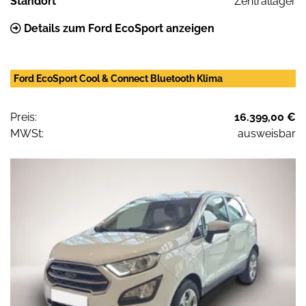
Standort
Zentrallager
Details zum Ford EcoSport anzeigen
Ford EcoSport Cool & Connect Bluetooth Klima
Preis:
16.399,00 €
MWSt:
ausweisbar