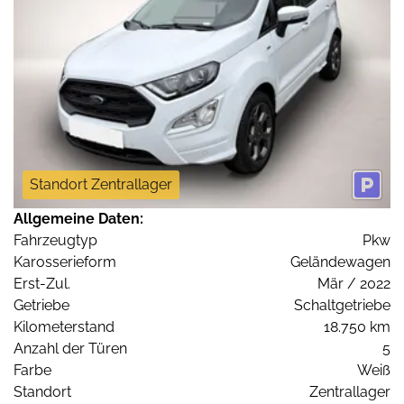
Standort Zentrallager
Allgemeine Daten:
Fahrzeugtyp
Pkw
Karosserieform
Geländewagen
Erst-Zul.
Mär / 2022
Getriebe
Schaltgetriebe
Kilometerstand
18.750 km
Anzahl der Türen
5
Farbe
Weiß
Standort
Zentrallager