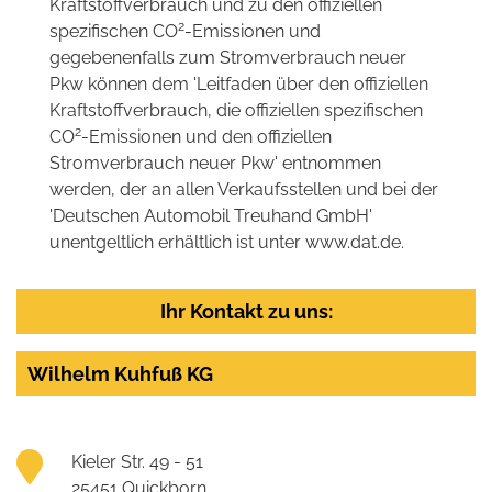
Kraftstoffverbrauch und zu den offiziellen
2
spezifischen CO
-Emissionen und
gegebenenfalls zum Stromverbrauch neuer
Pkw können dem 'Leitfaden über den offiziellen
Kraftstoffverbrauch, die offiziellen spezifischen
2
CO
-Emissionen und den offiziellen
Stromverbrauch neuer Pkw' entnommen
werden, der an allen Verkaufsstellen und bei der
'Deutschen Automobil Treuhand GmbH'
unentgeltlich erhältlich ist unter www.dat.de.
Ihr Kontakt zu uns:
Wilhelm Kuhfuß KG
Kieler Str. 49 - 51
25451 Quickborn