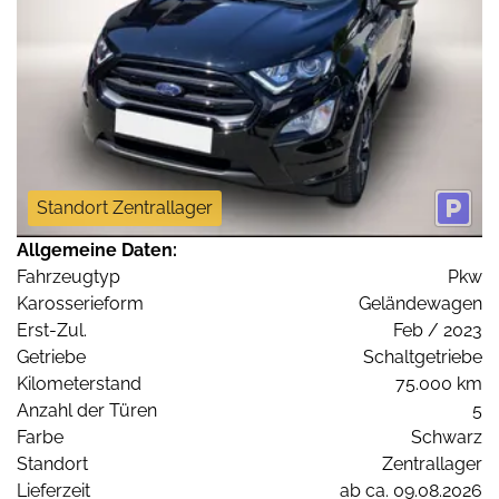
Standort Zentrallager
Allgemeine Daten:
Fahrzeugtyp
Pkw
Karosserieform
Geländewagen
Erst-Zul.
Feb / 2023
Getriebe
Schaltgetriebe
Kilometerstand
75.000 km
Anzahl der Türen
5
Farbe
Schwarz
Standort
Zentrallager
Lieferzeit
ab ca. 09.08.2026