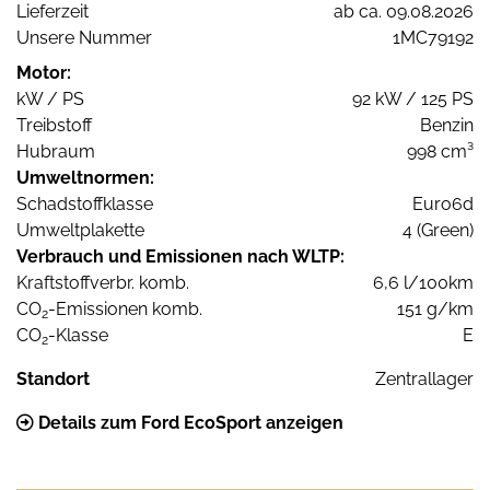
Lieferzeit
ab ca. 09.08.2026
Unsere Nummer
1MC79192
Motor:
kW / PS
92 kW / 125 PS
Treibstoff
Benzin
Hubraum
998 cm³
Umweltnormen:
Schadstoffklasse
Euro6d
Umweltplakette
4 (Green)
Verbrauch und Emissionen nach WLTP:
Kraftstoffverbr. komb.
6,6 l/100km
CO
-Emissionen komb.
151 g/km
2
CO
-Klasse
E
2
Standort
Zentrallager
Details zum Ford EcoSport anzeigen