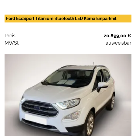
Ford EcoSport Titanium Bluetooth LED Klima Einparkhil
Preis:
20.899,00 €
MWSt:
ausweisbar