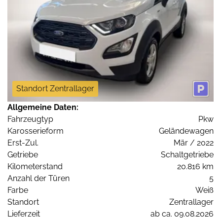
Standort Zentrallager
Allgemeine Daten:
Fahrzeugtyp
Pkw
Karosserieform
Geländewagen
Erst-Zul.
Mär / 2022
Getriebe
Schaltgetriebe
Kilometerstand
20.816 km
Anzahl der Türen
5
Farbe
Weiß
Standort
Zentrallager
Lieferzeit
ab ca. 09.08.2026