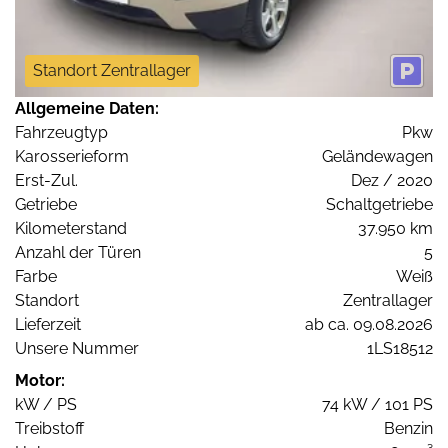
Standort Zentrallager
Allgemeine Daten:
Fahrzeugtyp
Pkw
Karosserieform
Geländewagen
Erst-Zul.
Dez / 2020
Getriebe
Schaltgetriebe
Kilometerstand
37.950 km
Anzahl der Türen
5
Farbe
Weiß
Standort
Zentrallager
Lieferzeit
ab ca. 09.08.2026
Unsere Nummer
1LS18512
Motor:
kW / PS
74 kW / 101 PS
Treibstoff
Benzin