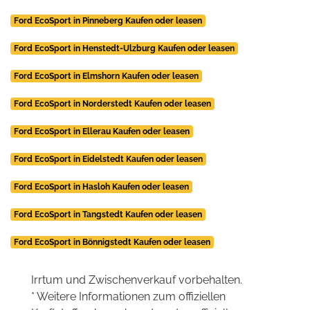
Ford EcoSport in Pinneberg Kaufen oder leasen
Ford EcoSport in Henstedt-Ulzburg Kaufen oder leasen
Ford EcoSport in Elmshorn Kaufen oder leasen
Ford EcoSport in Norderstedt Kaufen oder leasen
Ford EcoSport in Ellerau Kaufen oder leasen
Ford EcoSport in Eidelstedt Kaufen oder leasen
Ford EcoSport in Hasloh Kaufen oder leasen
Ford EcoSport in Tangstedt Kaufen oder leasen
Ford EcoSport in Bönnigstedt Kaufen oder leasen
Irrtum und Zwischenverkauf vorbehalten.
* Weitere Informationen zum offiziellen