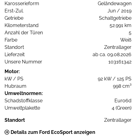
Karosserieform
Geländewagen
Erst-Zul.
Jun / 2019
Getriebe
Schaltgetriebe
Kilometerstand
52.991 km
Anzahl der Türen
5
Farbe
Weiß
Standort
Zentrallager
Lieferzeit
ab ca. 09.08.2026
Unsere Nummer
103161342
Motor:
kW / PS
92 kW / 125 PS
Hubraum
998 cm³
Umweltnormen:
Schadstoffklasse
Euro6d
Umweltplakette
4 (Green)
Standort
Zentrallager
Details zum Ford EcoSport anzeigen