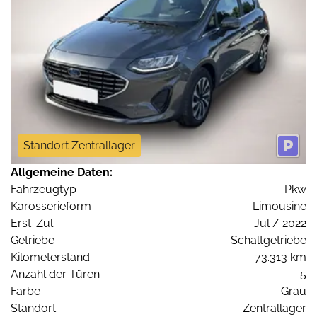
Standort Zentrallager
Allgemeine Daten:
Fahrzeugtyp
Pkw
Karosserieform
Limousine
Erst-Zul.
Jul / 2022
Getriebe
Schaltgetriebe
Kilometerstand
73.313 km
Anzahl der Türen
5
Farbe
Grau
Standort
Zentrallager