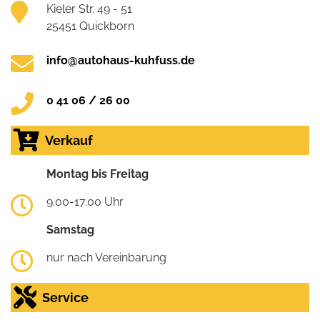
Kieler Str. 49 - 51
25451 Quickborn
info@autohaus-kuhfuss.de
0 41 06 / 26 00
Verkauf
Montag bis Freitag
9.00-17.00 Uhr
Samstag
nur nach Vereinbarung
Service