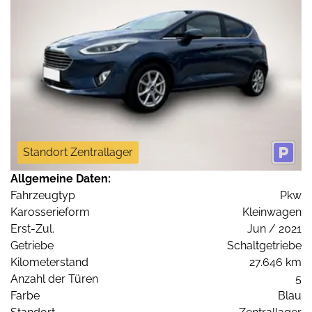
Standort Zentrallager
Allgemeine Daten:
Fahrzeugtyp
Pkw
Karosserieform
Kleinwagen
Erst-Zul.
Jun / 2021
Getriebe
Schaltgetriebe
Kilometerstand
27.646 km
Anzahl der Türen
5
Farbe
Blau