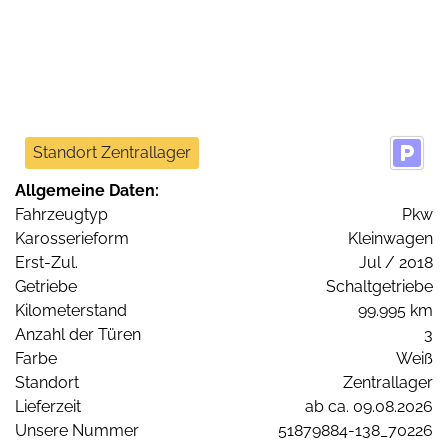
Standort Zentrallager
Allgemeine Daten:
Fahrzeugtyp
Pkw
Karosserieform
Kleinwagen
Erst-Zul.
Jul / 2018
Getriebe
Schaltgetriebe
Kilometerstand
99.995 km
Anzahl der Türen
3
Farbe
Weiß
Standort
Zentrallager
Lieferzeit
ab ca. 09.08.2026
Unsere Nummer
51879884-138_70226