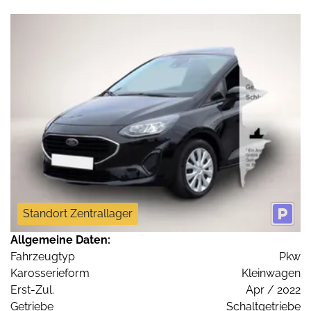
Standort Zentrallager
Allgemeine Daten:
Fahrzeugtyp
Pkw
Karosserieform
Kleinwagen
Erst-Zul.
Apr / 2022
Getriebe
Schaltgetriebe