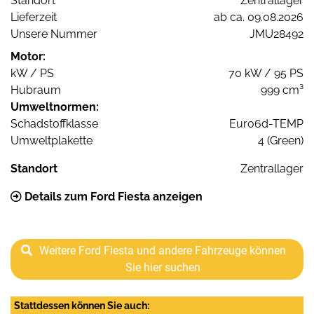
Standort
Zentrallager
Lieferzeit
ab ca. 09.08.2026
Unsere Nummer
JMU28492
Motor:
kW / PS
70 kW / 95 PS
Hubraum
999 cm³
Umweltnormen:
Schadstoffklasse
Euro6d-TEMP
Umweltplakette
4 (Green)
Standort
Zentrallager
Details zum Ford Fiesta anzeigen
Weitere Ford Fiesta und andere Fahrzeuge können
Sie hier suchen
Stattdessen können Sie auch: