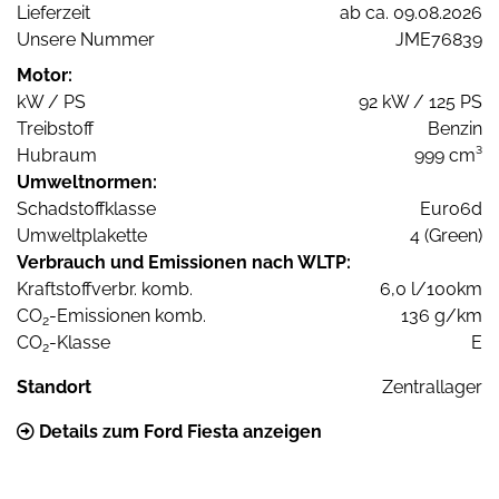
Lieferzeit
ab ca. 09.08.2026
Unsere Nummer
JME76839
Motor:
kW / PS
92 kW / 125 PS
Treibstoff
Benzin
Hubraum
999 cm³
Umweltnormen:
Schadstoffklasse
Euro6d
Umweltplakette
4 (Green)
Verbrauch und Emissionen nach WLTP:
Kraftstoffverbr. komb.
6,0 l/100km
CO
-Emissionen komb.
136 g/km
2
CO
-Klasse
E
2
Standort
Zentrallager
Details zum Ford Fiesta anzeigen