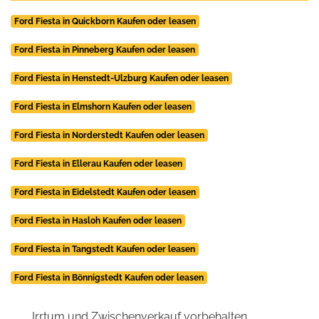
Ford Fiesta in Quickborn Kaufen oder leasen
Ford Fiesta in Pinneberg Kaufen oder leasen
Ford Fiesta in Henstedt-Ulzburg Kaufen oder leasen
Ford Fiesta in Elmshorn Kaufen oder leasen
Ford Fiesta in Norderstedt Kaufen oder leasen
Ford Fiesta in Ellerau Kaufen oder leasen
Ford Fiesta in Eidelstedt Kaufen oder leasen
Ford Fiesta in Hasloh Kaufen oder leasen
Ford Fiesta in Tangstedt Kaufen oder leasen
Ford Fiesta in Bönnigstedt Kaufen oder leasen
Irrtum und Zwischenverkauf vorbehalten.