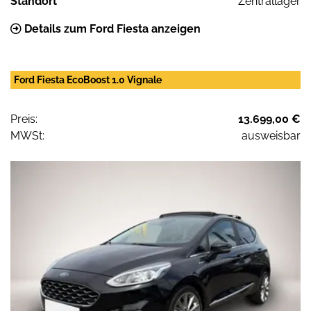
Standort
Zentrallager
Details zum Ford Fiesta anzeigen
Ford Fiesta EcoBoost 1.0 Vignale
Preis:
13.699,00 €
MWSt:
ausweisbar