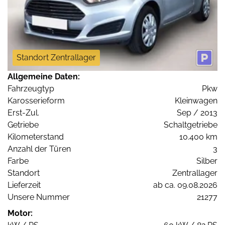
Standort Zentrallager
Allgemeine Daten:
Fahrzeugtyp
Pkw
Karosserieform
Kleinwagen
Erst-Zul.
Sep / 2013
Getriebe
Schaltgetriebe
Kilometerstand
10.400 km
Anzahl der Türen
3
Farbe
Silber
Standort
Zentrallager
Lieferzeit
ab ca. 09.08.2026
Unsere Nummer
21277
Motor: