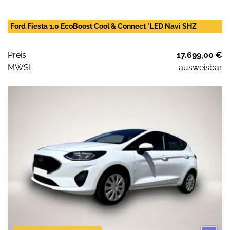
Ford Fiesta 1.0 EcoBoost Cool & Connect *LED Navi SHZ
Preis:
17.699,00 €
MWSt:
ausweisbar