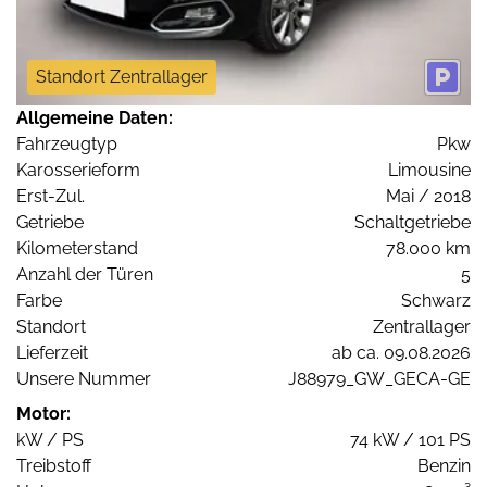
Standort Zentrallager
Allgemeine Daten:
Fahrzeugtyp
Pkw
Karosserieform
Limousine
Erst-Zul.
Mai / 2018
Getriebe
Schaltgetriebe
Kilometerstand
78.000 km
Anzahl der Türen
5
Farbe
Schwarz
Standort
Zentrallager
Lieferzeit
ab ca. 09.08.2026
Unsere Nummer
J88979_GW_GECA-GE
Motor:
kW / PS
74 kW / 101 PS
Treibstoff
Benzin