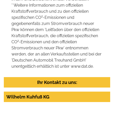
* Weitere Informationen zum offiziellen
Kraftstoffverbrauch und zu den offiziellen
2
spezifischen CO
-Emissionen und
gegebenenfalls zum Stromverbrauch neuer
Pkw können dem 'Leitfaden über den offiziellen
Kraftstoffverbrauch, die offiziellen spezifischen
2
CO
-Emissionen und den offiziellen
Stromverbrauch neuer Pkw' entnommen
werden, der an allen Verkaufsstellen und bei der
'Deutschen Automobil Treuhand GmbH'
unentgeltlich erhältlich ist unter www.dat.de.
Ihr Kontakt zu uns:
Wilhelm Kuhfuß KG