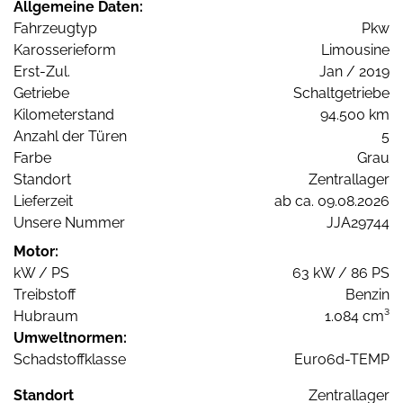
Allgemeine Daten:
Fahrzeugtyp
Pkw
Karosserieform
Limousine
Erst-Zul.
Jan / 2019
Getriebe
Schaltgetriebe
Kilometerstand
94.500 km
Anzahl der Türen
5
Farbe
Grau
Standort
Zentrallager
Lieferzeit
ab ca. 09.08.2026
Unsere Nummer
JJA29744
Motor:
kW / PS
63 kW / 86 PS
Treibstoff
Benzin
Hubraum
1.084 cm³
Umweltnormen:
Schadstoffklasse
Euro6d-TEMP
Standort
Zentrallager