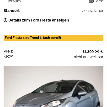
Hubraum
998 cm³
Standort
Zentrallager
Details zum Ford Fiesta anzeigen
Ford Fiesta 1.25 Trend 8-fach bereift
Preis:
11.399,00 €
MWSt:
nicht ausweisbar