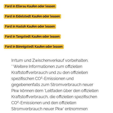
Ford in Ellerau Kaufen oder leasen
Ford in Eidelstedt Kaufen oder leasen
Ford in Hasloh Kaufen oder leasen
Ford in Tangstedt Kaufen oder leasen
Ford in Bönnigstedt Kaufen oder leasen
Irrtum und Zwischenverkauf vorbehalten.
* Weitere Informationen zum offiziellen
Kraftstoffverbrauch und zu den offiziellen
2
spezifischen CO
-Emissionen und
gegebenenfalls zum Stromverbrauch neuer
Pkw können dem 'Leitfaden über den offiziellen
Kraftstoffverbrauch, die offiziellen spezifischen
2
CO
-Emissionen und den offiziellen
Stromverbrauch neuer Pkw' entnommen