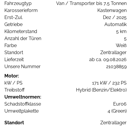
Fahrzeugtyp
Van / Transporter bis 7,5 Tonnen
Karosserieform
Kastenwagen
Erst-Zul.
Dez / 2025
Getriebe
Automatik
Kilometerstand
5 km
Anzahl der Türen
5
Farbe
Weiß
Standort
Zentrallager
Lieferzeit
ab ca. 09.08.2026
Unsere Nummer
21038859
Motor:
kW / PS
171 kW / 232 PS
Treibstoff
Hybrid (Benzin/Elektro)
Umweltnormen:
Schadstoffklasse
Euro6
Umweltplakette
4 (Green)
Standort
Zentrallager