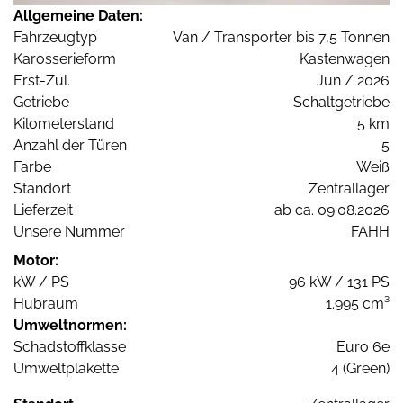
Allgemeine Daten:
Fahrzeugtyp
Van / Transporter bis 7,5 Tonnen
Karosserieform
Kastenwagen
Erst-Zul.
Jun / 2026
Getriebe
Schaltgetriebe
Kilometerstand
5 km
Anzahl der Türen
5
Farbe
Weiß
Standort
Zentrallager
Lieferzeit
ab ca. 09.08.2026
Unsere Nummer
FAHH
Motor:
kW / PS
96 kW / 131 PS
Hubraum
1.995 cm³
Umweltnormen:
Schadstoffklasse
Euro 6e
Umweltplakette
4 (Green)