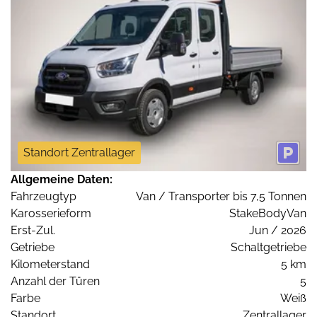
Standort Zentrallager
Allgemeine Daten:
Fahrzeugtyp
Van / Transporter bis 7,5 Tonnen
Karosserieform
StakeBodyVan
Erst-Zul.
Jun / 2026
Getriebe
Schaltgetriebe
Kilometerstand
5 km
Anzahl der Türen
5
Farbe
Weiß
Standort
Zentrallager