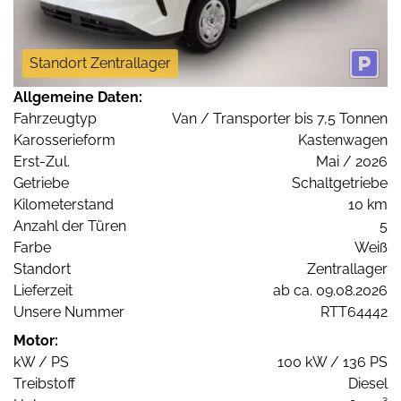
Standort Zentrallager
Allgemeine Daten:
Fahrzeugtyp
Van / Transporter bis 7,5 Tonnen
Karosserieform
Kastenwagen
Erst-Zul.
Mai / 2026
Getriebe
Schaltgetriebe
Kilometerstand
10 km
Anzahl der Türen
5
Farbe
Weiß
Standort
Zentrallager
Lieferzeit
ab ca. 09.08.2026
Unsere Nummer
RTT64442
Motor:
kW / PS
100 kW / 136 PS
Treibstoff
Diesel