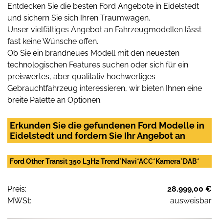
Entdecken Sie die besten Ford Angebote in Eidelstedt
und sichern Sie sich Ihren Traumwagen.
Unser vielfältiges Angebot an Fahrzeugmodellen lässt
fast keine Wünsche offen.
Ob Sie ein brandneues Modell mit den neuesten
technologischen Features suchen oder sich für ein
preiswertes, aber qualitativ hochwertiges
Gebrauchtfahrzeug interessieren, wir bieten Ihnen eine
breite Palette an Optionen.
Erkunden Sie die gefundenen Ford Modelle in
Eidelstedt und fordern Sie Ihr Angebot an
Ford Other Transit 350 L3H2 Trend*Navi*ACC*Kamera*DAB*
Preis:
28.999,00 €
MWSt:
ausweisbar