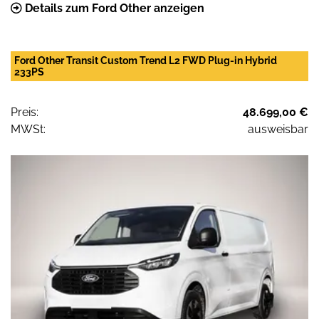
Details zum Ford Other anzeigen
Ford Other Transit Custom Trend L2 FWD Plug-in Hybrid
233PS
Preis:
48.699,00 €
MWSt:
ausweisbar