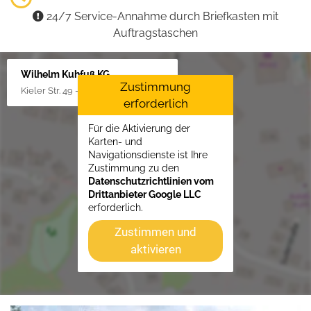
24/7 Service-Annahme durch Briefkasten mit
Auftragstaschen
Wilhelm Kuhfuß KG
Zustimmung
Kieler Str. 49 - 51, 25451 Quickborn
erforderlich
Für die Aktivierung der
Karten- und
Navigationsdienste ist Ihre
Zustimmung zu den
Datenschutzrichtlinien vom
Drittanbieter Google LLC
erforderlich.
Zustimmen und
aktivieren