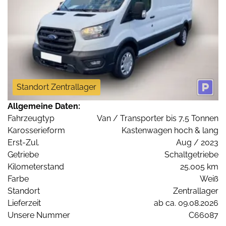
Standort Zentrallager
Allgemeine Daten:
Fahrzeugtyp
Van / Transporter bis 7,5 Tonnen
Karosserieform
Kastenwagen hoch & lang
Erst-Zul.
Aug / 2023
Getriebe
Schaltgetriebe
Kilometerstand
25.005 km
Farbe
Weiß
Standort
Zentrallager
Lieferzeit
ab ca. 09.08.2026
Unsere Nummer
C66087