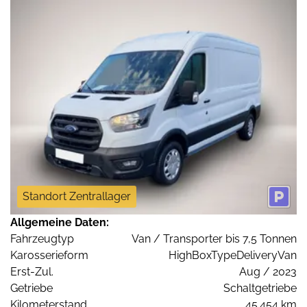
Standort Zentrallager
Allgemeine Daten:
Fahrzeugtyp
Van / Transporter bis 7,5 Tonnen
Karosserieform
HighBoxTypeDeliveryVan
Erst-Zul.
Aug / 2023
Getriebe
Schaltgetriebe
Kilometerstand
45.454 km