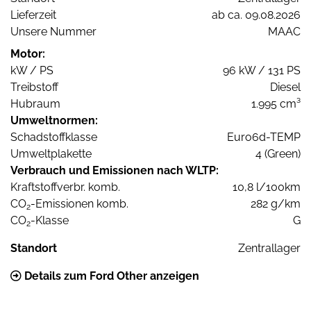
Lieferzeit
ab ca. 09.08.2026
Unsere Nummer
MAAC
Motor:
kW / PS
96 kW / 131 PS
Treibstoff
Diesel
Hubraum
1.995 cm³
Umweltnormen:
Schadstoffklasse
Euro6d-TEMP
Umweltplakette
4 (Green)
Verbrauch und Emissionen nach WLTP:
Kraftstoffverbr. komb.
10,8 l/100km
CO
-Emissionen komb.
282 g/km
2
CO
-Klasse
G
2
Standort
Zentrallager
Details zum Ford Other anzeigen