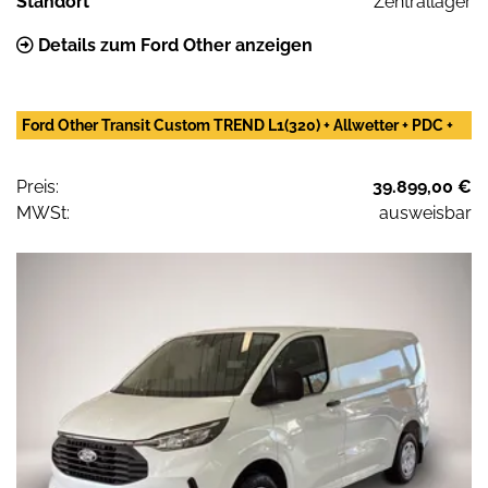
Standort
Zentrallager
Details zum Ford Other anzeigen
Ford Other Transit Custom TREND L1(320) + Allwetter + PDC +
Preis:
39.899,00 €
MWSt:
ausweisbar