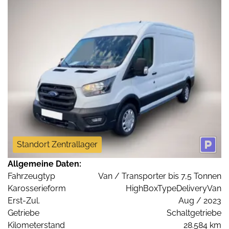
Standort Zentrallager
Allgemeine Daten:
Fahrzeugtyp
Van / Transporter bis 7,5 Tonnen
Karosserieform
HighBoxTypeDeliveryVan
Erst-Zul.
Aug / 2023
Getriebe
Schaltgetriebe
Kilometerstand
28.584 km