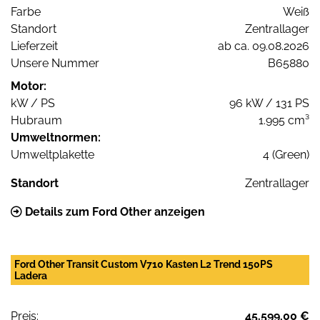
Farbe
Weiß
Standort
Zentrallager
Lieferzeit
ab ca. 09.08.2026
Unsere Nummer
B65880
Motor:
kW / PS
96 kW / 131 PS
Hubraum
1.995 cm³
Umweltnormen:
Umweltplakette
4 (Green)
Standort
Zentrallager
Details zum Ford Other anzeigen
Ford Other Transit Custom V710 Kasten L2 Trend 150PS
Ladera
Preis:
45.599,00 €