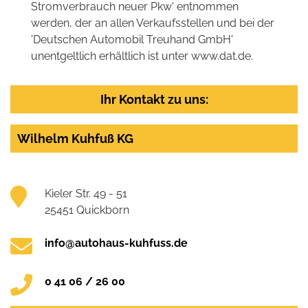
Stromverbrauch neuer Pkw' entnommen
werden, der an allen Verkaufsstellen und bei der
'Deutschen Automobil Treuhand GmbH'
unentgeltlich erhältlich ist unter www.dat.de.
Ihr Kontakt zu uns:
Wilhelm Kuhfuß KG
Kieler Str. 49 - 51
25451 Quickborn
info@autohaus-kuhfuss.de
0 41 06 / 26 00