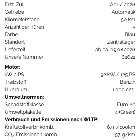
Erst-Zul.
Apr / 2026
Getriebe
Automatik
Kilometerstand
50 km
Anzahl der Türen
5
Farbe
Blau
Standort
Zentrallager
Lieferzeit
ab ca. 09.08.2026
Unsere Nummer
62622
Motor:
kW / PS
92 kW / 125 PS
Treibstoff
Benzin
Hubraum
1.000 cm³
Umweltnormen:
Schadstoffklasse
Euro 6e
Umweltplakette
4 (Green)
Verbrauch und Emissionen nach WLTP:
Kraftstoffverbr. komb.
6,9 l/100km
CO
-Emissionen komb.
157 g/km
2