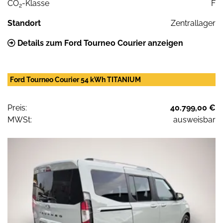
CO
-Klasse
F
2
Standort
Zentrallager
Details zum Ford Tourneo Courier anzeigen
Ford Tourneo Courier 54 kWh TITANIUM
Preis:
40.799,00 €
MWSt:
ausweisbar