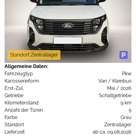
Standort Zentrallager
Allgemeine Daten:
Fahrzeugtyp
Pkw
Karosserieform
Van / Kleinbus
Erst-Zul.
Mai / 2026
Getriebe
Schaltgetriebe
Kilometerstand
9 km
Anzahl der Türen
5
Farbe
Grau
Standort
Zentrallager
Lieferzeit
ab ca. 09.08.2026