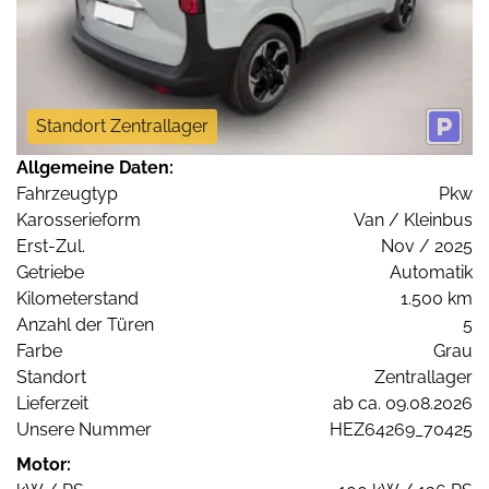
Standort Zentrallager
Allgemeine Daten:
Fahrzeugtyp
Pkw
Karosserieform
Van / Kleinbus
Erst-Zul.
Nov / 2025
Getriebe
Automatik
Kilometerstand
1.500 km
Anzahl der Türen
5
Farbe
Grau
Standort
Zentrallager
Lieferzeit
ab ca. 09.08.2026
Unsere Nummer
HEZ64269_70425
Motor: