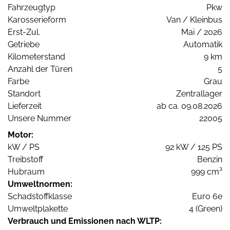
Fahrzeugtyp
Pkw
Karosserieform
Van / Kleinbus
Erst-Zul.
Mai / 2026
Getriebe
Automatik
Kilometerstand
9 km
Anzahl der Türen
5
Farbe
Grau
Standort
Zentrallager
Lieferzeit
ab ca. 09.08.2026
Unsere Nummer
22005
Motor:
kW / PS
92 kW / 125 PS
Treibstoff
Benzin
Hubraum
999 cm³
Umweltnormen:
Schadstoffklasse
Euro 6e
Umweltplakette
4 (Green)
Verbrauch und Emissionen nach WLTP: