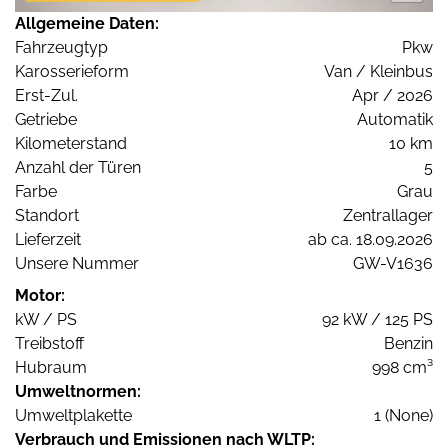
Allgemeine Daten:
Fahrzeugtyp
Pkw
Karosserieform
Van / Kleinbus
Erst-Zul.
Apr / 2026
Getriebe
Automatik
Kilometerstand
10 km
Anzahl der Türen
5
Farbe
Grau
Standort
Zentrallager
Lieferzeit
ab ca. 18.09.2026
Unsere Nummer
GW-V1636
Motor:
kW / PS
92 kW / 125 PS
Treibstoff
Benzin
Hubraum
998 cm³
Umweltnormen:
Umweltplakette
1 (None)
Verbrauch und Emissionen nach WLTP: