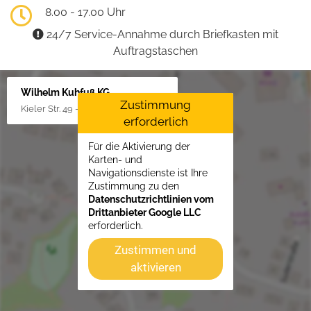
8.00 - 17.00 Uhr
24/7 Service-Annahme durch Briefkasten mit
Auftragstaschen
Wilhelm Kuhfuß KG
Zustimmung
Kieler Str. 49 - 51, 25451 Quickborn
erforderlich
Für die Aktivierung der
Karten- und
Navigationsdienste ist Ihre
Zustimmung zu den
Datenschutzrichtlinien vom
Drittanbieter Google LLC
erforderlich.
Zustimmen und
aktivieren