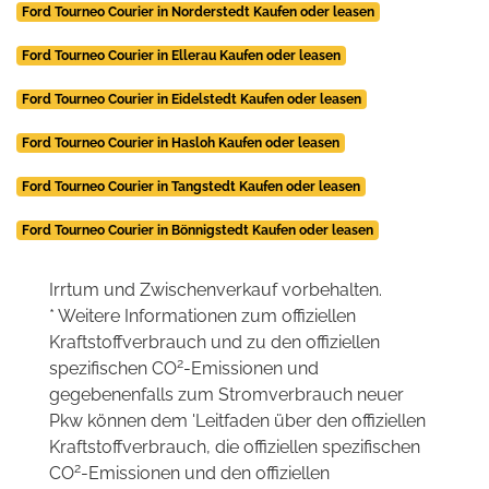
Ford Tourneo Courier in Norderstedt Kaufen oder leasen
Ford Tourneo Courier in Ellerau Kaufen oder leasen
Ford Tourneo Courier in Eidelstedt Kaufen oder leasen
Ford Tourneo Courier in Hasloh Kaufen oder leasen
Ford Tourneo Courier in Tangstedt Kaufen oder leasen
Ford Tourneo Courier in Bönnigstedt Kaufen oder leasen
Irrtum und Zwischenverkauf vorbehalten.
* Weitere Informationen zum offiziellen
Kraftstoffverbrauch und zu den offiziellen
2
spezifischen CO
-Emissionen und
gegebenenfalls zum Stromverbrauch neuer
Pkw können dem 'Leitfaden über den offiziellen
Kraftstoffverbrauch, die offiziellen spezifischen
2
CO
-Emissionen und den offiziellen