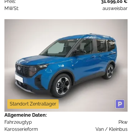
Preis:
31.699,00 €
MWSt:
ausweisbar
Standort Zentrallager
Allgemeine Daten:
Fahrzeugtyp
Pkw
Karosserieform
Van / Kleinbus