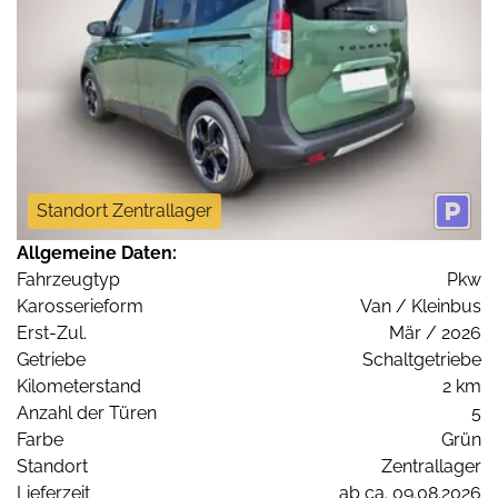
Standort Zentrallager
Allgemeine Daten:
Fahrzeugtyp
Pkw
Karosserieform
Van / Kleinbus
Erst-Zul.
Mär / 2026
Getriebe
Schaltgetriebe
Kilometerstand
2 km
Anzahl der Türen
5
Farbe
Grün
Standort
Zentrallager
Lieferzeit
ab ca. 09.08.2026