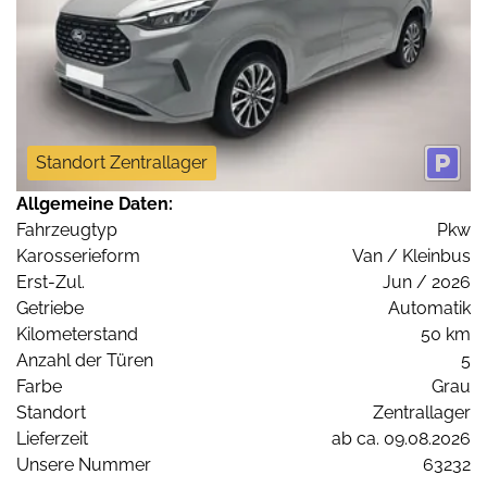
Standort Zentrallager
Allgemeine Daten:
Fahrzeugtyp
Pkw
Karosserieform
Van / Kleinbus
Erst-Zul.
Jun / 2026
Getriebe
Automatik
Kilometerstand
50 km
Anzahl der Türen
5
Farbe
Grau
Standort
Zentrallager
Lieferzeit
ab ca. 09.08.2026
Unsere Nummer
63232