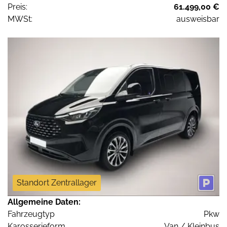
Preis:
61.499,00 €
MWSt:
ausweisbar
Standort Zentrallager
Allgemeine Daten:
Fahrzeugtyp
Pkw
Karosserieform
Van / Kleinbus