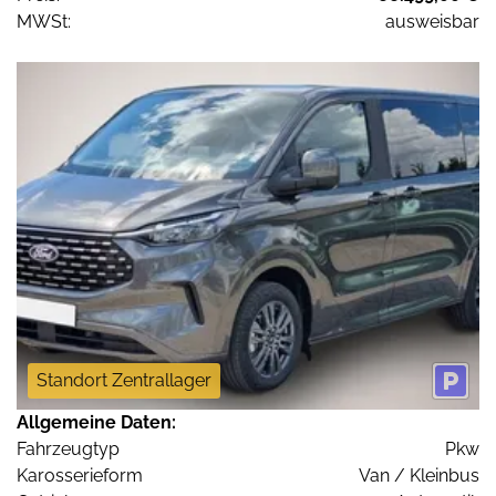
MWSt:
ausweisbar
Standort Zentrallager
Allgemeine Daten:
Fahrzeugtyp
Pkw
Karosserieform
Van / Kleinbus