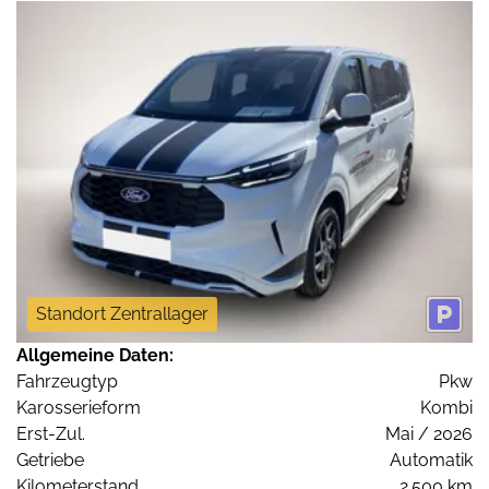
Standort Zentrallager
Allgemeine Daten:
Fahrzeugtyp
Pkw
Karosserieform
Kombi
Erst-Zul.
Mai / 2026
Getriebe
Automatik
Kilometerstand
2.500 km