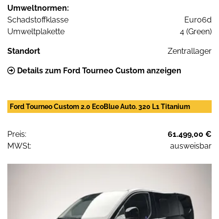
Umweltnormen:
Schadstoffklasse
Euro6d
Umweltplakette
4 (Green)
Standort
Zentrallager
Details zum Ford Tourneo Custom anzeigen
Ford Tourneo Custom 2.0 EcoBlue Auto. 320 L1 Titanium
Preis:
61.499,00 €
MWSt:
ausweisbar