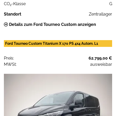
CO
-Klasse
G
2
Standort
Zentrallager
Details zum Ford Tourneo Custom anzeigen
Ford Tourneo Custom Titanium X 170 PS 4x4 Autom. L1
Preis:
62.799,00 €
MWSt:
ausweisbar