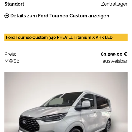
Standort
Zentrallager
Details zum Ford Tourneo Custom anzeigen
Ford Tourneo Custom 340 PHEV L1 Titanium X AHK LED
Preis:
63.299,00 €
MWSt:
ausweisbar