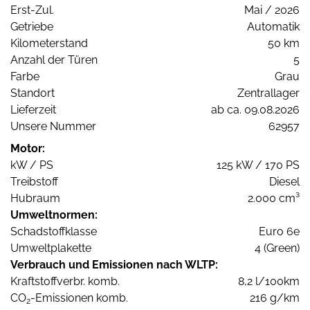
Erst-Zul.
Mai / 2026
Getriebe
Automatik
Kilometerstand
50 km
Anzahl der Türen
5
Farbe
Grau
Standort
Zentrallager
Lieferzeit
ab ca. 09.08.2026
Unsere Nummer
62957
Motor:
kW / PS
125 kW / 170 PS
Treibstoff
Diesel
Hubraum
2.000 cm³
Umweltnormen:
Schadstoffklasse
Euro 6e
Umweltplakette
4 (Green)
Verbrauch und Emissionen nach WLTP:
Kraftstoffverbr. komb.
8,2 l/100km
CO
-Emissionen komb.
216 g/km
2