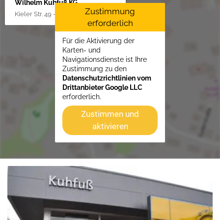
Wilhelm Kuhfuß KG
Zustimmung
Kieler Str. 49 - 51, 25451 Quickborn
erforderlich
Für die Aktivierung der
Karten- und
Navigationsdienste ist Ihre
Zustimmung zu den
Datenschutzrichtlinien vom
Drittanbieter Google LLC
erforderlich.
Zustimmen und
aktivieren