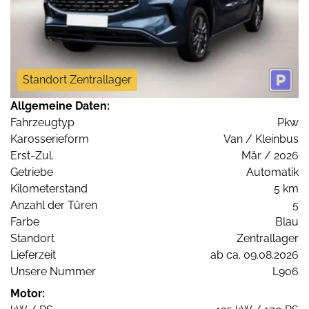
Standort Zentrallager
Allgemeine Daten:
Fahrzeugtyp
Pkw
Karosserieform
Van / Kleinbus
Erst-Zul.
Mär / 2026
Getriebe
Automatik
Kilometerstand
5 km
Anzahl der Türen
5
Farbe
Blau
Standort
Zentrallager
Lieferzeit
ab ca. 09.08.2026
Unsere Nummer
L906
Motor: