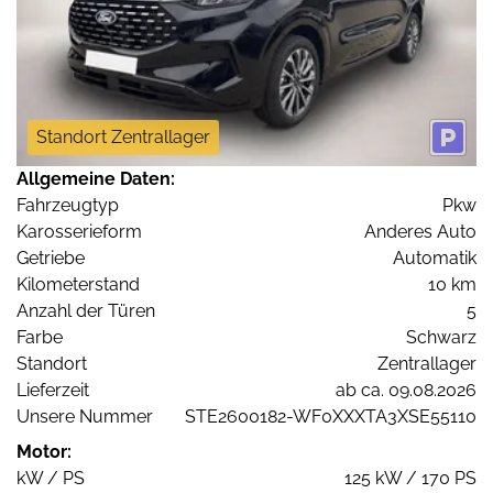
Standort Zentrallager
Allgemeine Daten:
Fahrzeugtyp
Pkw
Karosserieform
Anderes Auto
Getriebe
Automatik
Kilometerstand
10 km
Anzahl der Türen
5
Farbe
Schwarz
Standort
Zentrallager
Lieferzeit
ab ca. 09.08.2026
Unsere Nummer
STE2600182-WF0XXXTA3XSE55110
Motor:
kW / PS
125 kW / 170 PS