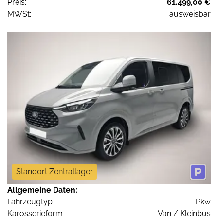
Preis:
61.499,00 €
MWSt:
ausweisbar
Standort Zentrallager
Allgemeine Daten:
Fahrzeugtyp
Pkw
Karosserieform
Van / Kleinbus