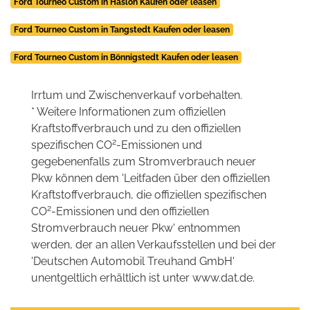
Ford Tourneo Custom in Hasloh Kaufen oder leasen
Ford Tourneo Custom in Tangstedt Kaufen oder leasen
Ford Tourneo Custom in Bönnigstedt Kaufen oder leasen
Irrtum und Zwischenverkauf vorbehalten.
* Weitere Informationen zum offiziellen
Kraftstoffverbrauch und zu den offiziellen
2
spezifischen CO
-Emissionen und
gegebenenfalls zum Stromverbrauch neuer
Pkw können dem 'Leitfaden über den offiziellen
Kraftstoffverbrauch, die offiziellen spezifischen
2
CO
-Emissionen und den offiziellen
Stromverbrauch neuer Pkw' entnommen
werden, der an allen Verkaufsstellen und bei der
'Deutschen Automobil Treuhand GmbH'
unentgeltlich erhältlich ist unter www.dat.de.