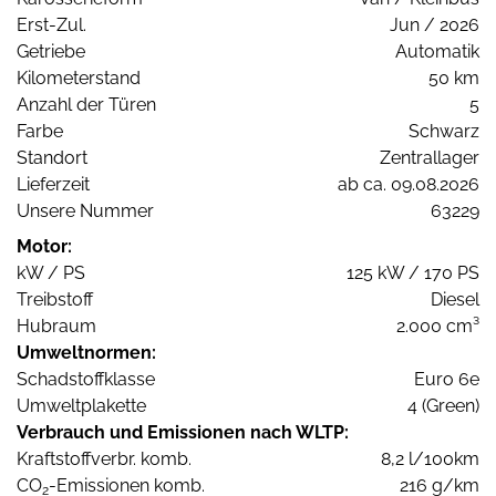
Erst-Zul.
Jun / 2026
Getriebe
Automatik
Kilometerstand
50 km
Anzahl der Türen
5
Farbe
Schwarz
Standort
Zentrallager
Lieferzeit
ab ca. 09.08.2026
Unsere Nummer
63229
Motor:
kW / PS
125 kW / 170 PS
Treibstoff
Diesel
Hubraum
2.000 cm³
Umweltnormen:
Schadstoffklasse
Euro 6e
Umweltplakette
4 (Green)
Verbrauch und Emissionen nach WLTP:
Kraftstoffverbr. komb.
8,2 l/100km
CO
-Emissionen komb.
216 g/km
2