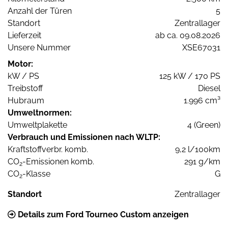
Anzahl der Türen
5
Standort
Zentrallager
Lieferzeit
ab ca. 09.08.2026
Unsere Nummer
XSE67031
Motor:
kW / PS
125 kW / 170 PS
Treibstoff
Diesel
Hubraum
1.996 cm³
Umweltnormen:
Umweltplakette
4 (Green)
Verbrauch und Emissionen nach WLTP:
Kraftstoffverbr. komb.
9,2 l/100km
CO
-Emissionen komb.
291 g/km
2
CO
-Klasse
G
2
Standort
Zentrallager
Details zum Ford Tourneo Custom anzeigen