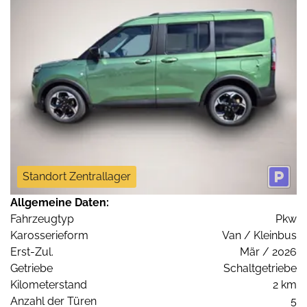
Standort Zentrallager
Allgemeine Daten:
Fahrzeugtyp
Pkw
Karosserieform
Van / Kleinbus
Erst-Zul.
Mär / 2026
Getriebe
Schaltgetriebe
Kilometerstand
2 km
Anzahl der Türen
5