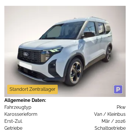
Standort Zentrallager
Allgemeine Daten:
Fahrzeugtyp
Pkw
Karosserieform
Van / Kleinbus
Erst-Zul.
Mär / 2026
Getriebe
Schaltgetriebe