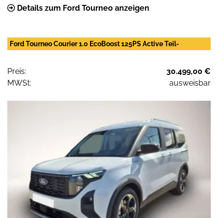
Details zum Ford Tourneo anzeigen
Ford Tourneo Courier 1.0 EcoBoost 125PS Active Teil-
Preis:
30.499,00 €
MWSt:
ausweisbar