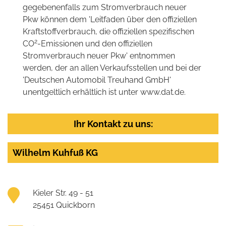
gegebenenfalls zum Stromverbrauch neuer
Pkw können dem 'Leitfaden über den offiziellen
Kraftstoffverbrauch, die offiziellen spezifischen
2
CO
-Emissionen und den offiziellen
Stromverbrauch neuer Pkw' entnommen
werden, der an allen Verkaufsstellen und bei der
'Deutschen Automobil Treuhand GmbH'
unentgeltlich erhältlich ist unter www.dat.de.
Ihr Kontakt zu uns:
Wilhelm Kuhfuß KG
Kieler Str. 49 - 51
25451 Quickborn