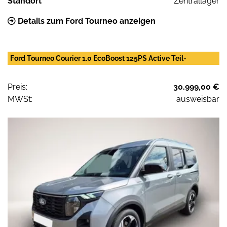
Standort
Zentrallager
Details zum Ford Tourneo anzeigen
Ford Tourneo Courier 1.0 EcoBoost 125PS Active Teil-
Preis:
30.999,00 €
MWSt:
ausweisbar