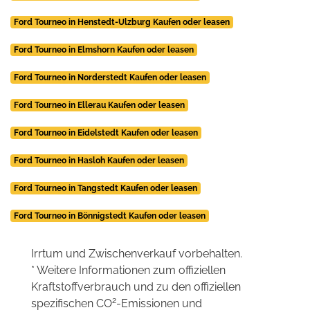
Ford Tourneo in Henstedt-Ulzburg Kaufen oder leasen
Ford Tourneo in Elmshorn Kaufen oder leasen
Ford Tourneo in Norderstedt Kaufen oder leasen
Ford Tourneo in Ellerau Kaufen oder leasen
Ford Tourneo in Eidelstedt Kaufen oder leasen
Ford Tourneo in Hasloh Kaufen oder leasen
Ford Tourneo in Tangstedt Kaufen oder leasen
Ford Tourneo in Bönnigstedt Kaufen oder leasen
Irrtum und Zwischenverkauf vorbehalten.
* Weitere Informationen zum offiziellen
Kraftstoffverbrauch und zu den offiziellen
2
spezifischen CO
-Emissionen und