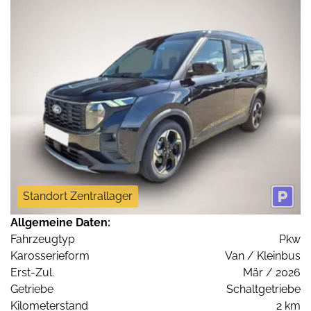
Standort Zentrallager
Allgemeine Daten:
Fahrzeugtyp
Pkw
Karosserieform
Van / Kleinbus
Erst-Zul.
Mär / 2026
Getriebe
Schaltgetriebe
Kilometerstand
2 km