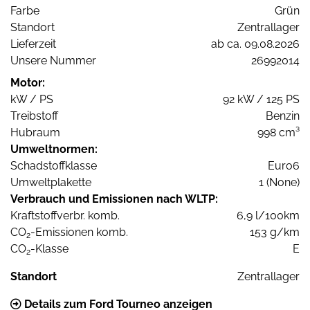
Farbe
Grün
Standort
Zentrallager
Lieferzeit
ab ca. 09.08.2026
Unsere Nummer
26992014
Motor:
kW / PS
92 kW / 125 PS
Treibstoff
Benzin
Hubraum
998 cm³
Umweltnormen:
Schadstoffklasse
Euro6
Umweltplakette
1 (None)
Verbrauch und Emissionen nach WLTP:
Kraftstoffverbr. komb.
6,9 l/100km
CO
-Emissionen komb.
153 g/km
2
CO
-Klasse
E
2
Standort
Zentrallager
Details zum Ford Tourneo anzeigen